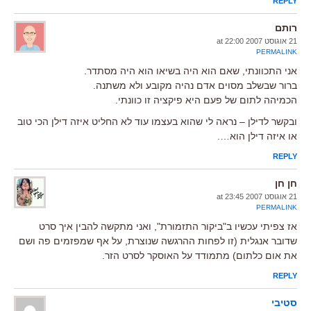
REPLY
רותם
21 אוגוסט 2007 at 22:00
PERMALINK
אני התכוונתי, שאם הוא היה בשיאו הוא היה מסתדר.
ברור שבשלב מסוים אדם נהיה מקובע ולא משתנה.
הכמיהה לתום של פעם היא פיקציה זו כוונתי.
ובקשר לדילן – נראה לי שהוא בעצמו עוד לא החליט איזה דילן הכי טוב
או איזה דילן הוא….
REPLY
חן חן
21 אוגוסט 2007 at 23:45
PERMALINK
אז צפיתי עכשיו ב"ביקור התזמורת", ואני מתקשה להבין איך סרט
שדובר אנגלית (זו לפחות ההרגשה שנוצרת, על אף שמפזמים פה ושם
את אום כלתום) מתמודד על האוסקר לסרט הזר.
REPLY
סטיבי