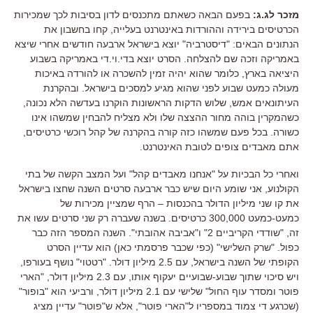
מזכר לג.ג:
בפעם הבאה כשאתם מתכנסים לדון בסיבות לכך שמכירות
הכרטיסים בירידה וההורדות באינטרנט בעלייה, קחו בחשבון את
הנתונים הבאים: "דיסטרביה" יוצא בישראל ארבעה חודשים אחרי שיצא
באמריקה וזכה שם להצלחה. הסרט יוצא בדי.וי.די באמריקה בשבוע
היציאה בארץ, כלומר שהוא יהיה זמין להשכרה או להורדה באיכות
מעולה כמעט שבוע לפני שהוא מגיע למסכים בישראל. ובהקרנת
העיתונאים אמש, שלוש הדקות הראשונות הוקרנו בעדשה הלא נכונה,
כשהמקרין בוהה מחור ההצצה שלו ולא מצליח להבחין שמשהו אינו
כשורה. בכל פעם שמשהו כזה קורה בהקרנה של קהל רוכשי כרטיסים,
אתם מאבדים צופים לטובת האינטרנט.
ואחרי כל הבכיות על "אנחנו מאבדים קהל" ועל המצב הקשה של בתי
הקולנוע, אני שומע היום שיש כבר ארבעה סרטים השנה שחצו בישראל
את קו שני מיליון הדולר בהכנסות – הרף שמציין מכירות של
כמעט-כמעט 300,000 כרטיסים. בשנה שעברה רק שני סרטים עשו את
זה, "שודדי הקריביים 2" ו"אביבה אהובתי". השנה המספר הזה כבר
כפול. "שרק השלישי" (כפי שכבר פרסמתי כאן) הוא עדיין הסרט
הקופתי של השנה בישראל, עם 2.5 מיליון דולר. "רטטוי" נושף בעורפו,
ויש סיכוי שתוך שבוע-שבועיים יעקוף אותו, עם 2.3 מיליון דולר, "הארי
פוטר ומסדר עוף החול" שלישי עם 2.1 מיליון דולר, ורביעי הוא "בופור"
(שכרגע די צמוד במספריו ל"הארי פוטר", אלא ש"פוטר" עדיין מציג