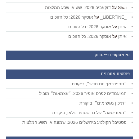
Shai
על
דוקאביב 2026: שש או שבע המלצות
_LiBERTiNE_
על
אוסקר 2026: כל הזוכים
איתן
על
אוסקר 2026: כל הזוכים
איתן
על
אוסקר 2026: כל הזוכים
סינמסקופ בפייסבוק
פוסטים אחרונים
״ספיידרמן: יום חדש״, ביקורת
המועמדים לפרס אופיר 2026: ״עצמאות״ מוביל
״תיכון מגשימים״, ביקורת
״האודיסאה״ של כריסטופר נולאן, ביקורת
פסטיבל הקולנוע בירושלים 2026: שמונה או תשע המלצות