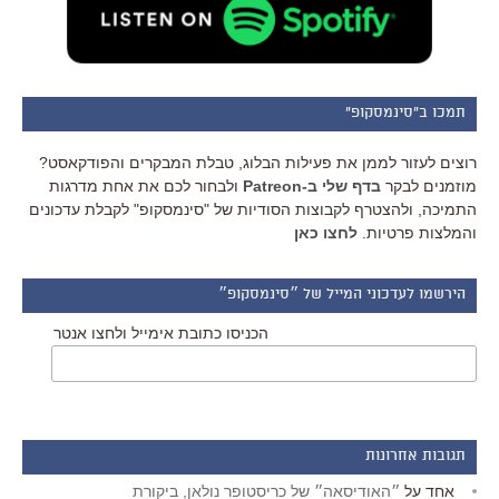
תמכו ב"סינמסקופ"
רוצים לעזור לממן את פעילות הבלוג, טבלת המבקרים והפודקאסט?
מוזמנים לבקר
בדף שלי ב-Patreon
ולבחור לכם את אחת מדרגות
התמיכה, ולהצטרף לקבוצות הסודיות של "סינמסקופ" לקבלת עדכונים
והמלצות פרטיות.
לחצו כאן
הירשמו לעדכוני המייל של ״סינמסקופ״
הכניסו כתובת אימייל ולחצו אנטר
תגובות אחרונות
אחד
על
״האודיסאה״ של כריסטופר נולאן, ביקורת