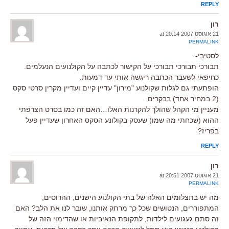
REPLY
רון
21 אוגוסט 2007 at 20:14
PERMALINK
לסטיבי-
תבורכי תבורכי תבורכי על הקישור לכתבה על הקולנועים הנעלמים.
כחיפאי לשעבר הכתבה ריגשה אותי עד דמעות.
הופתעתי גם לגלות שקולנוע "מירון" עדיין קיים ועדיין מקרין סרטי סקס
(2 במחיר אחד) בבקרים.
מעניין מי הקהל שהולך להקרנות האלו…האם זה כמו בסרט הצרפתי
ההוא (שכחתי מה שמו) שעסק בקולונע הסקס האחרון שעדיין פעל
בפריז?
REPLY
רון
21 אוגוסט 2007 at 20:51
PERMALINK
מה יש בתצלומים האלה של בתי הקולנוע הישנים, ההרוסים,
המתפוררים, הנטושים שכל כך מרתק אותנו, שובר לנו את הלב? האם
זה סתם געגועים לילדות, לתקופת הנאיביות או שהדימוי הזה של