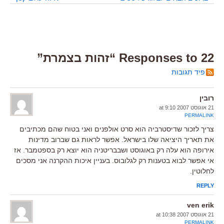
22 Responses to “זהות בצמרת”
פיד תגובות
רובין
21 אוגוסט 2007 at 9:10
PERMALINK
צריך לזכור שדיסטרביה הוא סרט אולפנים ואני בטוח שהם מכתיבים
את תאריך היציאה שלו בישראל. אפשר לראות גם שברוב מדינות
אירופה הוא עלה רק באוגוסט ושבבריטניה הוא יוצא רק בספטמבר. אז
אי אפשר לבוא בטענות רק לגלובוס. בעניין איכות ההקרנה אני מסכים
לחלוטין.
REPLY
ven erik
21 אוגוסט 2007 at 10:38
PERMALINK