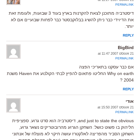
PERMALINK
דיסטרביה מתוכנן לצאת להקרנות בארץ בעוד 3 שבועות, ולעומת זאת
את הדיוידי כבר ניתן להשיג בבלוקבסטר כבר לפחות שבועיים אם לא
יותר.
REPLY
BigBird
21 אוגוסט 2007 at 11:47
PERMALINK
אם כבר עסקנו בתאריכי הפצה
Why on earth החליטו פתאום להפיץ לבתי הקולנוע את Haven משנת
2004 ?
REPLY
אודי
21 אוגוסט 2007 at 15:50
PERMALINK
and just to state the obvious, דיסטרביה הוא סרט גרוע. ספציפית
הליהוק בו פשוט כושל: השחקן הגרוע מהרובוטריקים נשאר גרוע,
השחקן הסביר מהפריצה לאלקטרז עושה חיקוי לא מוצלח של אנתוני