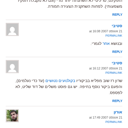
הופקינס, טריניטי לא השתנתה יותר מדי (וגם לא מקבלת תפקיד
משמעותי). לפחות השחקנית הצעירה חמודה.
REPLY
סטיבי
21 אוגוסט 2007 at 16:08
PERMALINK
ובנושא
אחר
לגמרי.
REPLY
סטיבי
21 אוגוסט 2007 at 16:12
PERMALINK
שרון רז שוב מפליא בביקוריו
בקולנועים נטושים
(עד כדי נעלמים),
והפעם ביקור נוסף בחיפה. יש גם פוסט משלים של דוד שליט, לא
לפספס.
REPLY
אורון
21 אוגוסט 2007 at 17:49
PERMALINK