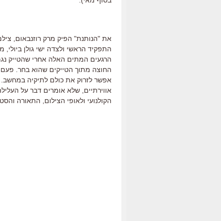
בסוף מאי).
את "הנותנת" הפיק מרק רוזנבאום, ציל
התפקיד הראשי ולצדה ישי גולן ביולי, 
הרגעים המתים האלה אחרי שהטייק נג
החוצה מתוך הטייקים שהוא בחר. פעם, 
אפשר לזרוק את כולם לתיקיה במחשב. כ
אווירתיים, שלא אומרים דבר על העלילה
הקולנועי ולאופי הצילום, התאורה והסט.