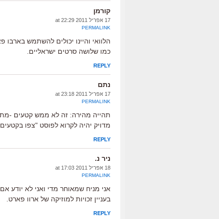
קורמן
17 אפריל 2011 at 22:29
PERMALINK
הלוואי והיינו יכולים להשתמש בארבו פ
כמו שלושה סרטים ישראליים.
REPLY
נתם
17 אפריל 2011 at 23:18
PERMALINK
תהייה מהירה: זה לא ממש קטעים -מתוך
מדויק יהיה לקרוא לפוסט "צפו בקטעים
REPLY
ניר נ.
18 אפריל 2011 at 17:03
PERMALINK
אני מניח שמאוחר מדי ואני לא יודע אם 
בעניין זכויות למוזיקה של ארוו פארט.
REPLY