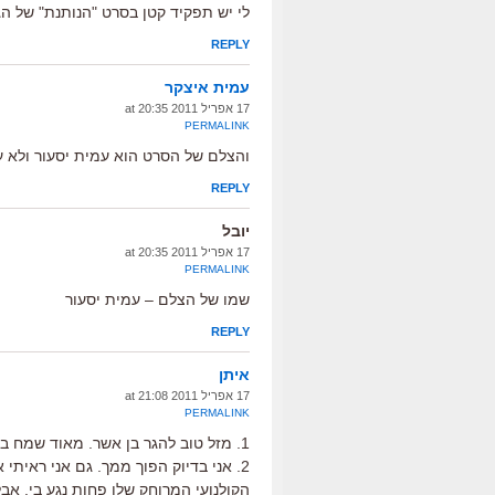
לי יש תפקיד קטן בסרט "הנותנת" של הג
REPLY
עמית איצקר
17 אפריל 2011 at 20:35
PERMALINK
והצלם של הסרט הוא עמית יסעור ולא ער
REPLY
יובל
17 אפריל 2011 at 20:35
PERMALINK
שמו של הצלם – עמית יסעור
REPLY
איתן
17 אפריל 2011 at 21:08
PERMALINK
1. מזל טוב להגר בן אשר. מאוד שמח בשבילה.
2. אני בדיוק הפוך ממך. גם אני ראיתי
הקולנועי המרוחק שלו פחות נגע בי. אב