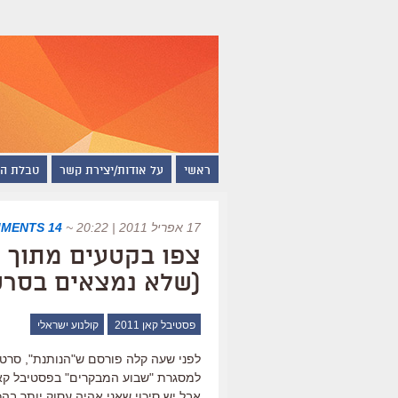
ראשי
על אודות/יצירת קשר
טבלת ה
17 אפריל 2011 | 20:22
~
14 COMMENTS
צפו בקטעים מתוך "
(שלא נמצאים בסרט
פסטיבל קאן 2011
קולנוע ישראלי
לפני שעה קלה פורסם ש"הנותנת", סרט
למסגרת "שבוע המבקרים" בפסטיבל קא
אבל יש סיכוי שאני אהיה עסוק יותר בה