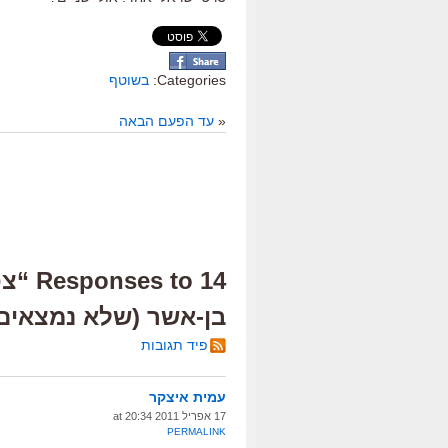
Categories:
בשוטף
«
עד הפעם הבאה
14 to
בן-אשר (שלא נמצאים
פיד תגובות
עמית איצקר
17 אפריל 2011 at 20:34
PERMALINK