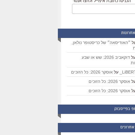
הכניסו כתובת אימייל ולחצו אנטר
אחרונות
ל
״האודיסאה״ של כריסטופר נולאן,
ת
ל
דוקאביב 2026: שש או שבע
ת
על
אוסקר 2026: כל הזוכים
ל
אוסקר 2026: כל הזוכים
ל
אוסקר 2026: כל הזוכים
פ בפייסבוק
אחרונים