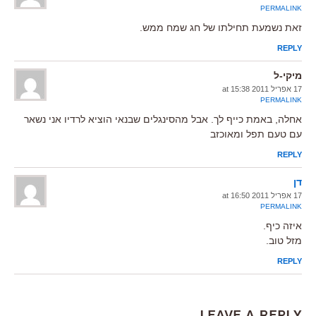
PERMALINK
זאת נשמעת תחילתו של חג שמח ממש.
REPLY
מיקי-ל
17 אפריל 2011 at 15:38
PERMALINK
אחלה, באמת כייף לך. אבל מהסינגלים שבנאי הוציא לרדיו אני נשאר
עם טעם תפל ומאוכזב
REPLY
דן
17 אפריל 2011 at 16:50
PERMALINK
איזה כיף.
מזל טוב.
REPLY
Leave a Reply