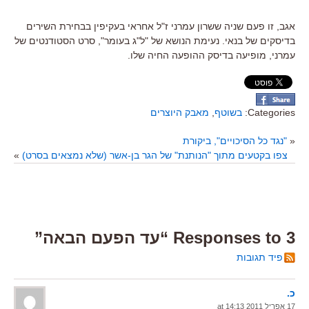
אגב, זו פעם שניה ששרון עמרני ז"ל אחראי בעקיפין בבחירת השירים
בדיסקים של בנאי. נעימת הנושא של "ל"ג בעומר", סרט הסטודנטים של
עמרני, מופיעה בדיסק ההופעה החיה שלו.
Categories:
בשוטף
,
מאבק היוצרים
«
"נגד כל הסיכויים", ביקורת
צפו בקטעים מתוך "הנותנת" של הגר בן-אשר (שלא נמצאים בסרט)
»
3 Responses to “עד הפעם הבאה”
פיד תגובות
כ.
17 אפריל 2011 at 14:13