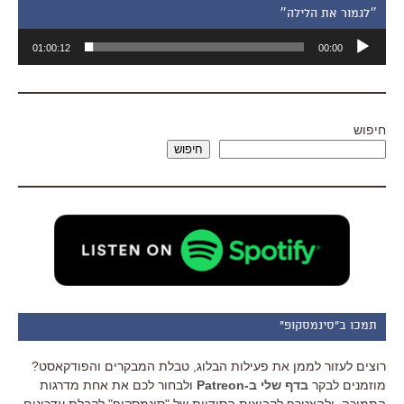
״לגמור את הלילה״
נגן
01:00:12
00:00
אודיו
חיפוש
חיפוש
תמכו ב"סינמסקופ"
רוצים לעזור לממן את פעילות הבלוג, טבלת המבקרים והפודקאסט?
מוזמנים לבקר
בדף שלי ב-Patreon
ולבחור לכם את אחת מדרגות