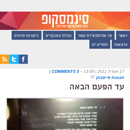
ראשי
על אודות/יצירת קשר
טבלת המבקרים
ביקורות סרטים
הרצאות
תסריט.ים
17 אפריל 2011 | 13:08
~
3 COMMENTS
|
תגובות פייסבוק
עד הפעם הבאה