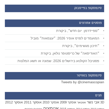
סינמסקופ בפייסבוק
פוסטים אחרונים
״ספיידרמן: יום חדש״, ביקורת
המועמדים לפרס אופיר 2026: ״עצמאות״ מוביל
״תיכון מגשימים״, ביקורת
״האודיסאה״ של כריסטופר נולאן, ביקורת
פסטיבל הקולנוע בירושלים 2026: שמונה או תשע המלצות
סינמסקופ בטוויטר
Tweets by @cinemascopian
תגים
אבי נשר
אוסקר 2011
אוסקר 2012
אוסקר 2009
אוסקר 2010
3D
אווטאר
אנימציה