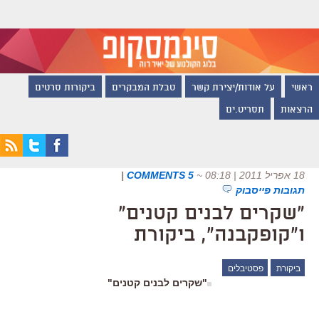
ראשי
על אודות/יצירת קשר
טבלת המבקרים
ביקורות סרטים
הרצאות
תסריט.ים
18 אפריל 2011 | 08:18
~
5 COMMENTS
|
תגובות פייסבוק
"שקרים לבנים קטנים"
ו"קופקבנה", ביקורת
ביקורת
פסטיבלים
"שקרים לבנים קטנים"