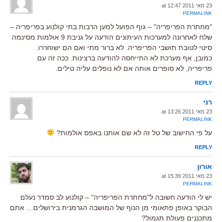
23 מאי 2011 at 12:47
PERMALINK
"מחתרת הפריפריה" – גוף הפועל למען הרבות בתי קולנוע בפריפריה –
שלח לאחרונה למערכות העיתונים הודעה על גניבת 9 אולמות מסינמה
סיטי לטובת תושבי הפריפריה. לא ברור מתי ואם הם ישוחררו.
כמובן, אף מערכת לא התייחסה להודעה ברצינות. ככה זה עם
פריפריה, לא סופרים אותה אם לא נופלים עליה טילים.
REPLY
רני
23 מאי 2011 at 13:26
PERMALINK
על פי החישוב של טל זה לא שם אותנו באפס אולמות?
REPLY
אורון
23 מאי 2011 at 15:39
PERMALINK
יש לי הודעה חשובה ל"מחתרת הפריפריה" – קולנוע לב סמדר נעלם
הבוקר באופן פתאומי מן הנוף של המושבה הגרמנית בירושלים… אתם
מתכננים פעולת תגמול?