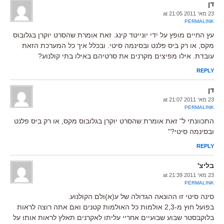
דן
23 מאי 2011 at 21:05
PERMALINK
עץ החיים מופץ על ידי יונייטד קינג. זאת אומרת שהסרט יוקרן בגלובוס
מקס, או רק ביס פלנט ובסינמה סיטי. ובכלל איך כל המערכת הזאת
עובדת. אילו מפיצים מקרנים את סרטיהם באילו בתי קולנוע?
REPLY
דן
23 מאי 2011 at 21:07
PERMALINK
התכוונתי ל" זאת אומרת שהסרט יוקרן בגלובוס מקס, או רק ביס פלנט
ובסינמה סיטי?"
REPLY
בליצ'
23 מאי 2011 at 21:39
PERMALINK
סינה סיטי זו ההונאה הגדולה של ע(א)ולם הקולנוע.
בפועל חוץ מ-2,3 אולמות כל האולמות קטנים ואם אתה רוצה לראות
בלוקבסטר שבוע שבועיים אחריי עליתו לאקרנים תאלץ לראות אותו על