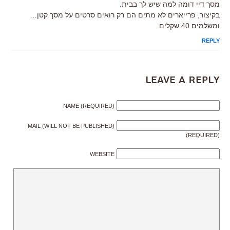
מסך דיי דומה למה שיש לך בבית.
בקיצור, פרייארים לא מתים הם רק רואים סרטים על מסך קטן…
ומשלמים 40 שקלים.
REPLY
Leave a Reply
NAME (REQUIRED)
MAIL (WILL NOT BE PUBLISHED)
(REQUIRED)
WEBSITE