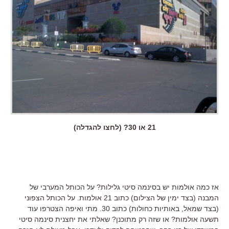
21 או 30? (לחצו להגדלה)
אז כמה אולמות יש בסינמה סיטי גלילות? על הכותל המערבי של
המבנה (בצד ימין של הצילום) כתוב 21 אולמות. על הכותל הצפוני
(בצד שמאל, באותיות כחולות) כתוב 30. מתי ואיפה הצטרפו עוד
תשעה אולמות? או שזה רק מתוכנן? שאלתי את יחצנית סינמה סיטי