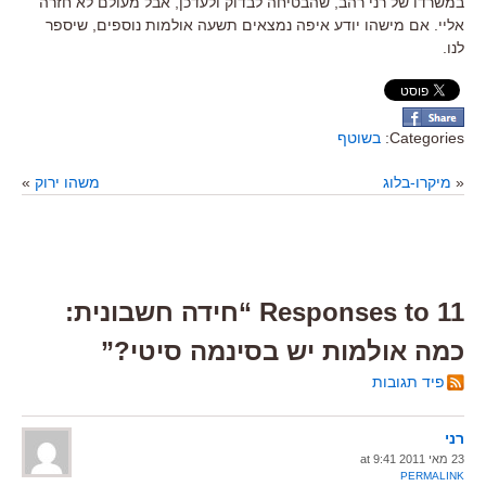
במשרדו של רני רהב, שהבטיחה לבדוק ולעדכן, אבל מעולם לא חזרה
אליי. אם מישהו יודע איפה נמצאים תשעה אולמות נוספים, שיספר
לנו.
Categories:
בשוטף
«
מיקרו-בלוג
משהו ירוק
»
11 Responses to “חידה חשבונית:
כמה אולמות יש בסינמה סיטי?”
פיד תגובות
רני
23 מאי 2011 at 9:41
PERMALINK