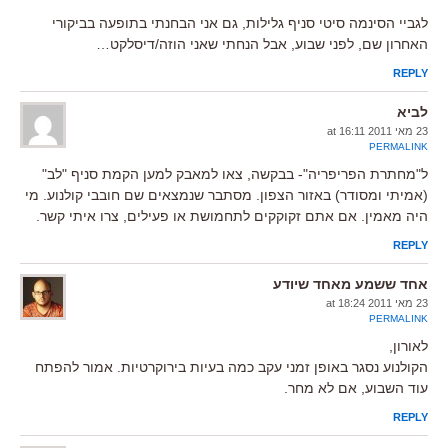
לגביי הסינמה סיטי סניף גלילות, גם אני הבחנתי בתופעה בביקורי
האחרון שם, לפני שבוע, אבל הנחתי שאני הוזה/דיסלקט…
REPLY
לביא
23 מאי 2011 at 16:11
PERMALINK
ל"מחתרת הפריפריה"- בבקשה, צאו למאבק למען הקמת סניף "לב"
(אמיתי ומסודר) באזור הצפון. מסתבר שנמצאים שם חובבי קולנוע. מי
היה מאמין. אם אתם זקוקקים לתחמושת או פעילים, צרו איתי קשר.
REPLY
אחד ששמע מאחד שיודע
23 מאי 2011 at 18:24
PERMALINK
לאורון,
הקולנוע נסגר באופן זמני עקב כמה בעיות בירוקרטיות. אמור להפתח
עוד השבוע, אם לא מחר.
REPLY