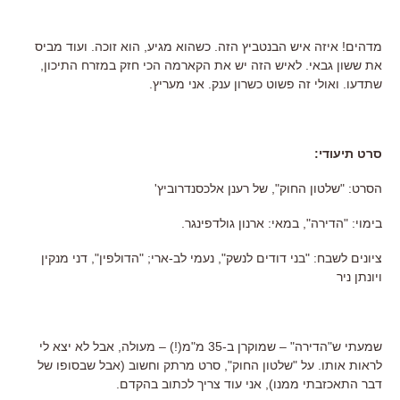
מדהים! איזה איש הבנטביץ הזה. כשהוא מגיע, הוא זוכה. ועוד מביס
את ששון גבאי. לאיש הזה יש את הקארמה הכי חזק במזרח התיכון,
שתדעו. ואולי זה פשוט כשרון ענק. אני מעריץ.
סרט תיעודי:
הסרט: "שלטון החוק", של רענן אלכסנדרוביץ'
בימוי: "הדירה", במאי: ארנון גולדפינגר.
ציונים לשבח: "בני דודים לנשק", נעמי לב-ארי; "הדולפין", דני מנקין
ויונתן ניר
שמעתי ש"הדירה" – שמוקרן ב-35 מ"מ(!) – מעולה, אבל לא יצא לי
לראות אותו. על "שלטון החוק", סרט מרתק וחשוב (אבל שבסופו של
דבר התאכזבתי ממנו), אני עוד צריך לכתוב בהקדם.