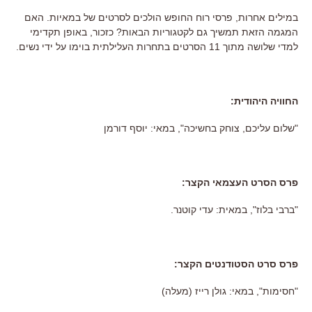
במילים אחרות, פרסי רוח החופש הולכים לסרטים של במאיות. האם
המגמה הזאת תמשיך גם לקטגוריות הבאות? כזכור, באופן תקדימי
למדי שלושה מתוך 11 הסרטים בתחרות העלילתית בוימו על ידי נשים.
החוויה היהודית:
"שלום עליכם, צוחק בחשיכה", במאי: יוסף דורמן
פרס הסרט העצמאי הקצר:
"ברבי בלוז", במאית: עדי קוטנר.
פרס סרט הסטודנטים הקצר:
"חסימות", במאי: גולן רייז (מעלה)