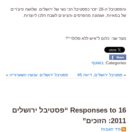
והפסטיבל ה-28 יזכר כפסטיבל הכי נשי של ירושלים. שלושה פיצ'רים
של במאיות, ושמונה מהפרסים והציונים לשבח הלכו ליוצרות.
מצד שני: כלום ל"איש ללא סלולרי"?
Categories:
בשוטף
«
פסטיבל ירושלים, דיווח #5
פסטיבל ירושלים: עכשיו השערוריה
»
16 Responses to “פסטיבל ירושלים
2011: הזוכים”
פיד תגובות