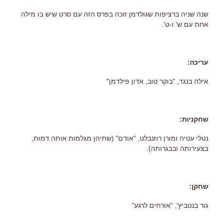
שנה שניה ברציפות שגולדמן זוכה בפרס הזה עם סרט שיש בו מילה
אחת עם ש' ו-ט'.
עריכה:
אילה בנגד, "בוקר טוב, אדון פילדמן"
שחקניות:
נטלי עטיה ומורן רוזנבלט, "אודם" (שתיהן מגלמות אותה דמות,
בצעירותה ובבגרותה).
שחקן:
גור בנטביץ', "אורחים לרגע"