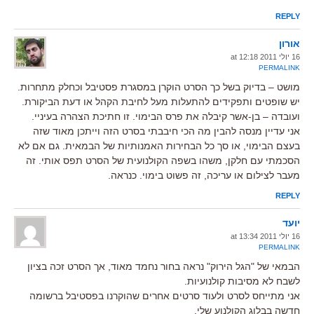
REPLY
אורון
16 יולי 2011 at 12:18
PERMALINK
מושט – בדיוק בשל כך הסרט הוקרן במסגרת פסטיבל וכחלק מתחרות.
יש שופטים ותפקידים להתעלות מעל לחיבת הקהל או דעת הביקורת.
ועובדה – בן-אשר קיבלה את פרס הבימוי. זו חתיכת הצהרה בעיניי.
אני עדיין מנסה להבין מה הכי חיבבתי בסרט הזה וייתכן מאוד שזה
בעצם הבימוי, או סך כל הבחירות האמנותיות של הבמאית. גם אם לא
הסכמתי עם חלקן, משהו בשפה הקולנועית של הסרט תפס אותי. זה
מעבר לצילום או עריכה, זה פשוט בימוי. כנראה.
REPLY
יועד
16 יולי 2011 at 13:34
PERMALINK
הבמאי של "הגל הירוק" נראה בחור נחמד מאוד, אך הסרט זכה בציון
לשבח לא מסיבות קולנועיות.
אני מתייחס לסרט ולעוד סרטים אחרים שהוקרנו בפסטיבל ברשומה
חדשה בבלוג הקולנוע שלי.