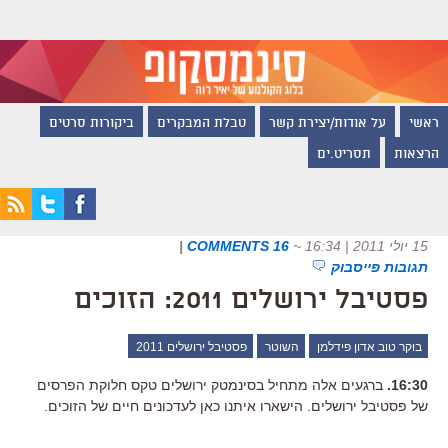
ראשי
על אודות/יצירת קשר
טבלת המבקרים
ביקורות סרטים
הרצאות
תסריט.ים
15 יולי 2011 | 16:34
~
16 COMMENTS
|
תגובות פייסבוק
פסטיבל ירושלים 2011: הזוכים
בוקר טוב אדון פידלמן
השוטר
פסטיבל ירושלים 2011
16:30.
ברגעים אלה מתחיל בסינמטק ירושלים טקס חלוקת הפרסים
של פסטיבל ירושלים. הישארו איתנו כאן לעדכונים חיים של הזוכים.