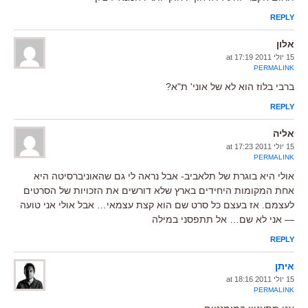
REPLY
אלון
15 יולי 2011 at 17:19
PERMALINK
ברבי בלוז הוא לא של אוני' ת"א?
REPLY
אליה
15 יולי 2011 at 17:23
PERMALINK
אולי היא בוגרת של תלאביב- אבל נראה לי גם שהאוניברסיטה היא
אחת המקומות היחידים בארץ שלא דורשים את הזכויות של הסרטים
לעצמם. אז בעצם כל סרט שם הוא קצת עצמאי… אבל אולי אני טועה
— אני לא שם… אל תתפסני במילה
REPLY
איתן
15 יולי 2011 at 18:16
PERMALINK