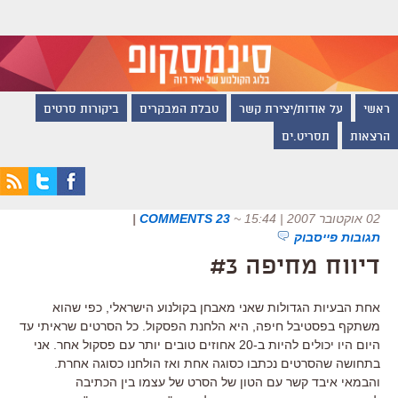
ראשי
על אודות/יצירת קשר
טבלת המבקרים
ביקורות סרטים
הרצאות
תסריט.ים
02 אוקטובר 2007 | 15:44
~
23 COMMENTS
|
תגובות פייסבוק
דיווח מחיפה #3
אחת הבעיות הגדולות שאני מאבחן בקולנוע הישראלי, כפי שהוא
משתקף בפסטיבל חיפה, היא הלחנת הפסקול. כל הסרטים שראיתי עד
היום היו יכולים להיות ב-20 אחוזים טובים יותר עם פסקול אחר. אני
בתחושה שהסרטים נכתבו כסוגה אחת ואז הולחנו כסוגה אחרת.
והבמאי איבד קשר עם הטון של הסרט של עצמו בין הכתיבה