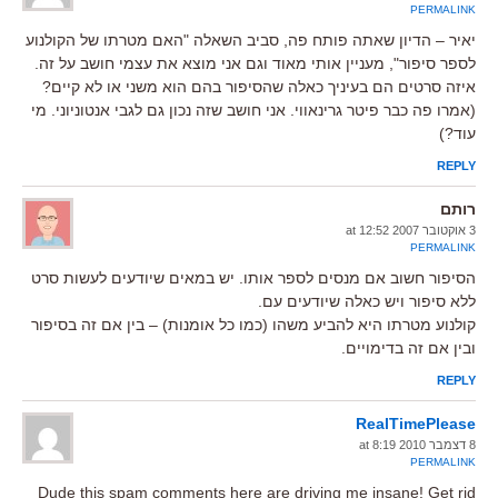
PERMALINK
יאיר – הדיון שאתה פותח פה, סביב השאלה "האם מטרתו של הקולנוע
לספר סיפור", מעניין אותי מאוד וגם אני מוצא את עצמי חושב על זה.
איזה סרטים הם בעיניך כאלה שהסיפור בהם הוא משני או לא קיים?
(אמרו פה כבר פיטר גרינאווי. אני חושב שזה נכון גם לגבי אנטוניוני. מי
עוד?)
REPLY
רותם
3 אוקטובר 2007 at 12:52
PERMALINK
הסיפור חשוב אם מנסים לספר אותו. יש במאים שיודעים לעשות סרט
ללא סיפור ויש כאלה שיודעים עם.
קולנוע מטרתו היא להביע משהו (כמו כל אומנות) – בין אם זה בסיפור
ובין אם זה בדימויים.
REPLY
RealTimePlease
8 דצמבר 2010 at 8:19
PERMALINK
Dude this spam comments here are driving me insane! Get rid