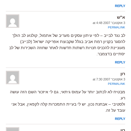
REPLY
א"ש
3 אוקטובר 2007 at 4:48
PERMALINK
לב נגד לבייב – לפי עיתון עסקים מעריב של אתמול, קולנוע לב הולך
להסגר בקניון רמת אביב בגלל שקבוצת אפריקה ישראל (לבייב)
מעוניינת להכניס חנויות רשתות חדשות לאחר שחוזה השכירות של לב
יסתיים בדצמבר.
REPLY
רון
3 אוקטובר 2007 at 7:30
PERMALINK
מבטיח לא לכתוב יותר על עמוס גיתאי, גם לי איזכור השם הזה עושה
רע.
ולסטיבי – אבחנת נכון, יש לי בעיית התמכרות קלה לקפאין, אבל אני
עובד על זה.
REPLY
רון