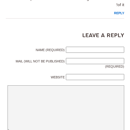
of it!
REPLY
Leave a Reply
NAME (REQUIRED)
MAIL (WILL NOT BE PUBLISHED)
(REQUIRED)
WEBSITE