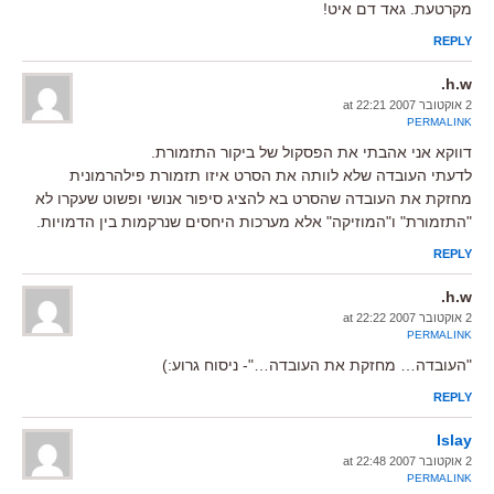
מקרטעת. גאד דם איט!
REPLY
h.w.
2 אוקטובר 2007 at 22:21
PERMALINK
דווקא אני אהבתי את הפסקול של ביקור התזמורת.
לדעתי העובדה שלא לוותה את הסרט איזו תזמורת פילהרמונית
מחזקת את העובדה שהסרט בא להציג סיפור אנושי ופשוט שעקרו לא
"התזמורת" ו"המוזיקה" אלא מערכות היחסים שנרקמות בין הדמויות.
REPLY
h.w.
2 אוקטובר 2007 at 22:22
PERMALINK
"העובדה… מחזקת את העובדה…"- ניסוח גרוע:)
REPLY
Islay
2 אוקטובר 2007 at 22:48
PERMALINK