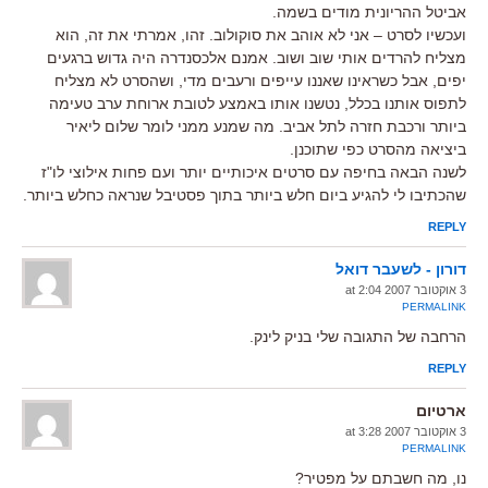
אביטל ההריונית מודים בשמה.
ועכשיו לסרט – אני לא אוהב את סוקולוב. זהו, אמרתי את זה, הוא
מצליח להרדים אותי שוב ושוב. אמנם אלכסנדרה היה גדוש ברגעים
יפים, אבל כשראינו שאננו עייפים ורעבים מדי, ושהסרט לא מצליח
לתפוס אותנו בכלל, נטשנו אותו באמצע לטובת ארוחת ערב טעימה
ביותר ורכבת חזרה לתל אביב. מה שמנע ממני לומר שלום ליאיר
ביציאה מהסרט כפי שתוכנן.
לשנה הבאה בחיפה עם סרטים איכותיים יותר ועם פחות אילוצי לו"ז
שהכתיבו לי להגיע ביום חלש ביותר בתוך פסטיבל שנראה כחלש ביותר.
REPLY
דורון - לשעבר דואל
3 אוקטובר 2007 at 2:04
PERMALINK
הרחבה של התגובה שלי בניק לינק.
REPLY
ארטיום
3 אוקטובר 2007 at 3:28
PERMALINK
נו, מה חשבתם על מפטיר?