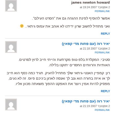
james newton howard
2 אוקטובר 2007 at 19:24
PERMALINK
אפשר להוסיף לפינת ההגהה גם את "הסרט העילם".
ואני מתחיל לחשוב שרון ידידנו לא אוהב את עמוס גיתאי..
REPLY
יאיר רוה (עם פחות מדי קפאין)
2 אוקטובר 2007 at 21:18
PERMALINK
סטיבי: המקלדת בלפ-טופ מקרתעת והייתי חייב לרוץ לסרטים.
האותיות והרווחים החסרים יתוקנו בלילה.
רון: קמפיין האנטי-גיתאי שלך מתחיל להעיק. תגיד כמה כסף הוא חייב
לך או איזה בחורה הוא גנב לך ואנסה לארגן ביניכם פיוס. זה לא נעים,
מפסיק להיות אמין ויוצר את האפקט ההפוך משאתה מכוון אליו.
REPLY
יאיר רוה (עם פחות מדי קפאין)
2 אוקטובר 2007 at 21:19
PERMALINK