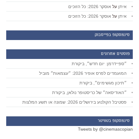
איתן
על
אוסקר 2026: כל הזוכים
איתן
על
אוסקר 2026: כל הזוכים
סינמסקופ בפייסבוק
פוסטים אחרונים
״ספיידרמן: יום חדש״, ביקורת
המועמדים לפרס אופיר 2026: ״עצמאות״ מוביל
״תיכון מגשימים״, ביקורת
״האודיסאה״ של כריסטופר נולאן, ביקורת
פסטיבל הקולנוע בירושלים 2026: שמונה או תשע המלצות
סינמסקופ בטוויטר
Tweets by @cinemascopian