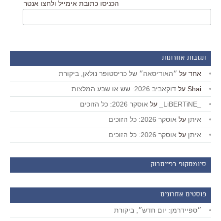
הכניסו כתובת אימייל ולחצו אנטר
תגובות אחרונות
אחד
על
״האודיסאה״ של כריסטופר נולאן, ביקורת
Shai
על
דוקאביב 2026: שש או שבע המלצות
_LiBERTiNE_
על
אוסקר 2026: כל הזוכים
איתן
על
אוסקר 2026: כל הזוכים
איתן
על
אוסקר 2026: כל הזוכים
סינמסקופ בפייסבוק
פוסטים אחרונים
״ספיידרמן: יום חדש״, ביקורת