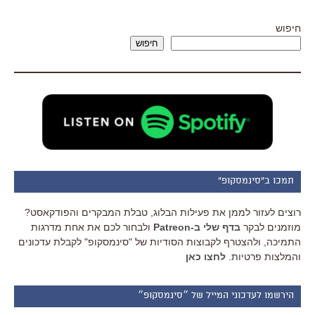
חיפוש
חיפוש
תמכו ב"סינמסקופ"
רוצים לעזור לממן את פעילות הבלוג, טבלת המבקרים והפודקאסט?
מוזמנים לבקר
בדף שלי ב-Patreon
ולבחור לכם את אחת מדרגות
התמיכה, ולהצטרף לקבוצות הסודיות של "סינמסקופ" לקבלת עדכונים
והמלצות פרטיות.
לחצו כאן
הירשמו לעדכוני המייל של ״סינמסקופ״