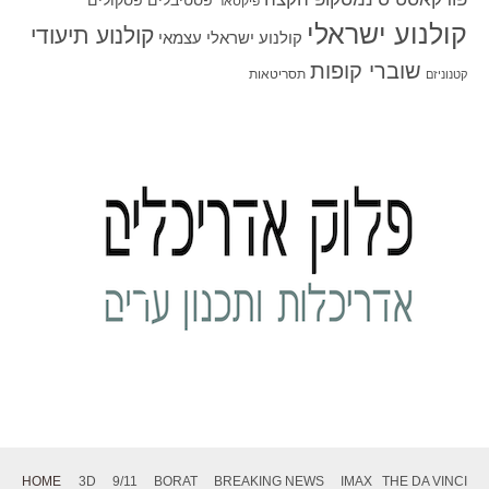
פסטיבלים
פסקולים
פיקסאר
קולנוע ישראלי
קולנוע תיעודי
קולנוע ישראלי עצמאי
שוברי קופות
תסריטאות
קטנוניזם
HOME
3D
9/11
BORAT
BREAKING NEWS
IMAX
THE DA VINCI