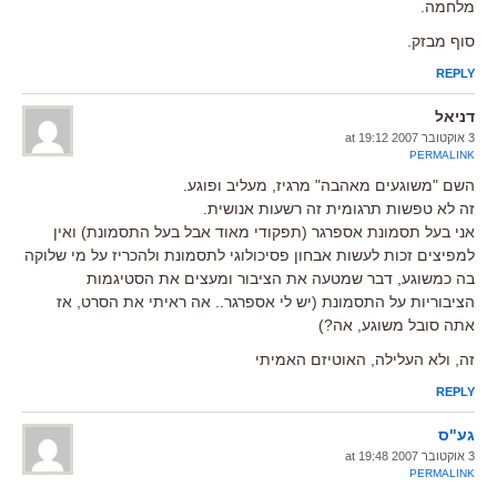
מלחמה.
סוף מבזק.
REPLY
דניאל
3 אוקטובר 2007 at 19:12
PERMALINK
השם "משוגעים מאהבה" מרגיז, מעליב ופוגע.
זה לא טפשות תרגומית זה רשעות אנושית.
אני בעל תסמונת אספרגר (תפקודי מאוד אבל בעל התסמונת) ואין
למפיצים זכות לעשות אבחון פסיכולוגי לתסמונת ולהכריז על מי שלוקה
בה כמשוגע, דבר שמטעה את הציבור ומעצים את הסטיגמות
הציבוריות על התסמונת (יש לי אספרגר.. אה ראיתי את הסרט, אז
אתה סובל משוגע, אה?)
זה, ולא העלילה, האוטיזם האמיתי
REPLY
גע"ס
3 אוקטובר 2007 at 19:48
PERMALINK