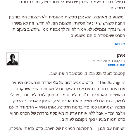
דניאל, ברוב הפעמים שבהן יש חשד לקונספירציה, מדובר סתם
בטפשות.
"משוגעים מאהבה" הוא אכן טפשות תרגומית ולא רשעות. החיבור בין
אהבה לשורש ש.ג.ע על הטיותיו השונות הוא לא חדש, וזה לא משהו
אישי נגדך. וממילא לא אמור להיות לך אכפת ממי שיחשוב בעקבות
הסרט שאספרגרים הם משוגעים.
REPLY
איתן
4 אוקטובר 2007 at 7:16
PERMALINK
קפטנס לוג 1.213028/2. פסטיבל חיפה. שוב.
"The Savages" – סרט שמגיע רכוב על גלי אהדה הנמשכים מינואר,
עת היתה בכורתו בסאנדאנס. בעיקר זכו לתשבוחות שני השחקנים
הראשיים, האהובים בד"כ, פיליפ סימור הופמן ולורה ליני. ובכן, צר לי
לבשר, שגם הם לא מצילים את הסרט הזה, שניתן להגדירו כ"הרחק
ממנה" שמתנהג כמו פיל בחנות חרסינה. אותו נושא – התמודדות עם
אלצהיימר – אבל ללא אותה עדינות מאופקת נהדרת של הסרט ההוא.
סרט תמוה בעיניי ואף מקומם לעיתים.
"שיחות עם הגנן" – ההפתעה הנעימה של הערב. סרט צרפתי שעיקרו,