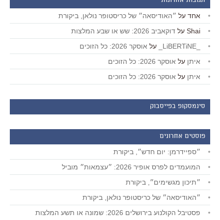
תגובות אחרונות
אחד
על
״האודיסאה״ של כריסטופר נולאן, ביקורת
Shai
על
דוקאביב 2026: שש או שבע המלצות
_LiBERTiNE_
על
אוסקר 2026: כל הזוכים
איתן
על
אוסקר 2026: כל הזוכים
איתן
על
אוסקר 2026: כל הזוכים
סינמסקופ בפייסבוק
פוסטים אחרונים
״ספיידרמן: יום חדש״, ביקורת
המועמדים לפרס אופיר 2026: ״עצמאות״ מוביל
״תיכון מגשימים״, ביקורת
״האודיסאה״ של כריסטופר נולאן, ביקורת
פסטיבל הקולנוע בירושלים 2026: שמונה או תשע המלצות