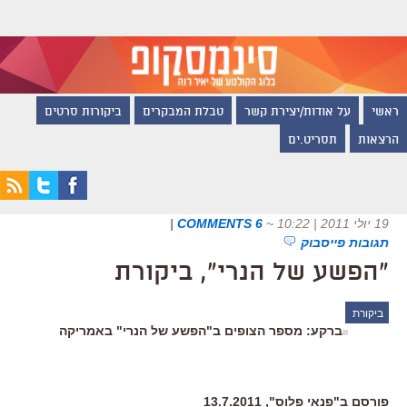
ראשי
על אודות/יצירת קשר
טבלת המבקרים
ביקורות סרטים
הרצאות
תסריט.ים
19 יולי 2011 | 10:22
~
6 COMMENTS
|
תגובות פייסבוק
"הפשע של הנרי", ביקורת
ביקורת
ברקע: מספר הצופים ב"הפשע של הנרי" באמריקה
פורסם ב"פנאי פלוס", 13.7.2011