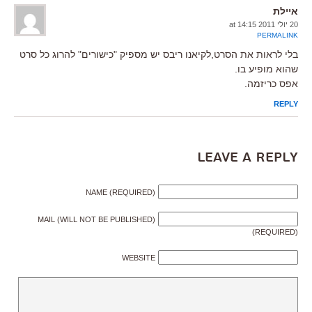
איילת
20 יולי 2011 at 14:15
PERMALINK
בלי לראות את הסרט,לקיאנו ריבס יש מספיק "כישורים" להרוג כל סרט
שהוא מופיע בו.
אפס כריזמה.
REPLY
Leave a Reply
NAME (REQUIRED)
MAIL (WILL NOT BE PUBLISHED)
(REQUIRED)
WEBSITE