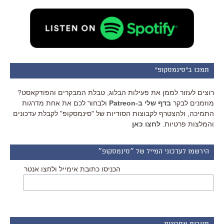
תמכו ב"סינמסקופ"
רוצים לעזור לממן את פעילות הבלוג, טבלת המבקרים והפודקאסט?
מוזמנים לבקר
בדף שלי ב-Patreon
ולבחור לכם את אחת מדרגות
התמיכה, ולהצטרף לקבוצות הסודיות של "סינמסקופ" לקבלת עדכונים
והמלצות פרטיות.
לחצו כאן
הירשמו לעדכוני המייל של ״סינמסקופ״
הכניסו כתובת אימייל ולחצו אנטר