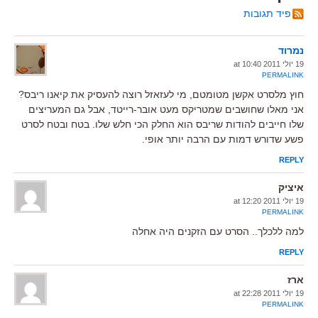
פיד תגובות
נמרוד
19 יולי 2011 at 10:40
PERMALINK
חוץ מלסרט אקשן מטומטם, מי לעזאזל רוצה להעסיק את קיאנו ריבס?
אני מאלו שחושבים שמטריקס מעט אובר-רייטד, אבל גם המעריצים
שלו חייבים להודות שריבס הוא החלק הכי חלש שלו. בטח ובטח לסרט
פשע שדורש דמות עם הרבה יותר אופי.
REPLY
איציק
19 יולי 2011 at 12:20
PERMALINK
למה ללכלך.. הסרט עם הזקנים היה אחלה
REPLY
ארז
19 יולי 2011 at 22:28
PERMALINK