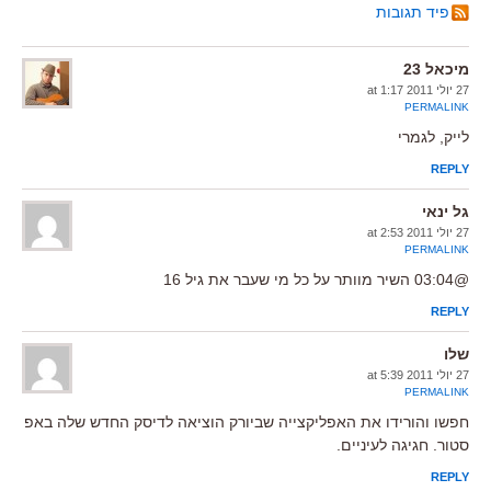
פיד תגובות
מיכאל 23
27 יולי 2011 at 1:17
PERMALINK
לייק, לגמרי
REPLY
גל ינאי
27 יולי 2011 at 2:53
PERMALINK
@03:04 השיר מוותר על כל מי שעבר את גיל 16
REPLY
שלו
27 יולי 2011 at 5:39
PERMALINK
חפשו והורידו את האפליקצייה שביורק הוציאה לדיסק החדש שלה באפ
סטור. חגיגה לעיניים.
REPLY