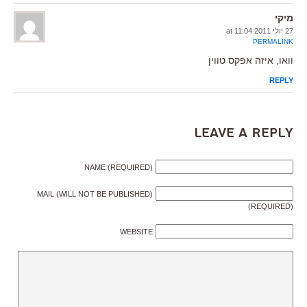
מיקי
27 יולי 2011 at 11:04
PERMALINK
וואו, איזה אפקס טווין
REPLY
Leave a Reply
NAME (REQUIRED)
MAIL (WILL NOT BE PUBLISHED)
(REQUIRED)
WEBSITE