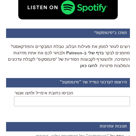
תמכו ב"סינמסקופ"
רוצים לעזור לממן את פעילות הבלוג, טבלת המבקרים והפודקאסט?
מוזמנים לבקר
בדף שלי ב-Patreon
ולבחור לכם את אחת מדרגות
התמיכה, ולהצטרף לקבוצות הסודיות של "סינמסקופ" לקבלת עדכונים
והמלצות פרטיות.
לחצו כאן
הירשמו לעדכוני המייל של ״סינמסקופ״
הכניסו כתובת אימייל ולחצו אנטר
תגובות אחרונות