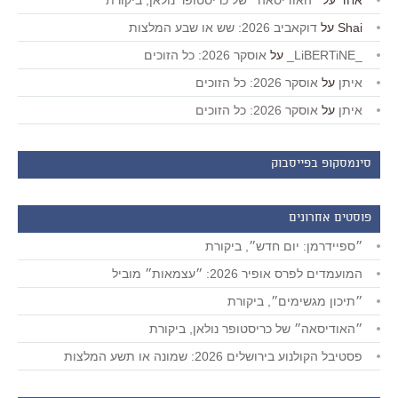
אחד
על
״האודיסאה״ של כריסטופר נולאן, ביקורת
Shai
על
דוקאביב 2026: שש או שבע המלצות
_LiBERTiNE_
על
אוסקר 2026: כל הזוכים
איתן
על
אוסקר 2026: כל הזוכים
איתן
על
אוסקר 2026: כל הזוכים
סינמסקופ בפייסבוק
פוסטים אחרונים
״ספיידרמן: יום חדש״, ביקורת
המועמדים לפרס אופיר 2026: ״עצמאות״ מוביל
״תיכון מגשימים״, ביקורת
״האודיסאה״ של כריסטופר נולאן, ביקורת
פסטיבל הקולנוע בירושלים 2026: שמונה או תשע המלצות