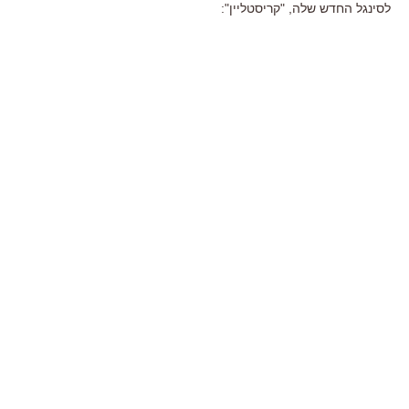
לסינגל החדש שלה, "קריסטליין":