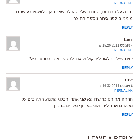
PERMALINK
תודה על הברכות, התכנון שלי הוא להישאר כאן שלוש-ארבע שנים
מינימום לפני גיחה נוספת החוצה.
REPLY
tami
4 אוגוסט 2011 at 15:20
PERMALINK
קצת עצלנות לגור ליד קולנוע גת ולהגיע באוטו לסנטר. לא?
REPLY
שחר
6 אוגוסט 2011 at 16:32
PERMALINK
חחחח מה הסיכוי שדווקא שני אתרי הבלוג קולנוע האהובים עליי
נפגשים אחד ליד השני בצירוף מקרים בחניון
REPLY
Leave a Reply