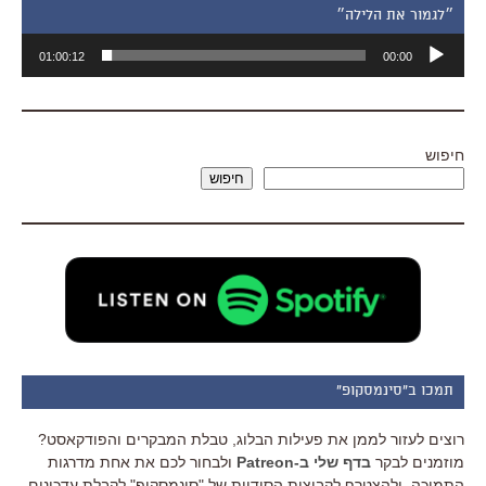
״לגמור את הלילה״
נגן
01:00:12
00:00
אודיו
חיפוש
חיפוש
תמכו ב"סינמסקופ"
רוצים לעזור לממן את פעילות הבלוג, טבלת המבקרים והפודקאסט?
מוזמנים לבקר
בדף שלי ב-Patreon
ולבחור לכם את אחת מדרגות
התמיכה, ולהצטרף לקבוצות הסודיות של "סינמסקופ" לקבלת עדכונים