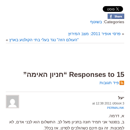
Categories:
בשוטף
«
פרסי אופיר 2011: מצב המירוץ
"העולם הזה" נגד בעלי בתי הקולנוע בארץ
»
15 Responses to “חניון האימה”
פיד תגובות
יעל
3 אוגוסט 2011 at 12:38
PERMALINK
א, דרמה.
ב, בסנטר אני תמיד חונה בחניון מעל לב. התשלום הוא לבני אדם, לא
למכונות. זה גם חינם כשהולכים לסרט, אז בכלל.