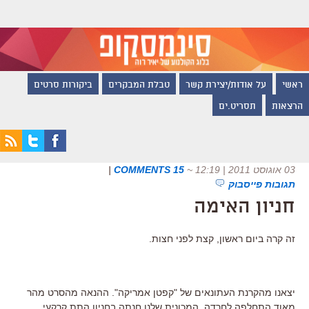
ראשי
על אודות/יצירת קשר
טבלת המבקרים
ביקורות סרטים
הרצאות
תסריט.ים
03 אוגוסט 2011 | 12:19
~
15 COMMENTS
|
תגובות פייסבוק
חניון האימה
זה קרה ביום ראשון, קצת לפני חצות.
יצאנו מהקרנת העתונאים של "קפטן אמריקה". ההנאה מהסרט מהר
מאוד התחלפה לחרדה. המכונית שלנו חנתה בחניון התת קרקעי