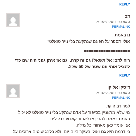
REPLY
דב
3 אוגוסט 2011 at 15:59
PERMALINK
נו באמת..
אולי תספר על הפעם שנתקעת בלי נייר טואלט?
===================
רוה לדב: אל תשאל! גם זה קרה, וגם אז איתן גפני היה שם כדי
להציל אותי עם שטר של 50 שקל.
REPLY
דיסקו אליקו
3 אוגוסט 2011 at 16:53
PERMALINK
למר דב היקר.
מי שלא מתעניין בסיפור על אדם שנתקע בלי נייר טואלט לא יכול
באמת באמת להבין או לאהוב קולנוע בכל ליבו.
אני עומד כאן מאחורי כל מילה.
כי דרמה היא גם ואולי בעיקר ביום יום. ולא בלונג שוטים ארוכים על