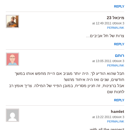
REPLY
מיכאל 23
3 אוגוסט 2011 at 12:49
PERMALINK
צרות של תל אביבים…
REPLY
רותם
3 אוגוסט 2011 at 13:05
PERMALINK
חבל שהוא הודיע לך. היה יותר מגניב אם היית מחפש אותו במשך
חודשים, שנים ואז היה איחוד מרגש!
אבל ברצינות, זה חניון מסריח, במובן הפיזי של המילה. צריך אומץ רב
לחנות שם
REPLY
hamlet
3 אוגוסט 2011 at 13:22
PERMALINK
with all the respect…