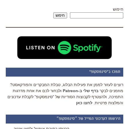
חיפוש
חיפוש
תמכו ב"סינמסקופ"
רוצים לעזור לממן את פעילות הבלוג, טבלת המבקרים והפודקאסט?
מוזמנים לבקר
בדף שלי ב-Patreon
ולבחור לכם את אחת מדרגות
התמיכה, ולהצטרף לקבוצות הסודיות של "סינמסקופ" לקבלת עדכונים
והמלצות פרטיות.
לחצו כאן
הירשמו לעדכוני המייל של ״סינמסקופ״
הכניסו כתובת אימייל ולחצו אנטר