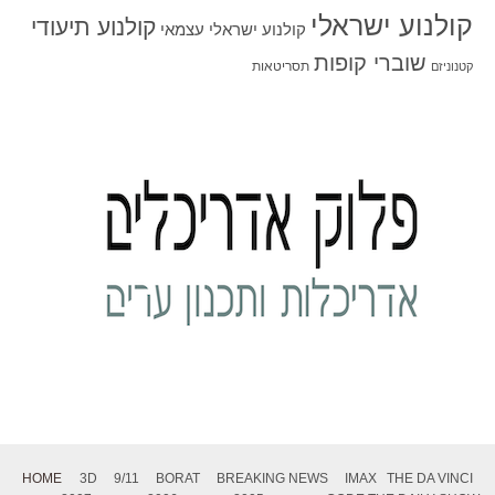
קולנוע ישראלי
קולנוע תיעודי
קולנוע ישראלי עצמאי
שוברי קופות
תסריטאות
קטנוניזם
HOME
3D
9/11
BORAT
BREAKING NEWS
IMAX
THE DA VINCI