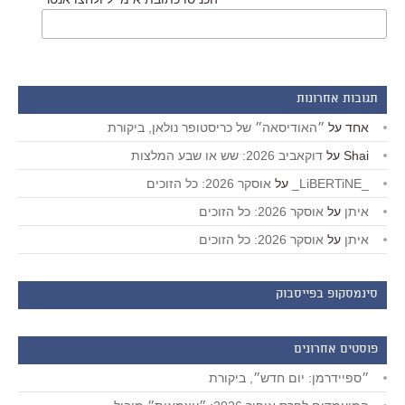
תגובות אחרונות
אחד
על
״האודיסאה״ של כריסטופר נולאן, ביקורת
Shai
על
דוקאביב 2026: שש או שבע המלצות
_LiBERTiNE_
על
אוסקר 2026: כל הזוכים
איתן
על
אוסקר 2026: כל הזוכים
איתן
על
אוסקר 2026: כל הזוכים
סינמסקופ בפייסבוק
פוסטים אחרונים
״ספיידרמן: יום חדש״, ביקורת