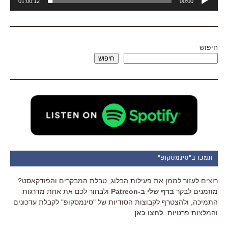
01:00:12
00:00
אודיו
חיפוש
חיפוש
תמכו ב"סינמסקופ"
רוצים לעזור לממן את פעילות הבלוג, טבלת המבקרים והפודקאסט?
מוזמנים לבקר
בדף שלי ב-Patreon
ולבחור לכם את אחת מדרגות
התמיכה, ולהצטרף לקבוצות הסודיות של "סינמסקופ" לקבלת עדכונים
והמלצות פרטיות.
לחצו כאן