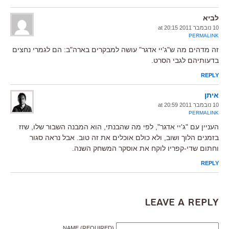
לביא
10 נובמבר 2011 at 20:15
PERMALINK
זה מדהים מה ש"ג'יי אדגר" עושה למבקרים בארה"ב: הם לגמרי נחצים
בדעותיהם לגבי הסרט.
REPLY
איתן
10 נובמבר 2011 at 20:59
PERMALINK
העניין עם "ג'יי אדגר", לפי מה שהבנתי, הוא המבנה השבור שלו, שזז
בזמנים הלוך ושוב, ולא כולם אוכלים את זה טוב. אבל נראה סגור
וחתום שדי-קפריו לוקח את אוסקר המשחק השנה.
REPLY
Leave a Reply
NAME (REQUIRED)