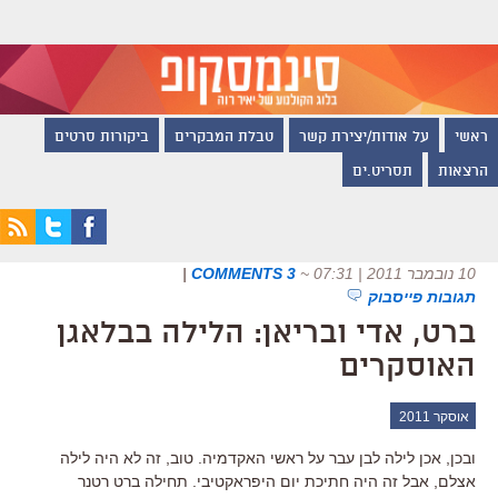
ראשי
על אודות/יצירת קשר
טבלת המבקרים
ביקורות סרטים
הרצאות
תסריט.ים
10 נובמבר 2011 | 07:31
~
3 COMMENTS
|
תגובות פייסבוק
ברט, אדי ובריאן: הלילה בבלאגן
האוסקרים
אוסקר 2011
ובכן, אכן לילה לבן עבר על ראשי האקדמיה. טוב, זה לא היה לילה
אצלם, אבל זה היה חתיכת יום היפראקטיבי. תחילה ברט רטנר