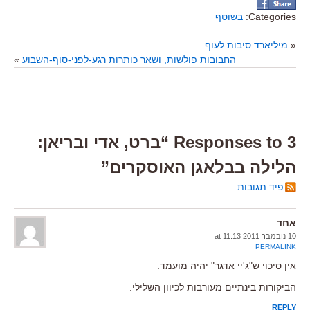
Categories:
בשוטף
«
מיליארד סיבות לעוף
החבובות פולשות, ושאר כותרות רגע-לפני-סוף-השבוע
»
3 Responses to “ברט, אדי ובריאן:
הלילה בבלאגן האוסקרים”
פיד תגובות
אחד
10 נובמבר 2011 at 11:13
PERMALINK
אין סיכוי ש"ג'יי אדגר" יהיה מועמד.
הביקורות בינתיים מעורבות לכיוון השלילי.
REPLY