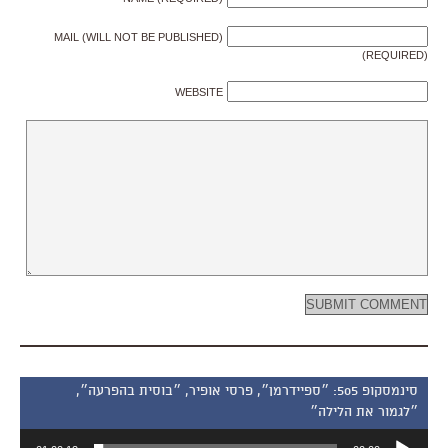
MAIL (WILL NOT BE PUBLISHED)
(REQUIRED)
WEBSITE
סינמסקופ 505: ״ספיידרמן״, פרסי אופיר, ״בוסית בהפרעה״,
״לגמור את הלילה״
נגן