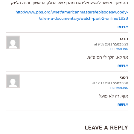
ההמשך, אפשר להגיע אליו גם מהדף של החלק הראשון, והנה הלינק
http://www.pbs.org/wnet/americanmasters/episodes/woody-
allen-a-documentary/watch-part-2-online/1928/
REPLY
הדס
23 נובמבר 2011 at 9:35
PERMALINK
אוי לא. הלך לי הסופ"ש.
REPLY
דפני
28 נובמבר 2011 at 12:17
PERMALINK
אוף, זה לא פועל
REPLY
Leave a Reply