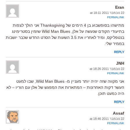
Eran
22 נובמבר 2011 at 18:11
PERMALINK
מתישהו בסופשבוע בן 4 הימים של Thanksgiving אני הולך לצפות
בתיעודי הקודם שנעשה על אלן, Wild Man Blues שזמין בסטרימינג
בנטפליקס, ומיד לאחריו את 3.5 השעות של הסרט החדש שכבר יושבות
בממיר שלי.
REPLY
JNH
22 נובמבר 2011 at 18:26
PERMALINK
אני מקווה שזה יהיה יותר מעניין מ- Wild Man Blues, שבו למעט
העשר דקות האחרונות – המתארות את המפגש של אלן עם הוריו – לא
היה כמעט תוכן.
REPLY
Assaf
22 נובמבר 2011 at 18:46
PERMALINK