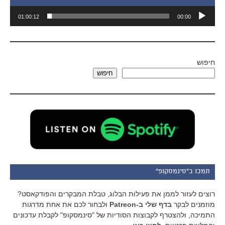
נגן
01:00:12
00:00
אודיו
חיפוש
חיפוש
תמכו ב"סינמסקופ"
רוצים לעזור לממן את פעילות הבלוג, טבלת המבקרים והפודקאסט?
מוזמנים לבקר
בדף שלי ב-Patreon
ולבחור לכם את אחת מדרגות
התמיכה, ולהצטרף לקבוצות הסודיות של "סינמסקופ" לקבלת עדכונים