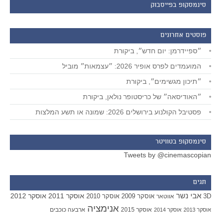
סינמסקופ בפייסבוק
פוסטים אחרונים
״ספיידרמן: יום חדש״, ביקורת
המועמדים לפרס אופיר 2026: ״עצמאות״ מוביל
״תיכון מגשימים״, ביקורת
״האודיסאה״ של כריסטופר נולאן, ביקורת
פסטיבל הקולנוע בירושלים 2026: שמונה או תשע המלצות
סינמסקופ בטוויטר
Tweets by @cinemascopian
תגים
אבי נשר
אוסקר 2011
אוסקר 2012
אוסקר 2009
אוסקר 2010
3D
אווטאר
אנימציה
אוסקר 2015
ארבעה כוכבים
אוסקר 2013
אוסקר 2014