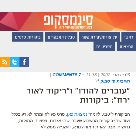
ראשי
על אודות/יצירת קשר
טבלת המבקרים
ביקורות סרטים
הרצאות
תסריט.ים
03 דצמבר 2007 | 11:38
~
7 COMMENTS
|
תגובות פייסבוק
"עוברים להודו" ו"ריקוד לאור
ירח": ביקורות
הביקורת ל"3:10 ליומה"
נמצאת כאן
. סרט פעולה ומתח לא רע בכלל.
ועוד שתי ביקורות מהשבוע שעבר: שתי אגדות, צפויות, מתוקות,
נדושות. אבל האחת חמודה נורא, והשנייה ממש לא.