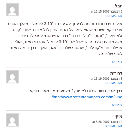
יובל
3 דצמבר 2007 at 13:15
PERMALINK
אולי תפרט ותכתוב מה לדעתך לא עובד ב"3:10 ליומה" במהלך הסרט.
אני דווקא חשבתי שהוא שמר על מתח ועניין לכל אורכו. אחרי "קייט
ולאופולד", "זהות" ו"הולך בדרכי" כבר התייחסתי למנגולד כיוצר
משעמם עם טעם גרוע. אבל את "3:10 ליומה" אהבתי מאוד, אולי
אפילו יותר מ"קופלנד", שהסוף שלו דרך אגב, הולך בדרך דומה מאוד
לסוף של יומה.
REPLY
דרורית
3 דצמבר 2007 at 13:19
PERMALINK
דרך אגב, בטוח שג'ונו לא יופץ? נשמע נחמד מאוד דווקא.
http://www.rottentomatoes.com/m/juno/
REPLY
מיקי
4 דצמבר 2007 at 8:26
PERMALINK