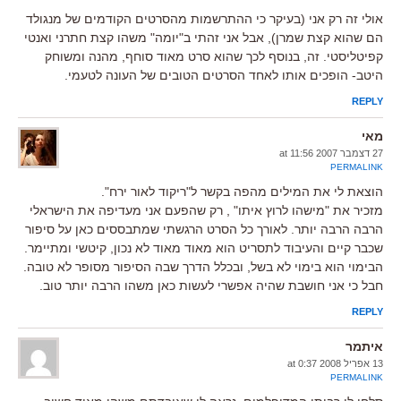
אולי זה רק אני (בעיקר כי ההתרשמות מהסרטים הקודמים של מנגולד
הם שהוא קצת שמרן), אבל אני זהתי ב"יומה" משהו קצת חתרני ואנטי
קפיטליסטי. זה, בנוסף לכך שהוא סרט מאוד סוחף, מהנה ומשוחק
היטב- הופכים אותו לאחד הסרטים הטובים של העונה לטעמי.
REPLY
מאי
27 דצמבר 2007 at 11:56
PERMALINK
הוצאת לי את המילים מהפה בקשר ל"ריקוד לאור ירח".
מזכיר את "מישהו לרוץ איתו" , רק שהפעם אני מעדיפה את הישראלי
הרבה הרבה יותר. לאורך כל הסרט הרגשתי שמתבססים כאן על סיפור
שכבר קיים והעיבוד לתסריט הוא מאוד מאוד לא נכון, קיטשי ומתיימר.
הבימוי הוא בימוי לא בשל, ובכלל הדרך שבה הסיפור מסופר לא טובה.
חבל כי אני חושבת שהיה אפשרי לעשות כאן משהו הרבה יותר טוב.
REPLY
איתמר
13 אפריל 2008 at 0:37
PERMALINK