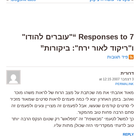
7 Responses to “"עוברים להודו"
ו"ריקוד לאור ירח": ביקורות”
פיד תגובות
דרורית
3 דצמבר 2007 at 12:15
PERMALINK
מאוד אהבתי את מה שכתבת על מצב הרוח של לראות משהו מוכר
ואהוב. בזמן האחרון יצא לי כמה פעמים לראות סרטים שמאוד מזכיר
לי סרטים קודמים שנעשו, אבל לפעמים זה מצויין ונעים ולפעמים זה
סתם הרבה פחות טוב מהמקור.
כך למשל לטעמי "מכושפת" זה "ספלאש" רק שטום הנקס הרבה יותר
טוב לדעתי ממקדרימי הזה שכולן מתות עליו.
REPLY