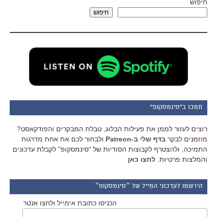
חיפוש
חיפוש
תמכו ב"סינמסקופ"
רוצים לעזור לממן את פעילות הבלוג, טבלת המבקרים והפודקאסט?
מוזמנים לבקר
בדף שלי ב-Patreon
ולבחור לכם את אחת מדרגות
התמיכה, ולהצטרף לקבוצות הסודיות של "סינמסקופ" לקבלת עדכונים
והמלצות פרטיות.
לחצו כאן
הירשמו לעדכוני המייל של ״סינמסקופ״
הכניסו כתובת אימייל ולחצו אנטר