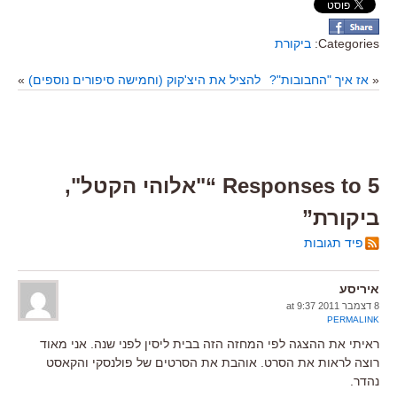
Categories:
ביקורת
«
אז איך "החבובות"?
להציל את היצ'קוק (וחמישה סיפורים נוספים)
»
5 Responses to “"אלוהי הקטל",
ביקורת”
פיד תגובות
איריסע
8 דצמבר 2011 at 9:37
PERMALINK
ראיתי את ההצגה לפי המחזה הזה בבית ליסין לפני שנה. אני מאוד
רוצה לראות את הסרט. אוהבת את הסרטים של פולנסקי והקאסט
נהדר.