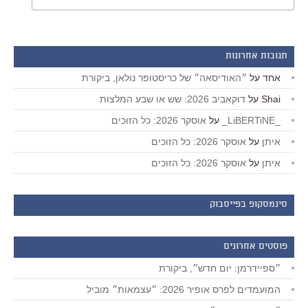
תגובות אחרונות
אחד
על
״האודיסאה״ של כריסטופר נולאן, ביקורת
Shai
על
דוקאביב 2026: שש או שבע המלצות
_LiBERTiNE_
על
אוסקר 2026: כל הזוכים
איתן
על
אוסקר 2026: כל הזוכים
איתן
על
אוסקר 2026: כל הזוכים
סינמסקופ בפייסבוק
פוסטים אחרונים
״ספיידרמן: יום חדש״, ביקורת
המועמדים לפרס אופיר 2026: ״עצמאות״ מוביל