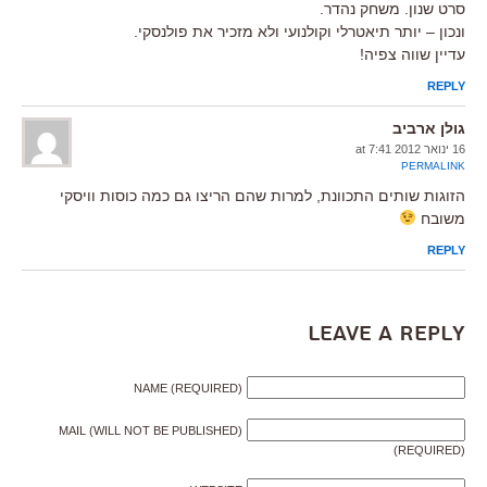
סרט שנון. משחק נהדר.
ונכון – יותר תיאטרלי וקולנועי ולא מזכיר את פולנסקי.
עדיין שווה צפיה!
REPLY
גולן ארביב
16 ינואר 2012 at 7:41
PERMALINK
הזוגות שותים התכוונת, למרות שהם הריצו גם כמה כוסות וויסקי
משובח
REPLY
Leave a Reply
NAME (REQUIRED)
MAIL (WILL NOT BE PUBLISHED)
(REQUIRED)