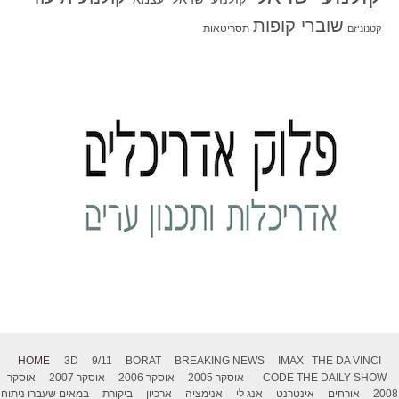
שוברי קופות
תסריטאות
קטנוניזם
HOME
3D
9/11
BORAT
BREAKING NEWS
IMAX
THE DA VINCI
THE DAILY SHOW
CODE
אוסקר 2005
אוסקר 2006
אוסקר 2007
אוסקר
2008
אורחים
אינטרנט
אנג לי
אנימציה
ארכיון
ביקורת
במאים שעברו ניתוח