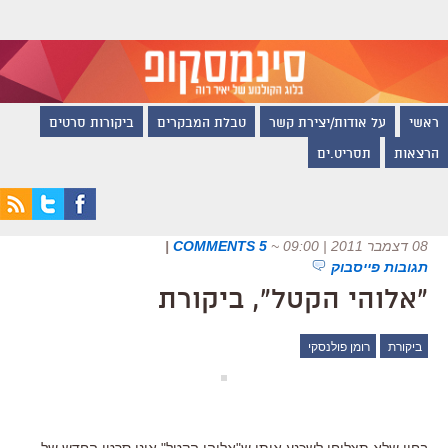
ראשי
על אודות/יצירת קשר
טבלת המבקרים
ביקורות סרטים
הרצאות
תסריט.ים
08 דצמבר 2011 | 09:00
~
5 COMMENTS
|
תגובות פייסבוק
"אלוהי הקטל", ביקורת
ביקורת
רומן פולנסקי
בחיי שלא תצליחו לשכנע אותי ש"אלוהי הקטל" אינו סרטו החדש של