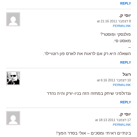
REPLY
יוסי ק.
8 דצמבר 2011 at 21:16
PERMALINK
פולנסקי ופוסטר?
מאסט סי.
–
השאלה היא רק אם לראות את לארס פון רוטויילר.
REPLY
רוגל
10 דצמבר 2011 at 6:16
PERMALINK
גנדולפיני שיחק במחזה הזה בניו-יורק והיה נהדר
REPLY
יוסי ק.
17 דצמבר 2011 at 18:13
PERMALINK
בינתיים ראיתי ומסכים – אולי בסדר הפוך!