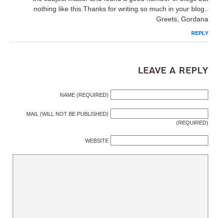
nothing like this.Thanks for writing so much in your blog..
Greets, Gordana
REPLY
Leave a Reply
NAME (REQUIRED)
MAIL (WILL NOT BE PUBLISHED)
(REQUIRED)
WEBSITE