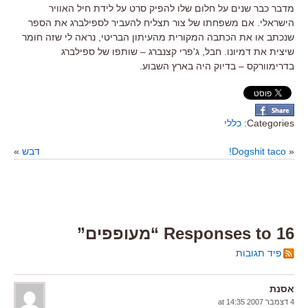
מדבר כבר שנים על חלום שלו להפיק סרט על לידת חיל האוויר
הישראלי. אם משפחתו של צור תצליח להעביר לספילברג את הספר
שנכתב או את הכתבה המקורית מהעיתון הבריטי, נראה לי שזה חומר
שיצית את דמיונו. חבל, ג'פרי קצנברג – שותפו של ספילברג
בדרימוורקס – בדיוק היה בארץ השבוע.
Categories:
כללי
«
Dogshit taco!
דבש
»
16 Responses to “מעופפים”
פיד תגובות
אסנת
4 דצמבר 2007 at 14:35