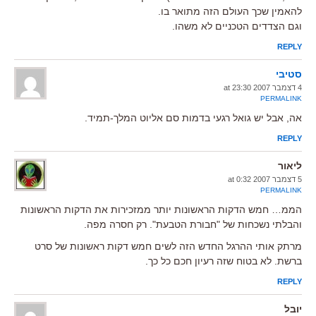
להאמין שכך העולם הזה מתואר בו.
וגם הצדדים הטכניים לא משהו.
REPLY
סטיבי
4 דצמבר 2007 at 23:30
PERMALINK
אה, אבל יש גואל רגעי בדמות סם אליוט המלך-תמיד.
REPLY
ליאור
5 דצמבר 2007 at 0:32
PERMALINK
הממ… חמש הדקות הראשונות יותר ממזכירות את הדקות הראשונות
והבלתי נשכחות של "חבורת הטבעת". רק חסרה מפה.
מרתק אותי ההרגל החדש הזה לשים חמש דקות ראשונות של סרט
ברשת. לא בטוח שזה רעיון חכם כל כך.
REPLY
יובל