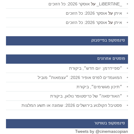
_LiBERTiNE_
על
אוסקר 2026: כל הזוכים
איתן
על
אוסקר 2026: כל הזוכים
איתן
על
אוסקר 2026: כל הזוכים
סינמסקופ בפייסבוק
פוסטים אחרונים
״ספיידרמן: יום חדש״, ביקורת
המועמדים לפרס אופיר 2026: ״עצמאות״ מוביל
״תיכון מגשימים״, ביקורת
״האודיסאה״ של כריסטופר נולאן, ביקורת
פסטיבל הקולנוע בירושלים 2026: שמונה או תשע המלצות
סינמסקופ בטוויטר
Tweets by @cinemascopian