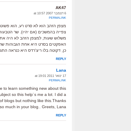
AK47
6 דצמבר 2007 at 10:57
PERMALINK
מצפן הזהב הוא לא סרט רע, הוא פשוט א
צפייה בהמשכים (אם יהיו). שר הטבעות
משלוש שעות, למצפן הזהב לא היה את ה
האפקטים בסרט היא אחת הגבוהות שראי
כן, דקוטה בלו ריצ'רדס היא כנראה התגל
REPLY
Lana
17 ינואר 2011 at 19:01
PERMALINK
ke to learn something new about this
bject so this help´s me a lot. I did a
f blogs but nothing like this.Thanks
 so much in your blog.. Greets, Lana
REPLY