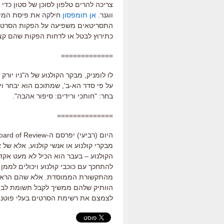
צריכה להרים טלפון לסוכן של סטון כדי 
ווגנר.
אן תומפסון
חילקה את פיסת המיד
התסריטאים משפיעה על הפקות הסרטי
כתירוץ לבטל או לדחות הפקות שהם ק
=============
לו לומניק, מבקר הקולנוע של ה"ניו יורק
בחר: "חותכי ורידים: סיפור אהבה".
==============
מבקרי קולנוע או אנשי קולנוע, אלא של
הקולנוע – בעבר הוא הכיל לא מעט אקד
להתחכך עם כוכבי קולנוע ויכולים לממן
מהתקשורת הממוסדת. אלא שהם הראשו
הוותיק שלהם ממשיך לקבל תשומת לב. ל
לצמצם את רשימת הסרטים בעלי פוטנצ