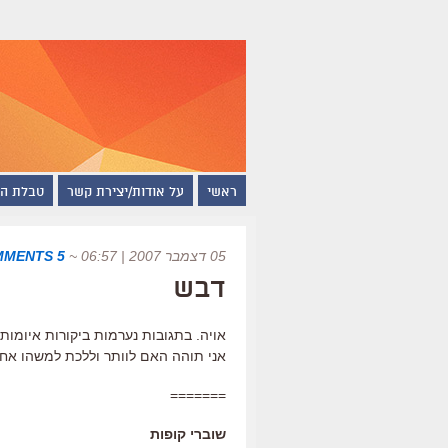
ראשי
על אודות/יצירת קשר
טבלת ה
05 דצמבר 2007 | 06:57
~
5 COMMENTS
דבש
אויה. בתגובות נערמות ביקורות איומות
אני תוהה האם לוותר וללכת למשהו אחר
=======
שוברי קופות