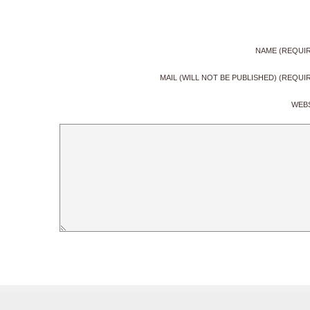
NAME (REQUI
MAIL (WILL NOT BE PUBLISHED) (REQUI
WEB