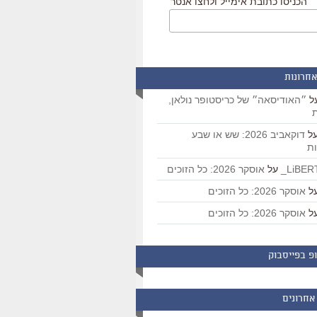
הכניסו כתובת אימייל ולחצו אנטר
אחרונות
ל
״האודיסאה״ של כריסטופר נולאן,
ת
ל
דוקאביב 2026: שש או שבע
ת
על
אוסקר 2026: כל הזוכים
ל
אוסקר 2026: כל הזוכים
ל
אוסקר 2026: כל הזוכים
פ בפייסבוק
אחרונים