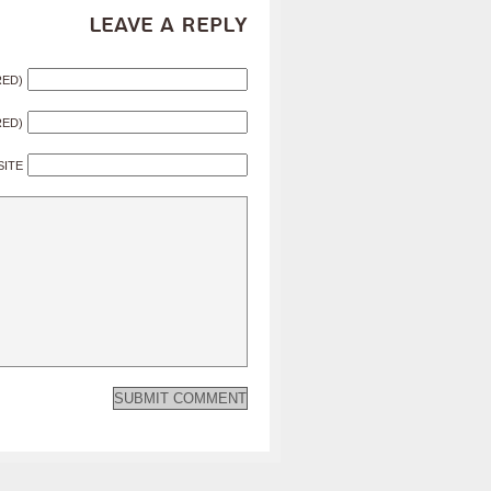
Leave a Reply
RED)
RED)
SITE