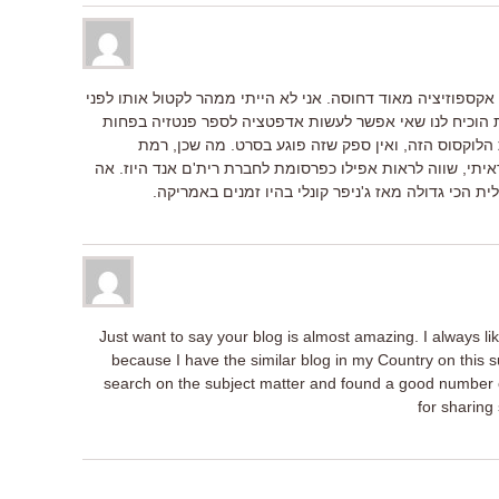
קספוזיציה מאוד דחוסה. אני לא הייתי ממהר לקטול אותו לפני
 הוכיח לנו שאי אפשר לעשות אדפטציה לספר פנטזיה בפחות
לוקסוס הזה, ואין ספק שזה פוגע בסרט. מה שכן, רמת
תי, שווה לראות אפילו כפרסומת לחברת רית'ם אנד היוז. אה
ית הכי גדולה מאז ג'ניפר קונלי בהיו זמנים באמריקה.
Just want to say your blog is almost amazing. I always li
because I have the similar blog in my Country on this su
search on the subject matter and found a good number o
for sharing