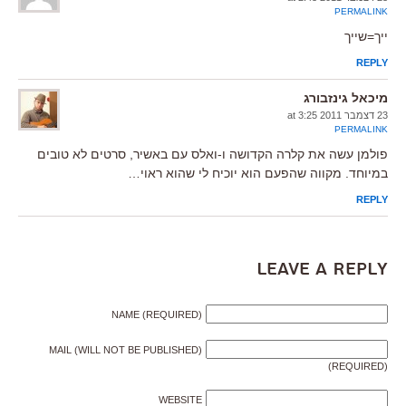
PERMALINK
ייך=שייך
REPLY
מיכאל גינזבורג
23 דצמבר 2011 at 3:25
PERMALINK
פולמן עשה את קלרה הקדושה ו-ואלס עם באשיר, סרטים לא טובים
במיוחד. מקווה שהפעם הוא יוכיח לי שהוא ראוי…
REPLY
Leave a Reply
NAME (REQUIRED)
MAIL (WILL NOT BE PUBLISHED)
(REQUIRED)
WEBSITE