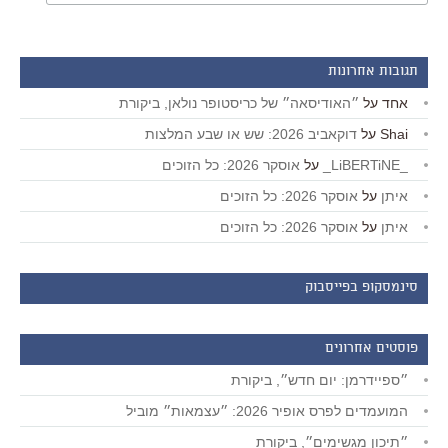
תגובות אחרונות
אחד
על
״האודיסאה״ של כריסטופר נולאן, ביקורת
Shai
על
דוקאביב 2026: שש או שבע המלצות
_LiBERTiNE_
על
אוסקר 2026: כל הזוכים
איתן
על
אוסקר 2026: כל הזוכים
איתן
על
אוסקר 2026: כל הזוכים
סינמסקופ בפייסבוק
פוסטים אחרונים
״ספיידרמן: יום חדש״, ביקורת
המועמדים לפרס אופיר 2026: ״עצמאות״ מוביל
״תיכון מגשימים״, ביקורת