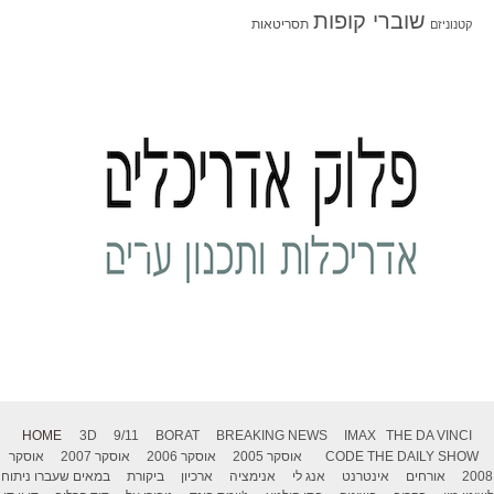
שוברי קופות
תסריטאות
קטנוניזם
HOME
3D
9/11
BORAT
BREAKING NEWS
IMAX
THE DA VINCI
THE DAILY SHOW
CODE
אוסקר 2005
אוסקר 2006
אוסקר 2007
אוסקר
2008
אורחים
אינטרנט
אנג לי
אנימציה
ארכיון
ביקורת
במאים שעברו ניתוח