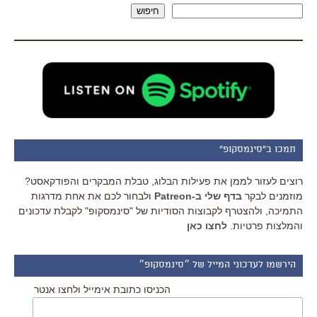
חיפוש
תמכו ב"סינמסקופ"
רוצים לעזור לממן את פעילות הבלוג, טבלת המבקרים והפודקאסט?
מוזמנים לבקר
בדף שלי ב-Patreon
ולבחור לכם את אחת מדרגות
התמיכה, ולהצטרף לקבוצות הסודיות של "סינמסקופ" לקבלת עדכונים
והמלצות פרטיות.
לחצו כאן
הירשמו לעדכוני המייל של ״סינמסקופ״
הכניסו כתובת אימייל ולחצו אנטר