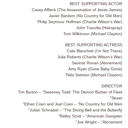
BEST SUPPORTING ACTOR
Casey Affleck (The Assassination of Jesse James)
Javier Bardem (No Country for Old Men)
Philip Seymour Hoffman (Charlie Wilson's War)
John Travolta (Hairspray)
Tom Wilkinson (Michael Clayton)
BEST SUPPORTING ACTRESS
Cate Blanchett (I'm Not There)
Julia Roberts (Charlie Wilson's War)
Saoirse Ronan (Atonement)
Amy Ryan (Gone Baby Gone)
Tilda Swinton (Michael Clayton)
DIRECTOR
Tim Burton – "Sweeney Todd: The Demon Barber of Fleet
Street"
Ethan Coen and Joel Coen – "No Country for Old Men"
Julian Schnabel – "The Diving Bell and the Butterfly"
Ridley Scott – "American Gangster"
Joe Wright – "Atonement"