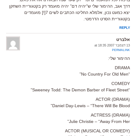
דרך אגב, ההימור שלי ש"יהיה דם" יהיה מועמד רק בקטגוריית השחקן
יצא כמעט נכון, אלמלא החליטו הכתבים לשים 7[!] מועמדים
בקטגוריית הסרט הדרמטי.
REPLY
אלברט
13 דצמבר 2007 at 18:35
PERMALINK
ההימור שלי:
DRAMA
“No Country For Old Men”
COMEDY
“Sweeney Todd: The Demon Barber of Fleet Street”
ACTOR (DRAMA)
Daniel Day-Lewis – “There Will Be Blood”
ACTRESS (DRAMA)
Julie Christie – “Away From Her”
ACTOR (MUSICAL OR COMEDY)