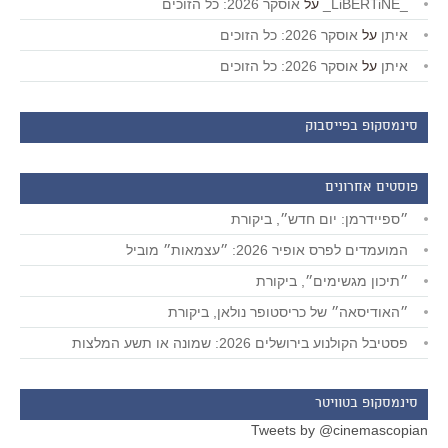
_LiBERTiNE_
על
אוסקר 2026: כל הזוכים
איתן
על
אוסקר 2026: כל הזוכים
איתן
על
אוסקר 2026: כל הזוכים
סינמסקופ בפייסבוק
פוסטים אחרונים
״ספיידרמן: יום חדש״, ביקורת
המועמדים לפרס אופיר 2026: ״עצמאות״ מוביל
״תיכון מגשימים״, ביקורת
״האודיסאה״ של כריסטופר נולאן, ביקורת
פסטיבל הקולנוע בירושלים 2026: שמונה או תשע המלצות
סינמסקופ בטוויטר
Tweets by @cinemascopian