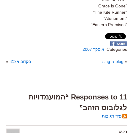
"Grace is Gone"
"The Kite Runner"
"Atonement"
"Eastern Promises"
Categories:
אוסקר 2007
«
sing-a-blog
בקרוב אצלנו
»
11 Responses to “המועמדויות
לגלובוס הזהב”
פיד תגובות
רז-ש