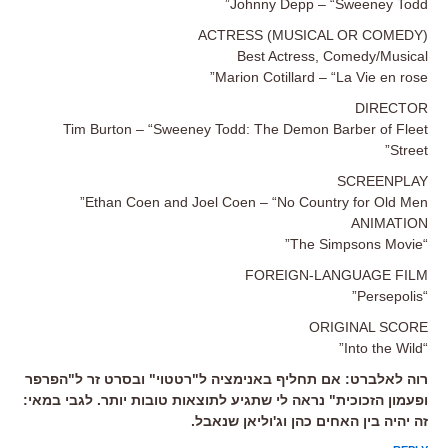
Johnny Depp – “Sweeney Todd”
ACTRESS (MUSICAL OR COMEDY)
Best Actress, Comedy/Musical
Marion Cotillard – “La Vie en rose”
DIRECTOR
Tim Burton – “Sweeney Todd: The Demon Barber of Fleet
Street”
SCREENPLAY
Ethan Coen and Joel Coen – “No Country for Old Men”
ANIMATION
“The Simpsons Movie”
FOREIGN-LANGUAGE FILM
“Persepolis”
ORIGINAL SCORE
“Into the Wild”
רוה לאלברט: אם תחליף באנימציה ל"רטטוי" ובסרט זר ל"הפרפר
ופעמון הזכוכית" נראה לי שתגיע לתוצאות טובות יותר. לגבי במאי:
זה יהיה בין האחים כהן וג'וליאן שנאבל.