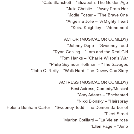
Cate Blanchett – "Elizabeth: The Golden Age"
Julie Christie – "Away From Her"
Jodie Foster – "The Brave One"
Angelina Jolie – "A Mighty Heart"
Keira Knightley – "Atonement"
ACTOR (MUSICAL OR COMEDY)
Johnny Depp – "Sweeney Todd"
Ryan Gosling – "Lars and the Real Girl"
Tom Hanks – "Charlie Wilson's War"
Philip Seymour Hoffman – "The Savages"
John C. Reilly – "Walk Hard: The Dewey Cox Story"
ACTRESS (MUSICAL OR COMEDY)
Best Actress, Comedy/Musical
Amy Adams – "Enchanted"
Nikki Blonsky – "Hairspray"
Helena Bonham Carter – "Sweeney Todd: The Demon Barber of
Fleet Street"
Marion Cotillard – "La Vie en rose"
Ellen Page – "Juno"