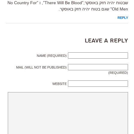
שבטוח יהיה חזק באוסקר,"There Will Be Blood", ו "No Country For
Old Men" שגם בטוח יהיה חזק באוסקר.
REPLY
Leave a Reply
NAME (REQUIRED)
MAIL (WILL NOT BE PUBLISHED)
(REQUIRED)
WEBSITE