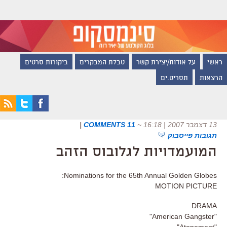
ראשי
על אודות/יצירת קשר
טבלת המבקרים
ביקורות סרטים
הרצאות
תסריט.ים
13 דצמבר 2007 | 16:18
~
11 COMMENTS
|
תגובות פייסבוק
המועמדויות לגלובוס הזהב
Nominations for the 65th Annual Golden Globes:
MOTION PICTURE
DRAMA
"American Gangster"
"Atonement"