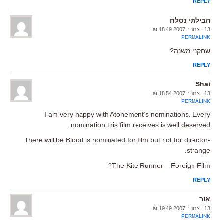
REPLY
הבילתי נסלח
13 דצמבר 2007 at 18:49
PERMALINK
שחקני משנה?
REPLY
Shai
13 דצמבר 2007 at 18:54
PERMALINK
I am very happy with Atonement’s nominations. Every
nomination this film receives is well deserved.
There will be Blood is nominated for film but not for director-
strange.
The Kite Runner – Foreign Film?
REPLY
אור
13 דצמבר 2007 at 19:49
PERMALINK