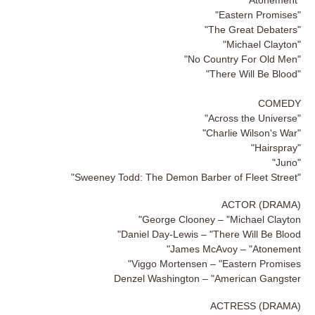
"Eastern Promises"
"The Great Debaters"
"Michael Clayton"
"No Country For Old Men"
"There Will Be Blood"
COMEDY
"Across the Universe"
"Charlie Wilson's War"
"Hairspray"
"Juno"
"Sweeney Todd: The Demon Barber of Fleet Street"
ACTOR (DRAMA)
George Clooney – "Michael Clayton"
Daniel Day-Lewis – "There Will Be Blood"
James McAvoy – "Atonement"
Viggo Mortensen – "Eastern Promises"
Denzel Washington – "American Gangster
ACTRESS (DRAMA)