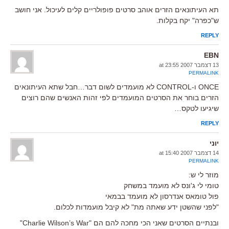
תא העיתונאים הזרים אוהב סרטים פופולריים קלים לעיכול. אני חושב
ש"כפרה" יקח בקלות.
REPLY
EBN
13 דצמבר 2007 at 23:55
PERMALINK
ONCE ו-CONTROL לא מועמדים לשום דבר…חבל שתא העיתונאים
הזרים בוחר את הסרטים המועמדים לפי זהות האנשים שהם רוצים
שיגיעו לטקס…
REPLY
יוני
14 דצמבר 2007 at 15:40
PERMALINK
מוזר לי ש:
טומי לי ג'ונס לא מועמד במשחק
פול טומאס אנדרסון לא מועמד בבמאי
"לפני שהשטן ידע שאתה מת" לא קיבל מועמדות לכלום.
ובנתיים הסרטים שאני הכי מחכה להם הם "Charlie Wilson’s War"