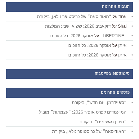
תגובות אחרונות
אחד
על
״האודיסאה״ של כריסטופר נולאן, ביקורת
Shai
על
דוקאביב 2026: שש או שבע המלצות
_LiBERTiNE_
על
אוסקר 2026: כל הזוכים
איתן
על
אוסקר 2026: כל הזוכים
איתן
על
אוסקר 2026: כל הזוכים
סינמסקופ בפייסבוק
פוסטים אחרונים
״ספיידרמן: יום חדש״, ביקורת
המועמדים לפרס אופיר 2026: ״עצמאות״ מוביל
״תיכון מגשימים״, ביקורת
״האודיסאה״ של כריסטופר נולאן, ביקורת