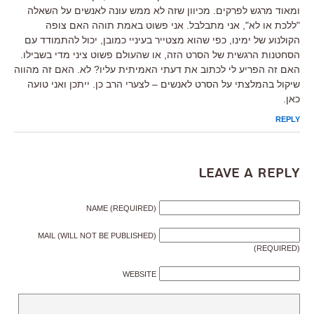
ומאוד מרגש לפרקים. מכיוון שזה לא ממש עונה לאנשים על השאלה
"ללכת או לא", אני מתבלבל. אני פשוט באמת תוהה האם צופה
הקולנוע של ימינו, כפי שהוא מצטייר בעיניי כמובן, יכול להתמודד עם
הסחטנות הרגשית של הסרט הזה, או שהעולם פשוט ציני מדי בשבילו.
האם זה הפריע לי לכתוב את דעתי האמיתית עליו? לא. האם זה מהווה
שיקול בהמלצתי על הסרט לאנשים – לצערי הרב כן. ייתכן ואני טועה
כאן.
REPLY
Leave a Reply
NAME (REQUIRED)
MAIL (WILL NOT BE PUBLISHED)
(REQUIRED)
WEBSITE