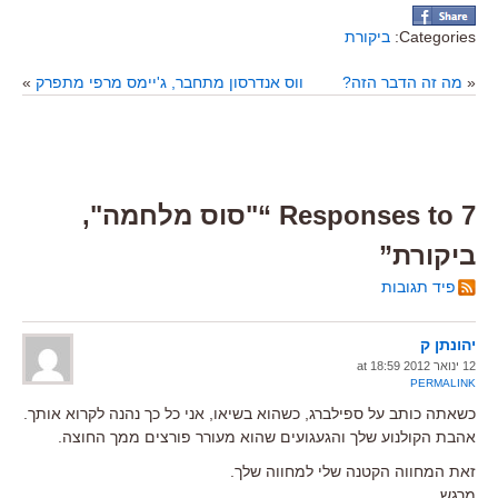
Categories:
ביקורת
«
מה זה הדבר הזה?
ווס אנדרסון מתחבר, ג'יימס מרפי מתפרק
»
7 Responses to “"סוס מלחמה",
ביקורת”
פיד תגובות
יהונתן ק
12 ינואר 2012 at 18:59
PERMALINK
כשאתה כותב על ספילברג, כשהוא בשיאו, אני כל כך נהנה לקרוא אותך.
אהבת הקולנוע שלך והגעגועים שהוא מעורר פורצים ממך החוצה.
זאת המחווה הקטנה שלי למחווה שלך.
מרגש.