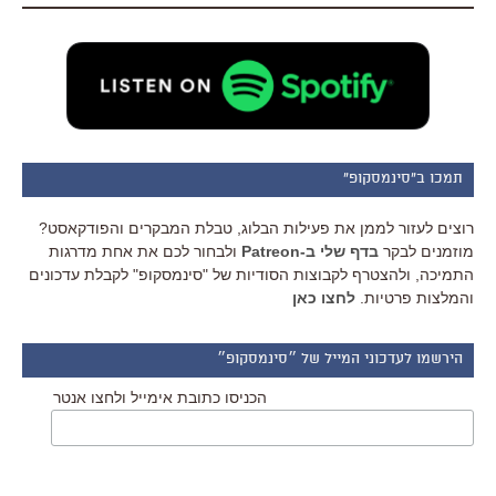
תמכו ב"סינמסקופ"
רוצים לעזור לממן את פעילות הבלוג, טבלת המבקרים והפודקאסט?
מוזמנים לבקר
בדף שלי ב-Patreon
ולבחור לכם את אחת מדרגות
התמיכה, ולהצטרף לקבוצות הסודיות של "סינמסקופ" לקבלת עדכונים
והמלצות פרטיות.
לחצו כאן
הירשמו לעדכוני המייל של ״סינמסקופ״
הכניסו כתובת אימייל ולחצו אנטר