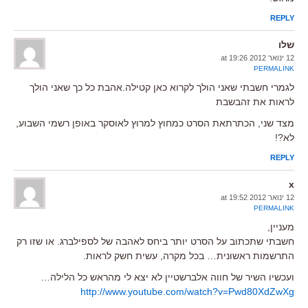
REPLY
שלו
12 ינואר 2012 at 19:26
PERMALINK
לגמרי חשבתי שאני הולך לקרוא כאן קטילה.אהבת כל כך שאני הולך
לראות את זהבשבת
מצד שני, הכתרתאת הסרט כמחוץ למרוץ לאוסקר באופן רשמי השבוע,
לא?!
REPLY
x
12 ינואר 2012 at 19:52
PERMALINK
מעניין,
חשבתי שתכתוב על הסרט יותר ביחס לאהבה של לספילברג. או שזו רק
התרשמות ראשונית… בכל מקרה, עשית חשק לראות.
ועכשיו השיר של חווה אלברשטיין לא יצא לי מהראש כל הלילה…
http://www.youtube.com/watch?v=Pwd80XdZwXg