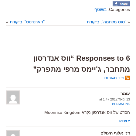
Categories:
בשוטף
«
"סוס מלחמה", ביקורת
"הארטיסט", ביקורת
»
6 Responses to “ווס אנדרסון
מתחבר, ג'יימס מרפי מתפרק”
פיד תגובות
עומר
13 ינואר 2012 at 1:47
PERMALINK
הסרט של ווס אנדרסון נקרא Moonrise Kingdom
REPLY
דני אלוף העולם