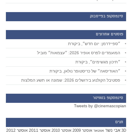
סינמסקופ בפייסבוק
פוסטים אחרונים
״ספיידרמן: יום חדש״, ביקורת
המועמדים לפרס אופיר 2026: ״עצמאות״ מוביל
״תיכון מגשימים״, ביקורת
״האודיסאה״ של כריסטופר נולאן, ביקורת
פסטיבל הקולנוע בירושלים 2026: שמונה או תשע המלצות
סינמסקופ בטוויטר
Tweets by @cinemascopian
תגים
אבי נשר
אוסקר 2011
אוסקר 2012
אוסקר 2009
אוסקר 2010
3D
אווטאר