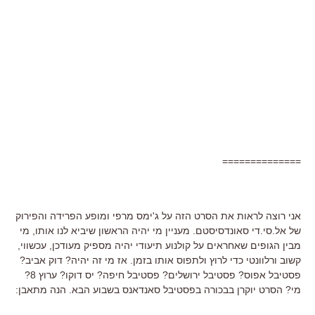
==============
אני רוצה לראות את הסרט הזה על ג'ימס מרפי ומופע הפרידה והפירוק
של אל.סי.די סאונדסיסטם. מעניין מי יהיה הראשון שיביא לנו אותו, מי
מבין הגופים שאחראים על קולנוע תיעודי יהיה מספיק מעודכן, עכשווי,
קשוב ורלוונטי כדי לרוץ ולתפוס אותו בזמן. אז מי זה יהיה? דוק אביב?
פסטיבל אפוס? פסטיבל ירושלים? פסטיבל חיפה? יס דוקו? ערוץ 8?
מי? הסרט יוקרן בבכורה בפסטיבל סאנדאנס בשבוע הבא. הנה מתאבן: