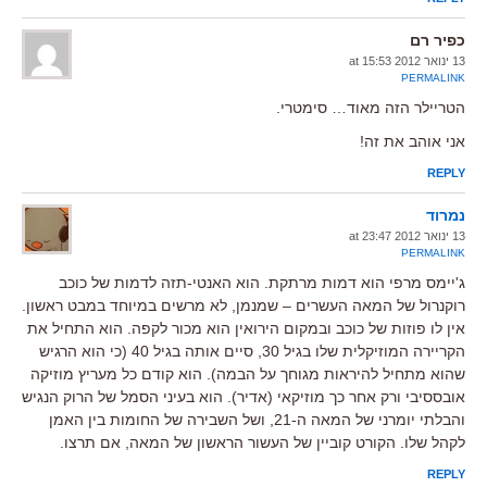
כפיר רם
13 ינואר 2012 at 15:53
PERMALINK
הטריילר הזה מאוד… סימטרי.
אני אוהב את זה!
REPLY
נמרוד
13 ינואר 2012 at 23:47
PERMALINK
ג'יימס מרפי הוא דמות מרתקת. הוא האנטי-תזה לדמות של כוכב
רוקנרול של המאה העשרים – שמנמן, לא מרשים במיוחד במבט ראשון.
אין לו פוזות של כוכב ובמקום הירואין הוא מכור לקפה. הוא התחיל את
הקריירה המוזיקלית שלו בגיל 30, סיים אותה בגיל 40 (כי הוא הרגיש
שהוא מתחיל להיראות מגוחך על הבמה). הוא קודם כל מעריץ מוזיקה
אובססיבי ורק אחר כך מוזיקאי (אדיר). הוא בעיני הסמל של הרוק הנגיש
והבלתי יומרני של המאה ה-21, ושל השבירה של החומות בין האמן
לקהל שלו. הקורט קוביין של העשור הראשון של המאה, אם תרצו.
REPLY