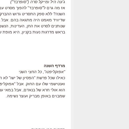
ג'ונה היל ומייקל סרה ("סופרבד")
אז מה גרם ל"סופרבד" להפוך מסרט עם 
השנה? ללא ספק התסריט גדוש ההברקות ש
שדיוויד מאמט היה מתגאה בהם. אבל ג'
שנותנים לסרט את החן, העדינות, הנשמ
בראש מדרגות נעות בקניון, היא מופת של
מרדף השנה
"אפוקליפטו", כל החצי השני
כאילו שכל פרשת "הפסיון של ישו" לא 
הוא אולי חרא של בנאדם, אבל במאי ענק
שמבוים באופן מבריק ועוצר נשימה.