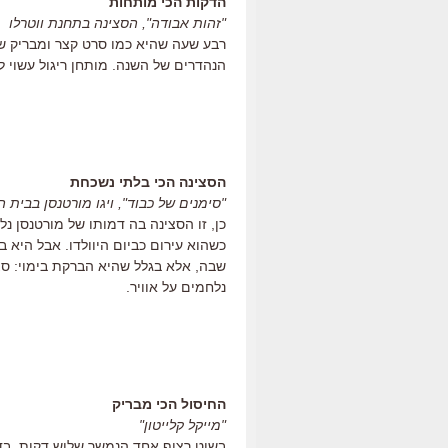
הדקות הכי מותחות
"זהות אבודה", הסצינה בתחנת ווטרלו
רבע שעה שהיא כמו סרט קצר ומבריק 
הנהדרים של השנה. מותחן ריגול עשוי 
הסצינה הכי בלתי נשכחת
"סימנים של כבוד", ויגו מורטנסן בבית 
כן, זו הסצינה בה דמותו של מורטנסן נ
כשהוא עירום כביום היוולדו. אבל היא 
שבה, אלא בגלל שהיא הברקת בימוי: סצ
נלחמים על אוויר.
החיסול הכי מבריק
"מייקל קלייטון"
בשוט רצוף אחד הנמשך שלוש דקות, בד