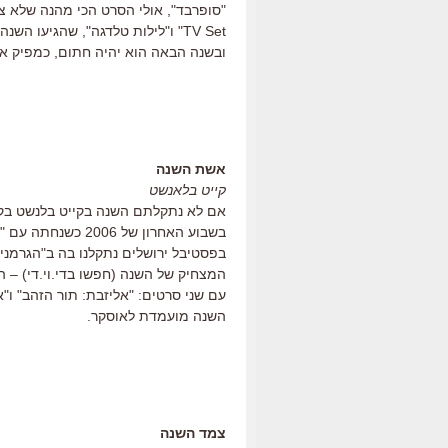
TV Set" ו"לילות טלדגה", שהגיעו 
ובשנה הבאה הוא יהיה חתום, כמפיק או
אשת השנה
קייט בלאנשט
אם לא נתקלתם השנה בקייט בלנשט בקו
בשבוע האחרון של 06
בפסטיבל ירושלים נתקלנו בה ב"הגרמני ה
המצחיק של השנה (חפשו בדי.וי.די) – ה
עם שני סרטים: "אליזבת: תור הזהב" ו"
השנה מועמדת לאוסקר.
צמד השנה