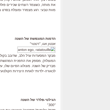
את מותה, כשצמד רוצחים שכירים פולש
מוות טבעי. רגע מצמרר ומוצלח בסרט מ
הדמות המונפשת של השנה
אנטון אגו, "רטטוי"
מבקר המסעדות ערל הלב, שדובב בקולו ש
המוצלח), מספק את התפנית המרגשת של
מבריק של השנה. מונולוג הסיום שלו, ע
לכאורה-ילדותי לאחת היצירות הקולנועי
הגילטי-פלז'ר של השנה
"
"300