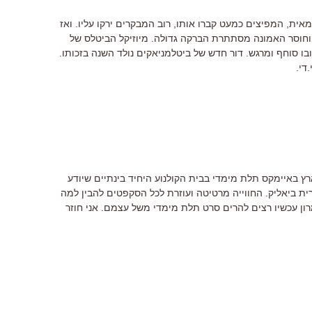
ית, המפיצים כמעט קברו אותו, רוב המבקרים ירקו עליו. ואז
וסר האמונה מסתתרת הברקה גדולה. מיוזיקל הביטלס של
ובו סוחף ומרגש. דור חדש של ביטלמניאקים נולד השנה בזכותו.
די.
רץ באיימקס תלת מימדי בבית הקולנוע היחיד בינתיים שיודע
ית ביאליק. החווייה מרטיטה ועוזרת לכל הסקפטים להבין למה
מרון עכשיו רצים להרים סרט תלת מימדי משל עצמם. אני חוזר