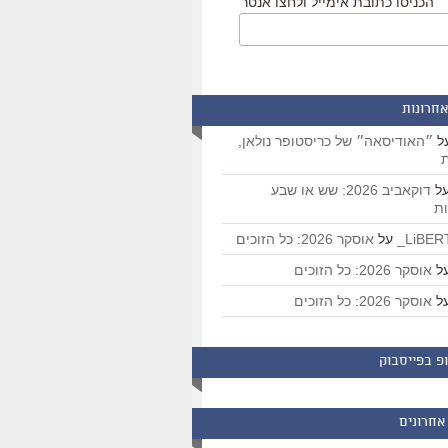
הכניסו כתובת אימייל ולחצו אנטר
אחרונות
ל
״האודיסאה״ של כריסטופר נולאן,
ת
ל
דוקאביב 2026: שש או שבע
ת
על
אוסקר 2026: כל הזוכים
ל
אוסקר 2026: כל הזוכים
ל
אוסקר 2026: כל הזוכים
פ בפייסבוק
אחרונים