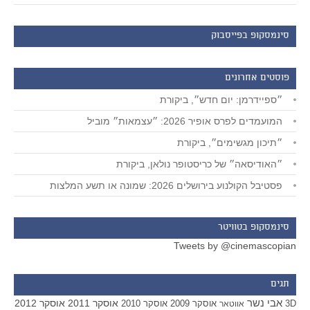
סינמסקופ בפייסבוק
פוסטים אחרונים
״ספיידרמן: יום חדש״, ביקורת
המועמדים לפרס אופיר 2026: ״עצמאות״ מוביל
״תיכון מגשימים״, ביקורת
״האודיסאה״ של כריסטופר נולאן, ביקורת
פסטיבל הקולנוע בירושלים 2026: שמונה או תשע המלצות
סינמסקופ בטוויטר
Tweets by @cinemascopian
תגים
אבי נשר
אוסקר 2011
אוסקר 2012
אוסקר 2009
אוסקר 2010
3D
אווטאר