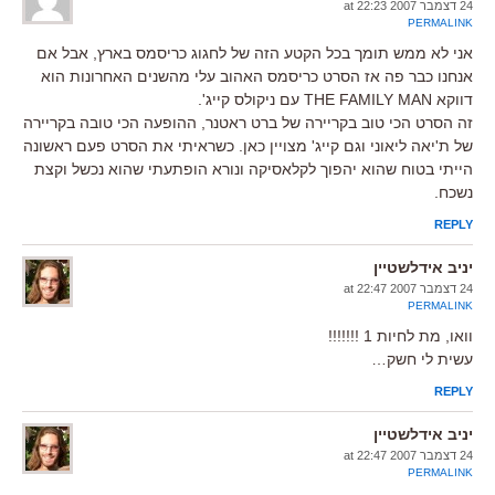
24 דצמבר 2007 at 22:23
PERMALINK
אני לא ממש תומך בכל הקטע הזה של לחגוג כריסמס בארץ, אבל אם
אנחנו כבר פה אז הסרט כריסמס האהוב עלי מהשנים האחרונות הוא
דווקא THE FAMILY MAN עם ניקולס קייג'.
זה הסרט הכי טוב בקריירה של ברט ראטנר, ההופעה הכי טובה בקריירה
של ת'יאה ליאוני וגם קייג' מצויין כאן. כשראיתי את הסרט פעם ראשונה
הייתי בטוח שהוא יהפוך לקלאסיקה ונורא הופתעתי שהוא נכשל וקצת
נשכח.
REPLY
יניב אידלשטיין
24 דצמבר 2007 at 22:47
PERMALINK
וואו, מת לחיות 1 !!!!!!!
עשית לי חשק…
REPLY
יניב אידלשטיין
24 דצמבר 2007 at 22:47
PERMALINK