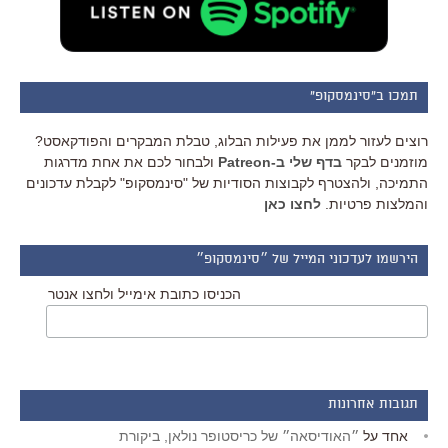
תמכו ב"סינמסקופ"
רוצים לעזור לממן את פעילות הבלוג, טבלת המבקרים והפודקאסט?
מוזמנים לבקר
בדף שלי ב-Patreon
ולבחור לכם את אחת מדרגות
התמיכה, ולהצטרף לקבוצות הסודיות של "סינמסקופ" לקבלת עדכונים
והמלצות פרטיות.
לחצו כאן
הירשמו לעדכוני המייל של ״סינמסקופ״
הכניסו כתובת אימייל ולחצו אנטר
תגובות אחרונות
אחד
על
״האודיסאה״ של כריסטופר נולאן, ביקורת