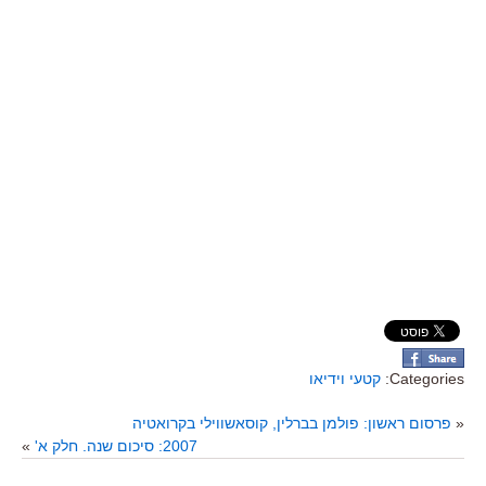
Categories:
קטעי וידיאו
«
פרסום ראשון: פולמן בברלין, קוסאשווילי בקרואטיה
2007: סיכום שנה. חלק א'
»