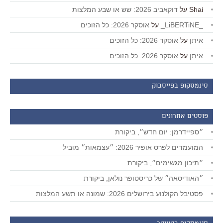
Shai
על
דוקאביב 2026: שש או שבע המלצות
_LiBERTiNE_
על
אוסקר 2026: כל הזוכים
איתן
על
אוסקר 2026: כל הזוכים
איתן
על
אוסקר 2026: כל הזוכים
סינמסקופ בפייסבוק
פוסטים אחרונים
״ספיידרמן: יום חדש״, ביקורת
המועמדים לפרס אופיר 2026: ״עצמאות״ מוביל
״תיכון מגשימים״, ביקורת
״האודיסאה״ של כריסטופר נולאן, ביקורת
פסטיבל הקולנוע בירושלים 2026: שמונה או תשע המלצות