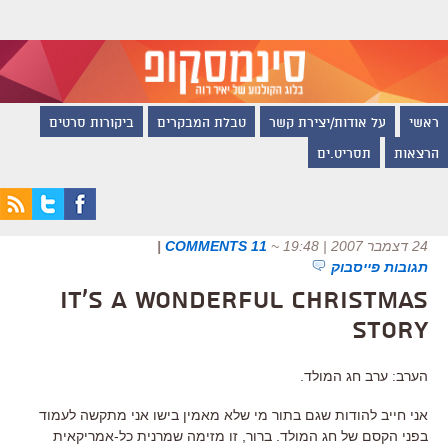
ראשי
על אודות/יצירת קשר
טבלת המבקרים
ביקורות סרטים
הרצאות
תסריט.ים
24 דצמבר 2007 | 19:48
~
11 COMMENTS
|
תגובות פייסבוק
It's a Wonderful Christmas
Story
הערב: ערב חג המולד.
אני חייב להודות שגם בתור מי שלא מאמין בישו אני מתקשה לעמוד
בפני הקסם של חג המולד. ברור, זו מזימה שמרנית כל-אמריקאית