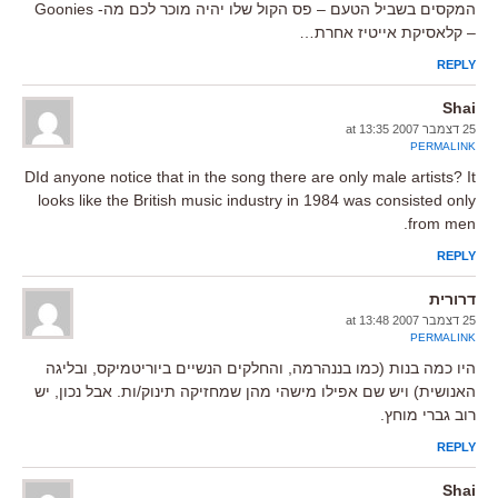
המקסים בשביל הטעם – פס הקול שלו יהיה מוכר לכם מה- Goonies
– קלאסיקת אייטיז אחרת…
REPLY
Shai
25 דצמבר 2007 at 13:35
PERMALINK
DId anyone notice that in the song there are only male artists? It
looks like the British music industry in 1984 was consisted only
from men.
REPLY
דרורית
25 דצמבר 2007 at 13:48
PERMALINK
היו כמה בנות (כמו בננהרמה, והחלקים הנשיים ביוריטמיקס, ובליגה
האנושית) ויש שם אפילו מישהי מהן שמחזיקה תינוק/ות. אבל נכון, יש
רוב גברי מוחץ.
REPLY
Shai