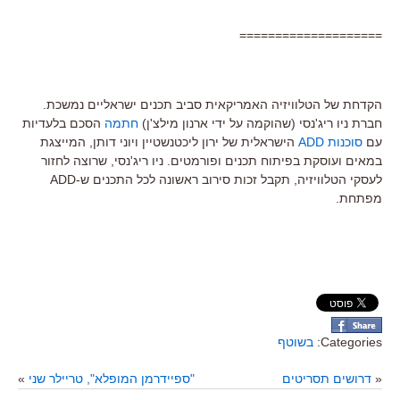
====================
הקדחת של הטלוויזיה האמריקאית סביב תכנים ישראליים נמשכת.
חברת ניו ריג'נסי (שהוקמה על ידי ארנון מילצ'ן)
חתמה
הסכם בלעדיות
עם
סוכנות ADD
הישראלית של ירון ליכטנשטיין ויוני דותן, המייצגת
במאים ועוסקת בפיתוח תכנים ופורמטים. ניו ריג'נסי, שרוצה לחזור
לעסקי הטלוויזיה, תקבל זכות סירוב ראשונה לכל התכנים ש-ADD
מפתחת.
Categories:
בשוטף
«
דרושים תסריטים
"ספיידרמן המופלא", טריילר שני
»