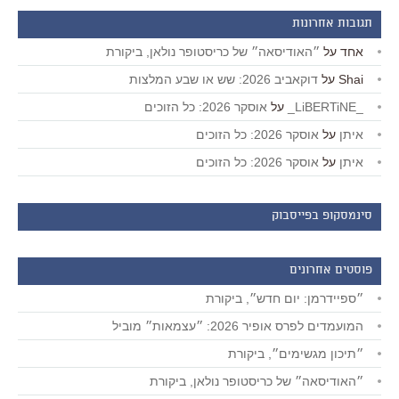
תגובות אחרונות
אחד
על
״האודיסאה״ של כריסטופר נולאן, ביקורת
Shai
על
דוקאביב 2026: שש או שבע המלצות
_LiBERTiNE_
על
אוסקר 2026: כל הזוכים
איתן
על
אוסקר 2026: כל הזוכים
איתן
על
אוסקר 2026: כל הזוכים
סינמסקופ בפייסבוק
פוסטים אחרונים
״ספיידרמן: יום חדש״, ביקורת
המועמדים לפרס אופיר 2026: ״עצמאות״ מוביל
״תיכון מגשימים״, ביקורת
״האודיסאה״ של כריסטופר נולאן, ביקורת