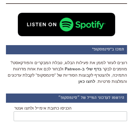
תמכו ב"סינמסקופ"
רוצים לעזור לממן את פעילות הבלוג, טבלת המבקרים והפודקאסט?
מוזמנים לבקר
בדף שלי ב-Patreon
ולבחור לכם את אחת מדרגות
התמיכה, ולהצטרף לקבוצות הסודיות של "סינמסקופ" לקבלת עדכונים
והמלצות פרטיות.
לחצו כאן
הירשמו לעדכוני המייל של ״סינמסקופ״
הכניסו כתובת אימייל ולחצו אנטר