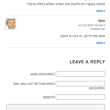
מצפה בקוצר רוח לראות את הסרט המלא בתלת מימד!
REPLY
אסף
8 פברואר 2012 at 9:15
PERMALINK
פאק ספיידרמן. הו גיבז א דאמן.
REPLY
Leave a Reply
NAME (REQUIRED)
MAIL (WILL NOT BE PUBLISHED)
(REQUIRED)
WEBSITE