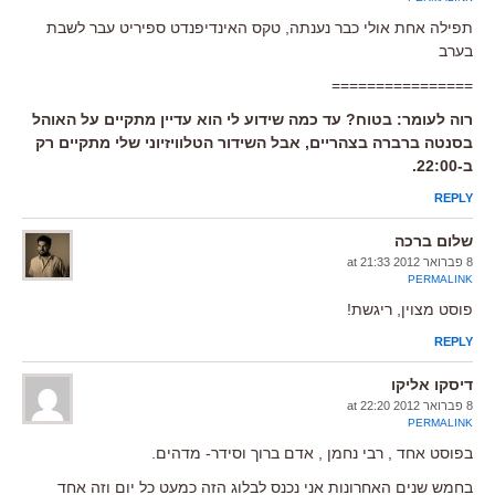
תפילה אחת אולי כבר נענתה, טקס האינדיפנדט ספיריט עבר לשבת
בערב
================
רוה לעומר: בטוח? עד כמה שידוע לי הוא עדיין מתקיים על האוהל
בסנטה ברברה בצהריים, אבל השידור הטלוויזיוני שלי מתקיים רק
ב-22:00.
REPLY
שלום ברכה
8 פברואר 2012 at 21:33
PERMALINK
פוסט מצוין, ריגשת!
REPLY
דיסקו אליקו
8 פברואר 2012 at 22:20
PERMALINK
בפוסט אחד , רבי נחמן , אדם ברוך וסידר- מדהים.
בחמש שנים האחרונות אני נכנס לבלוג הזה כמעט כל יום וזה אחד