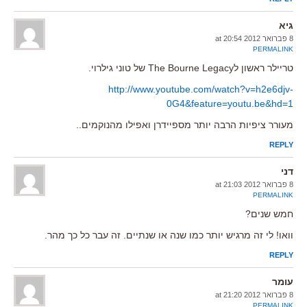
גיא
8 פברואר 2012 at 20:54
PERMALINK
טריילר ראשון לThe Bourne Legacy של טוני גילרוי.
http://www.youtube.com/watch?v=h2e6djv-
0G4&feature=youtu.be&hd=1
מעורר ציפיות הרבה יותר מספיידרן ואפילו מהנוקמים..
REPLY
דני
8 פברואר 2012 at 21:03
PERMALINK
חמש שנים?
וואו! לי זה מרגיש יותר כמו שנה או שנתיים. זה עבר כל כך מהר.
REPLY
עומר
8 פברואר 2012 at 21:20
PERMALINK