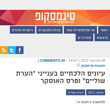
ראשי
על אודות/יצירת קשר
טבלת המבקרים
ביקורות סרטים
הרצאות
תסריט.ים
08 פברואר 2012 | 19:57
~
34 COMMENTS
|
תגובות פייסבוק
עיונים הלכתיים בענייני "הערת
שוליים" ופרס האוסקר
אוסקר 2011
הערת שוליים
פלאשבק עיתונאי א':