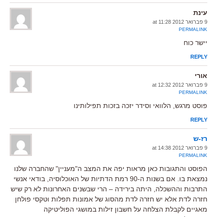
עינת
9 פברואר 2012 at 11:28
PERMALINK
יישר כוח
REPLY
אורי
9 פברואר 2012 at 12:32
PERMALINK
פוסט מרגש, הלוואי וסידר יזכה בזכות תפילותינו
REPLY
רז-ש
9 פברואר 2012 at 14:38
PERMALINK
הפוסט והתגובות כאן מראות יפה את המצב ה"מעניין" שהחברה שלנו
נמצאת בו. אם בשנות ה-90 רמת הדתיות של האוכלוסיה, בודאי אנשי
התרבות וההשכלה, היתה בירידה – הרי שבשנים האחרונות לא רק שיש
חזרה לדת אלא יש חזרה לדת מהסוג של אמונות תפלות וטקסי פולחן
מאגיים לקבלת הצלחה על חשבון זילות במושגי הפוליטיקה