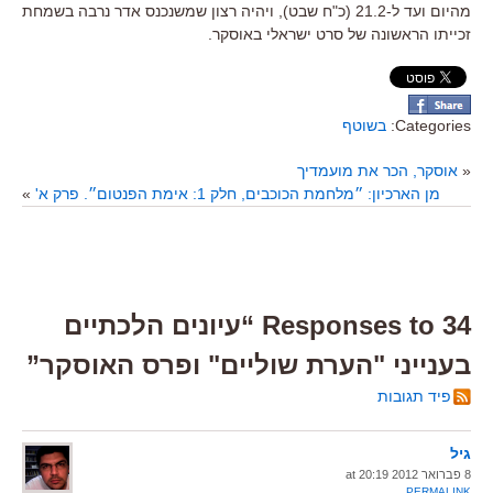
מהיום ועד ל-21.2 (כ"ח שבט), ויהיה רצון שמשנכנס אדר נרבה בשמחת
זכייתו הראשונה של סרט ישראלי באוסקר.
Categories:
בשוטף
«
אוסקר, הכר את מועמדיך
מן הארכיון: ״מלחמת הכוכבים, חלק 1: אימת הפנטום״. פרק א'
»
34 Responses to “עיונים הלכתיים
בענייני "הערת שוליים" ופרס האוסקר”
פיד תגובות
גיל
8 פברואר 2012 at 20:19
PERMALINK