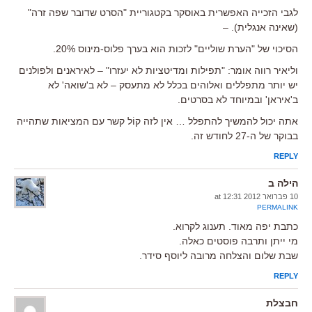
לגבי הזכייה האפשרית באוסקר בקטגוריית "הסרט שדובר שפה זרה"
(שאינה אנגלית). –
הסיכוי של "הערת שוליים" לזכות הוא בערך פלוס-מינוס 20%.
וליאיר רווה אומר: "תפילות ומדיטציות לא יעזרו" – לאיראנים ולפולנים
יש יותר מתפללים ואלוהים בכלל לא מתעסק – לא ב'שואה' לא
ב'איראן' ובמיוחד לא בסרטים.
אתה יכול להמשיך להתפלל … אין לזה קוֹל קשר עם המציאות שתהייה
בבוקר של ה-27 לחודש זה.
REPLY
הילה ב
10 פברואר 2012 at 12:31
PERMALINK
כתבת יפה מאוד. תענוג לקרוא.
מי ייתן ותרבה פוסטים כאלה.
שבת שלום והצלחה מרובה ליוסף סידר.
REPLY
חבצלת