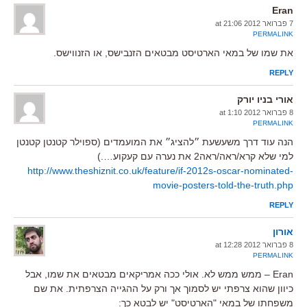
Eran
7 פברואר 2012 at 21:06
PERMALINK
את שמו של במאי הארטיסט מבטאים הזנבישס, או הזנווישס.
REPLY
אורי בניו יורק
8 פברואר 2012 at 1:10
PERMALINK
הנה עוד דרך משעשעת ״להציג״ את המועמדים (ספוילר קטנטן קטנטן
למי שלא קרא/ראה/ראה2 את נערה עם קעקוע….)
http://www.theshiznit.co.uk/feature/if-2012s-oscar-nominated-
movie-posters-told-the-truth.php
REPLY
אורון
8 פברואר 2012 at 12:28
PERMALINK
Eran – ממש ממש לא. אולי ככה אמריקאים מבטאים את שמו, אבל
כיוון שהוא צרפתי יש לסמוך אך ורק על ההגייה הצרפתית. את שם
משפחתו של במאי "הארטיסט" יש לבטא כך: