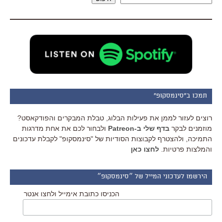
תמכו ב"סינמסקופ"
רוצים לעזור לממן את פעילות הבלוג, טבלת המבקרים והפודקאסט?
מוזמנים לבקר
בדף שלי ב-Patreon
ולבחור לכם את אחת מדרגות
התמיכה, ולהצטרף לקבוצות הסודיות של "סינמסקופ" לקבלת עדכונים
והמלצות פרטיות.
לחצו כאן
הירשמו לעדכוני המייל של ״סינמסקופ״
הכניסו כתובת אימייל ולחצו אנטר