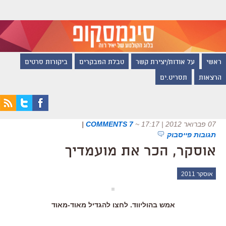
ראשי
על אודות/יצירת קשר
טבלת המבקרים
ביקורות סרטים
הרצאות
תסריט.ים
07 פברואר 2012 | 17:17
~
7 COMMENTS
|
תגובות פייסבוק
אוסקר, הכר את מועמדיך
אוסקר 2011
אמש בהוליווד. לחצו להגדיל מאוד-מאוד