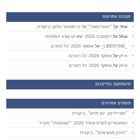
תגובות אחרונות
אחד
על
״האודיסאה״ של כריסטופר נולאן, ביקורת
Shai
על
דוקאביב 2026: שש או שבע המלצות
_LiBERTiNE_
על
אוסקר 2026: כל הזוכים
איתן
על
אוסקר 2026: כל הזוכים
איתן
על
אוסקר 2026: כל הזוכים
סינמסקופ בפייסבוק
פוסטים אחרונים
״ספיידרמן: יום חדש״, ביקורת
המועמדים לפרס אופיר 2026: ״עצמאות״ מוביל
״תיכון מגשימים״, ביקורת