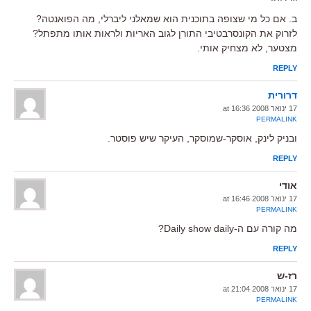
ב. אם כל מי שצופה בתוכנית הוא שמאלני ליברלי, מה הפואנטה?
לזרוק את הקונסרבטיבי התורן לגוב האריות ולראות אותו מתפתל?
מצטער, לא מצחיק אותי.
REPLY
דרורית
17 ינואר 2008 at 16:36
PERMALINK
ובניק לינק, אוסקר-שמוסקר, העיקר שיש פוסטר.
REPLY
אודי
17 ינואר 2008 at 16:46
PERMALINK
מה קורה עם ה-Daily show daily?
REPLY
רז-ש
17 ינואר 2008 at 21:04
PERMALINK