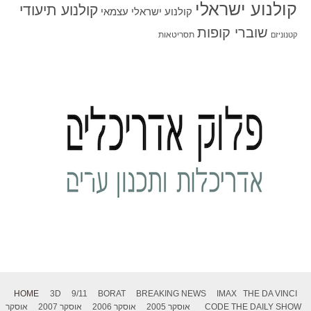
קולנוע ישראלי
קולנוע תיעודי
קולנוע ישראלי עצמאי
שוברי קופות
תסריטאות
קטנוניזם
HOME
3D
9/11
BORAT
BREAKING NEWS
IMAX
THE DA VINCI
THE DAILY SHOW
CODE
אוסקר 2005
אוסקר 2006
אוסקר 2007
אוסקר