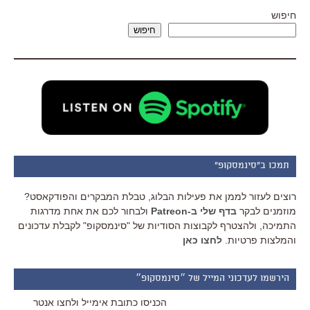
חיפוש
חיפוש
תמכו ב"סינמסקופ"
רוצים לעזור לממן את פעילות הבלוג, טבלת המבקרים והפודקאסט?
מוזמנים לבקר
בדף שלי ב-Patreon
ולבחור לכם את אחת מדרגות
התמיכה, ולהצטרף לקבוצות הסודיות של "סינמסקופ" לקבלת עדכונים
והמלצות פרטיות.
לחצו כאן
הירשמו לעדכוני המייל של ״סינמסקופ״
הכניסו כתובת אימייל ולחצו אנטר