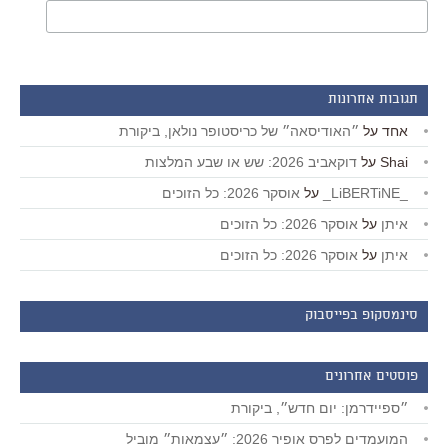
תגובות אחרונות
אחד
על
״האודיסאה״ של כריסטופר נולאן, ביקורת
Shai
על
דוקאביב 2026: שש או שבע המלצות
_LiBERTiNE_
על
אוסקר 2026: כל הזוכים
איתן
על
אוסקר 2026: כל הזוכים
איתן
על
אוסקר 2026: כל הזוכים
סינמסקופ בפייסבוק
פוסטים אחרונים
״ספיידרמן: יום חדש״, ביקורת
המועמדים לפרס אופיר 2026: ״עצמאות״ מוביל