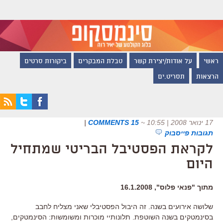
ראשי
על אודות/יצירת קשר
טבלת המבקרים
ביקורות סרטים
הרצאות
תסריט.ים
17 ינואר 2008 | 10:55
~
15 COMMENTS
|
תגובות פייסבוק
לקראת הפסטיבל הבריטי שמתחיל
היום
מתוך "פנאי פלוס", 16.1.2008
שלושה אירועים בשנה. זה היבול הפסטיבלי שאני מצליח לחבב
בסינמטקים בשנה השוטפת. תלונותיי מוכרות ומשומשות: הסינמטקים,