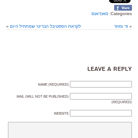
Categories:
סאנדאנס
«
זר ומוזר
לקראת הפסטיבל הבריטי שמתחיל היום
»
Leave a Reply
NAME (REQUIRED)
MAIL (WILL NOT BE PUBLISHED)
(REQUIRED)
WEBSITE