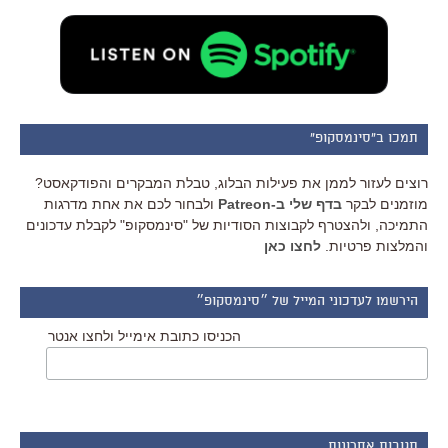
תמכו ב"סינמסקופ"
רוצים לעזור לממן את פעילות הבלוג, טבלת המבקרים והפודקאסט?
מוזמנים לבקר
בדף שלי ב-Patreon
ולבחור לכם את אחת מדרגות
התמיכה, ולהצטרף לקבוצות הסודיות של "סינמסקופ" לקבלת עדכונים
והמלצות פרטיות.
לחצו כאן
הירשמו לעדכוני המייל של ״סינמסקופ״
הכניסו כתובת אימייל ולחצו אנטר
תגובות אחרונות