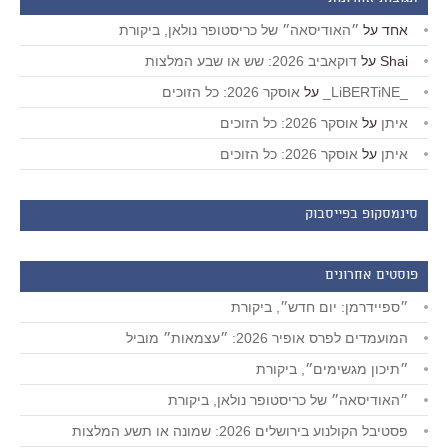
אחד
על
״האודיסאה״ של כריסטופר נולאן, ביקורת
Shai
על
דוקאביב 2026: שש או שבע המלצות
_LiBERTiNE_
על
אוסקר 2026: כל הזוכים
איתן
על
אוסקר 2026: כל הזוכים
איתן
על
אוסקר 2026: כל הזוכים
סינמסקופ בפייסבוק
פוסטים אחרונים
״ספיידרמן: יום חדש״, ביקורת
המועמדים לפרס אופיר 2026: ״עצמאות״ מוביל
״תיכון מגשימים״, ביקורת
״האודיסאה״ של כריסטופר נולאן, ביקורת
פסטיבל הקולנוע בירושלים 2026: שמונה או תשע המלצות