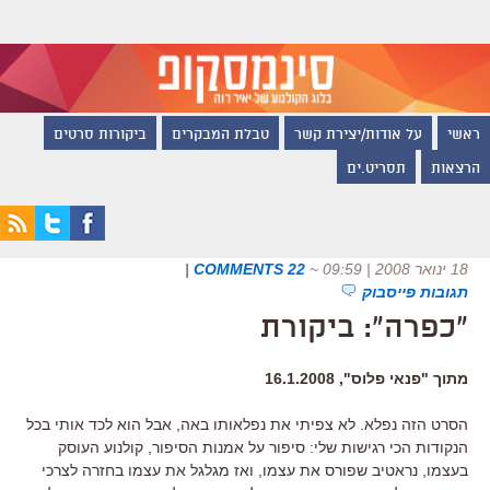
ראשי
על אודות/יצירת קשר
טבלת המבקרים
ביקורות סרטים
הרצאות
תסריט.ים
18 ינואר 2008 | 09:59
~
22 COMMENTS
|
תגובות פייסבוק
"כפרה": ביקורת
מתוך "פנאי פלוס", 16.1.2008
הסרט הזה נפלא. לא צפיתי את נפלאותו באה, אבל הוא לכד אותי בכל
הנקודות הכי רגישות שלי: סיפור על אמנות הסיפור, קולנוע העוסק
בעצמו, נראטיב שפורס את עצמו, ואז מגלגל את עצמו בחזרה לצרכי