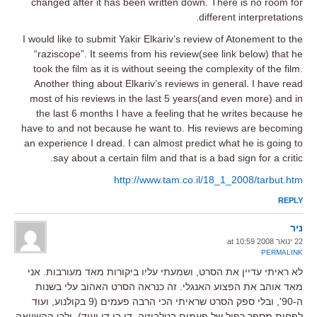
changed after it has been written down. There is no room for
different interpretations.
I would like to submit Yakir Elkariv’s review of Atonement to the
“raziscope”. It seems from his review(see link below) that he
took the film as it is without seeing the complexity of the film.
Another thing about Elkariv’s reviews in general. I have read
most of his reviews in the last 5 years(and even more) and in
the last 6 months I have a feeling that he writes because he
have to and not because he want to. His reviews are becoming
an experience I dread. I can almost predict what he is going to
say about a certain film and that is a bad sign for a critic.
http://www.tam.co.il/18_1_2008/tarbut.htm
REPLY
ניר
22 ינואר 2008 at 10:59
PERMALINK
לא ראיתי עדיין את הסרט, ושמעתי עליו ביקורות מאד מעורבות. אני
מאד אוהב את הפצוע האנגלי. זה כנראה הסרט האהוב עלי בשנות
ה-90', ובלי ספק הסרט שראיתי הכי הרבה פעמים (9 בקולנוע, ועוד
לפחות מספר כפול של פעמים בטלביזיה, די בי די ועוד), ולכן ההשוואה