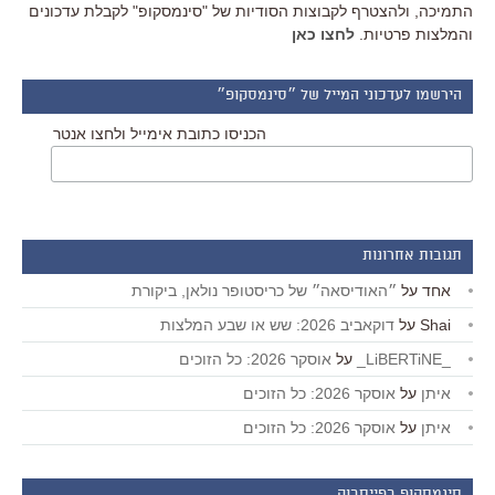
התמיכה, ולהצטרף לקבוצות הסודיות של "סינמסקופ" לקבלת עדכונים
והמלצות פרטיות.
לחצו כאן
הירשמו לעדכוני המייל של ״סינמסקופ״
הכניסו כתובת אימייל ולחצו אנטר
תגובות אחרונות
אחד
על
״האודיסאה״ של כריסטופר נולאן, ביקורת
Shai
על
דוקאביב 2026: שש או שבע המלצות
_LiBERTiNE_
על
אוסקר 2026: כל הזוכים
איתן
על
אוסקר 2026: כל הזוכים
איתן
על
אוסקר 2026: כל הזוכים