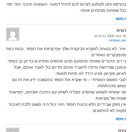
בכורסא ותנו לקולנוע לגרום לכם להזיל דמעה. האמנות הרבה יותר יפה
ככל שפחות מנתחים אותה.
REPLY
רונית
30 ינואר 2008 at 15:12
PERMALINK
יאיר, לא בטוחה למקרא הביקורת שלך אם קראת את הספר, ובטח כמה
מהמבקרים האחרים.
כי רוב הדברים שאתה מתפעם מהם מהסרט מופיעים בדיוק כך בספר.
וכמובן שנדרשת גדולה להעביר אותם מדיום בלי לאבד אותם, אבל
לאיאן מקיואן מגיע הידד לא פחות לטעמי.
לגבי האשם האמיתי – מי שקרא את הספר בהקשבה ידע את זה גם
ממש מההתחלה.
אני שמחה לשמוע שהסרט מצליח לשחק עם כתיבה ושכתוב, תפישות
שונות של מציאות.
אין ספק שבידיים הלא נכונות הספר הזה יכול היה פשוט ללכת לאיבוד.
מקווה לא להתאכזב.
REPLY
נירה