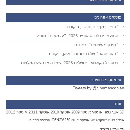
סינמסקופ בפייסבוק
פוסטים אחרונים
״ספיידרמן: יום חדש״, ביקורת
המועמדים לפרס אופיר 2026: ״עצמאות״ מוביל
״תיכון מגשימים״, ביקורת
״האודיסאה״ של כריסטופר נולאן, ביקורת
פסטיבל הקולנוע בירושלים 2026: שמונה או תשע המלצות
סינמסקופ בטוויטר
Tweets by @cinemascopian
תגים
אבי נשר
אוסקר 2011
אוסקר 2012
אוסקר 2009
אוסקר 2010
3D
אווטאר
אנימציה
אוסקר 2015
ארבעה כוכבים
אוסקר 2013
אוסקר 2014
ביקורת