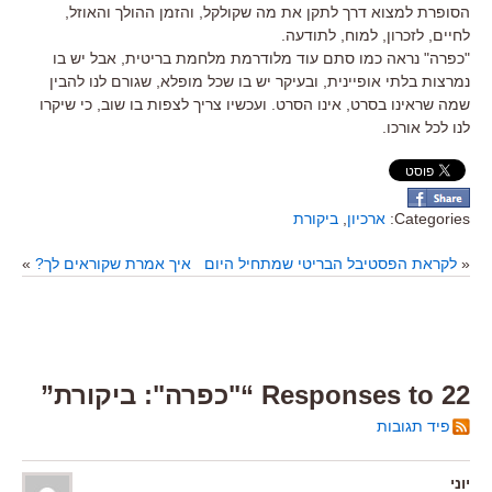
הסופרת למצוא דרך לתקן את מה שקולקל, והזמן ההולך והאוזל,
לחיים, לזכרון, למוח, לתודעה.
"כפרה" נראה כמו סתם עוד מלודרמת מלחמת בריטית, אבל יש בו
נמרצות בלתי אופיינית, ובעיקר יש בו שכל מופלא, שגורם לנו להבין
שמה שראינו בסרט, אינו הסרט. ועכשיו צריך לצפות בו שוב, כי שיקרו
לנו לכל אורכו.
Categories:
ארכיון
,
ביקורת
«
לקראת הפסטיבל הבריטי שמתחיל היום
איך אמרת שקוראים לך?
»
22 Responses to “"כפרה": ביקורת”
פיד תגובות
יוני