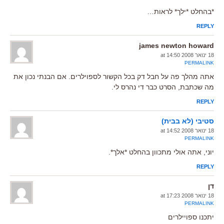
*בהחלט *ילך* לראות…
REPLY
james newton howard
18 ינואר 2008 at 14:50
PERMALINK
אתה מהלך פה על חבל דק בכל הקשור לספוילרים. אם הבנתי נכון את
מה שכתבת, הסרט כבר די נהרס לי.
REPLY
סטיבי (לא בבית)
18 ינואר 2008 at 14:52
PERMALINK
יוני, אתה אולי מתכוון בהחלט *אלך*.
REPLY
דן
18 ינואר 2008 at 17:23
PERMALINK
יתכנו ספויילרים