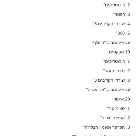
2."רובוטריקים"
3."רטטוי"
4."שודדי הקריבים 3"
5."300"
עשוי להתברג:"ביוולף"
19.אפקטים
1."רובוטריקים"
2."מצפן הזהב"
3."שודדי הקריבים 3"
עשוי להתברג:"אני אגדה"
20.איפור
1."סוויני טוד"
2."החיים בוורוד"
3."הפרפר ופעמון הצלילה"