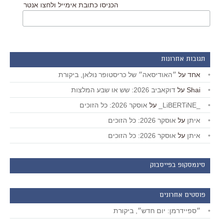
הכניסו כתובת אימייל ולחצו אנטר
תגובות אחרונות
אחד
על
״האודיסאה״ של כריסטופר נולאן, ביקורת
Shai
על
דוקאביב 2026: שש או שבע המלצות
_LiBERTiNE_
על
אוסקר 2026: כל הזוכים
איתן
על
אוסקר 2026: כל הזוכים
איתן
על
אוסקר 2026: כל הזוכים
סינמסקופ בפייסבוק
פוסטים אחרונים
״ספיידרמן: יום חדש״, ביקורת