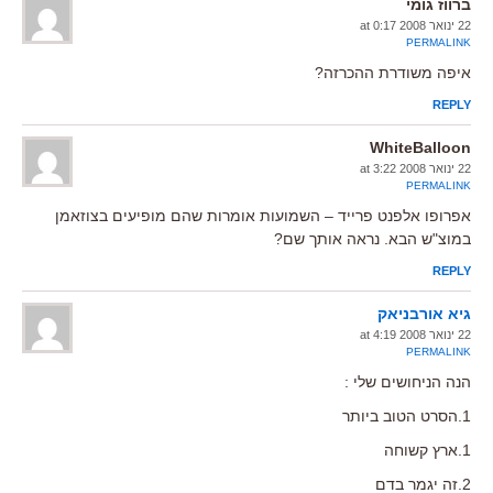
ברווז גומי
22 ינואר 2008 at 0:17
PERMALINK
איפה משודרת ההכרזה?
REPLY
WhiteBalloon
22 ינואר 2008 at 3:22
PERMALINK
אפרופו אלפנט פרייד – השמועות אומרות שהם מופיעים בצוזאמן
במוצ"ש הבא. נראה אותך שם?
REPLY
גיא אורבניאק
22 ינואר 2008 at 4:19
PERMALINK
הנה הניחושים שלי :
1.הסרט הטוב ביותר
1.ארץ קשוחה
2.זה יגמר בדם