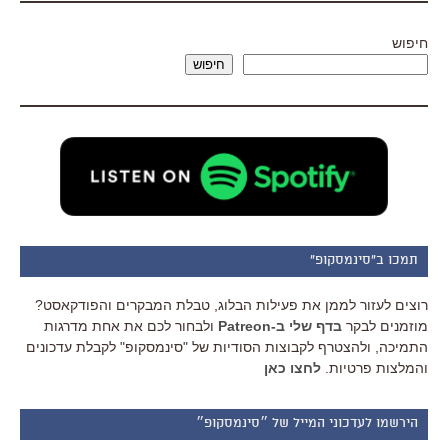
חיפוש
חיפוש
תמכו ב"סינמסקופ"
רוצים לעזור לממן את פעילות הבלוג, טבלת המבקרים והפודקאסט?
מוזמנים לבקר
בדף שלי ב-Patreon
ולבחור לכם את אחת מדרגות
התמיכה, ולהצטרף לקבוצות הסודיות של "סינמסקופ" לקבלת עדכונים
והמלצות פרטיות.
לחצו כאן
הירשמו לעדכוני המייל של ״סינמסקופ״