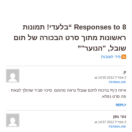
8 Responses to “בלעדי! תמונות
ראשונות מתוך סרט הבכורה של תום
שובל, "הנוער"”
פיד תגובות
ק
2 אפריל 2012 at 14:55
PERMALINK
איזה כיף! ברכות לתום שובל! נראה מהמם. סיכוי סביר שהולך לצאת
פה סרט נפלא.
REPLY
נוני גפן
2 אפריל 2012 at 14:57
PERMALINK