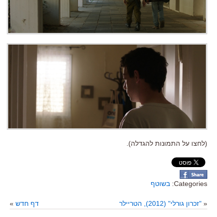
(לחצו על התמונות להגדלה).
Categories:
בשוטף
«
"זכרון גורלי" (2012), הטריילר
דף חדש
»