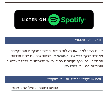
תמכו ב"סינמסקופ"
רוצים לעזור לממן את פעילות הבלוג, טבלת המבקרים והפודקאסט?
מוזמנים לבקר
בדף שלי ב-Patreon
ולבחור לכם את אחת מדרגות
התמיכה, ולהצטרף לקבוצות הסודיות של "סינמסקופ" לקבלת עדכונים
והמלצות פרטיות.
לחצו כאן
הירשמו לעדכוני המייל של ״סינמסקופ״
הכניסו כתובת אימייל ולחצו אנטר