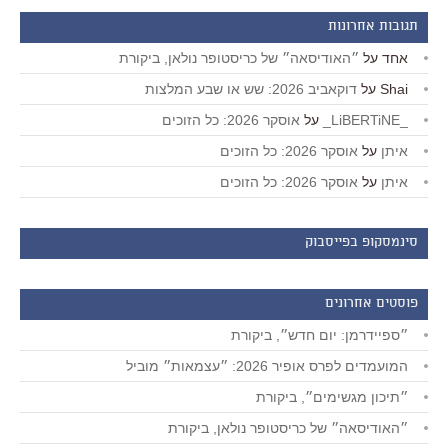
תגובות אחרונות
אחד
על
״האודיסאה״ של כריסטופר נולאן, ביקורת
Shai
על
דוקאביב 2026: שש או שבע המלצות
_LiBERTiNE_
על
אוסקר 2026: כל הזוכים
איתן
על
אוסקר 2026: כל הזוכים
איתן
על
אוסקר 2026: כל הזוכים
סינמסקופ בפייסבוק
פוסטים אחרונים
״ספיידרמן: יום חדש״, ביקורת
המועמדים לפרס אופיר 2026: ״עצמאות״ מוביל
״תיכון מגשימים״, ביקורת
״האודיסאה״ של כריסטופר נולאן, ביקורת