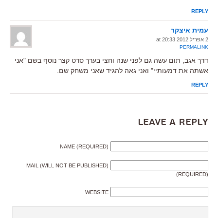
REPLY
עמית איצקר
2 אפריל 2012 at 20:33
PERMALINK
דרך אגב, תום עשה גם לפני שנה וחצי בערך סרט קצר נוסף בשם "אני
אשתה את דמעותיי" ואני גאה להגיד שאני משחק שם.
REPLY
Leave a Reply
NAME (REQUIRED)
MAIL (WILL NOT BE PUBLISHED)
(REQUIRED)
WEBSITE