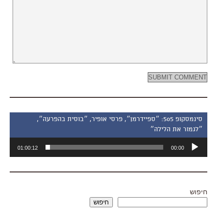
סינמסקופ 505: ״ספיידרמן״, פרסי אופיר, ״בוסית בהפרעה״,
״לגמור את הלילה״
נגן
01:00:12
00:00
אודיו
חיפוש
חיפוש