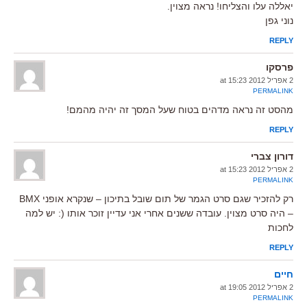
יאללה עלו והצליחו! נראה מצוין.
נוני גפן
REPLY
פרסקו
2 אפריל 2012 at 15:23
PERMALINK
מהסט זה נראה מדהים בטוח שעל המסך זה יהיה מהמם!
REPLY
דורון צברי
2 אפריל 2012 at 15:23
PERMALINK
רק להזכיר שגם סרט הגמר של תום שובל בתיכון – שנקרא אופני BMX
– היה סרט מצוין. עובדה ששנים אחרי אני עדיין זוכר אותו (: יש למה
לחכות
REPLY
חיים
2 אפריל 2012 at 19:05
PERMALINK