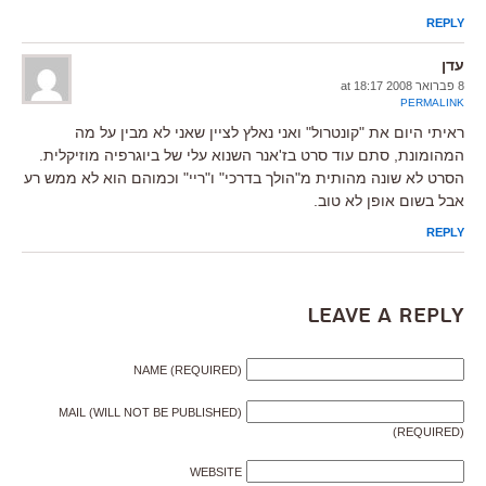
REPLY
עדן
8 פברואר 2008 at 18:17
PERMALINK
ראיתי היום את "קונטרול" ואני נאלץ לציין שאני לא מבין על מה
המהומונת, סתם עוד סרט בז'אנר השנוא עלי של ביוגרפיה מוזיקלית.
הסרט לא שונה מהותית מ"הולך בדרכי" ו"ריי" וכמוהם הוא לא ממש רע
אבל בשום אופן לא טוב.
REPLY
Leave a Reply
NAME (REQUIRED)
MAIL (WILL NOT BE PUBLISHED)
(REQUIRED)
WEBSITE