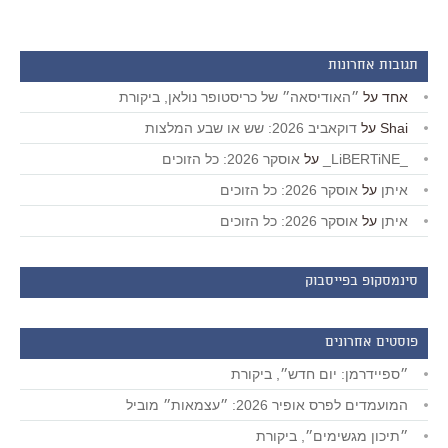
תגובות אחרונות
אחד
על
״האודיסאה״ של כריסטופר נולאן, ביקורת
Shai
על
דוקאביב 2026: שש או שבע המלצות
_LiBERTiNE_
על
אוסקר 2026: כל הזוכים
איתן
על
אוסקר 2026: כל הזוכים
איתן
על
אוסקר 2026: כל הזוכים
סינמסקופ בפייסבוק
פוסטים אחרונים
״ספיידרמן: יום חדש״, ביקורת
המועמדים לפרס אופיר 2026: ״עצמאות״ מוביל
״תיכון מגשימים״, ביקורת