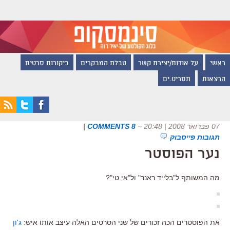
ראשי
על אודות/יצירת קשר
טבלת המבקרים
ביקורות סרטים
הרצאות
תסריט.ים
07 פברואר 2008 | 20:48
~
8 COMMENTS
|
תגובות פייסבוק
נער הפוסטר
מה המשותף ל"בלייד ראנר" ול"אי.טי"?
את הפוסטרים הכה זכורים של שני הסרטים האלה עיצב אותו איש:
ג'ון