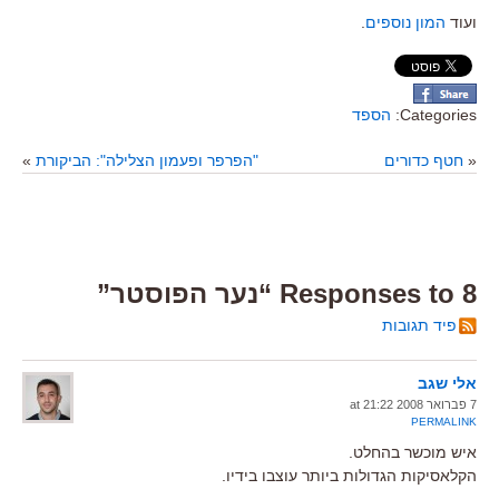
ועוד
המון נוספים
.
Categories:
הספד
«
חטף כדורים
"הפרפר ופעמון הצלילה": הביקורת
»
8 Responses to “נער הפוסטר”
פיד תגובות
אלי שגב
7 פברואר 2008 at 21:22
PERMALINK
איש מוכשר בהחלט.
הקלאסיקות הגדולות ביותר עוצבו בידיו.