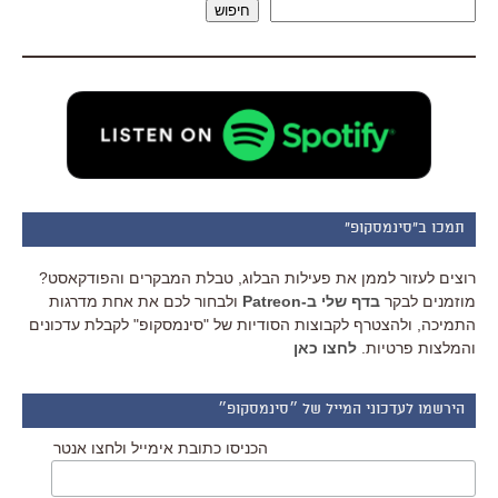
חיפוש
תמכו ב"סינמסקופ"
רוצים לעזור לממן את פעילות הבלוג, טבלת המבקרים והפודקאסט?
מוזמנים לבקר
בדף שלי ב-Patreon
ולבחור לכם את אחת מדרגות
התמיכה, ולהצטרף לקבוצות הסודיות של "סינמסקופ" לקבלת עדכונים
והמלצות פרטיות.
לחצו כאן
הירשמו לעדכוני המייל של ״סינמסקופ״
הכניסו כתובת אימייל ולחצו אנטר