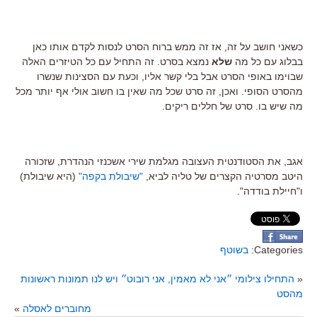
כשאני חושב על זה, אז זה ממש ברוח הסרט לנסות לקדם אותו כאן
בבלוג עם כל מה
שלא
נמצא בסרט. זה התחיל עם כל הטיזרים האלה
שבוימו באופי הסרט אבל בלי קשר אליו, וכעת עם הסצינות שנשרו
מהסרט הסופי. ואכן, זה סרט שכל מה שאין בו חשוב אולי אף יותר מכל
מה שיש בו. סרט של חללים ריקים.
אגב, את הסטודנטית העצובה מגלמת שירי אשכנזי הנהדרת, שזכורה
היטב מסרטיה הקצרים של טליה לביא,
"שיבולת בקפה"
(היא שיבולת)
ו"חיילת בודדה".
Categories:
בשוטף
«
התחילו צילומי ״אני לא מאמין, אני רובוט״ ויש לנו תמונות ראשונות
מהסט
מחוברים לאסלה
»