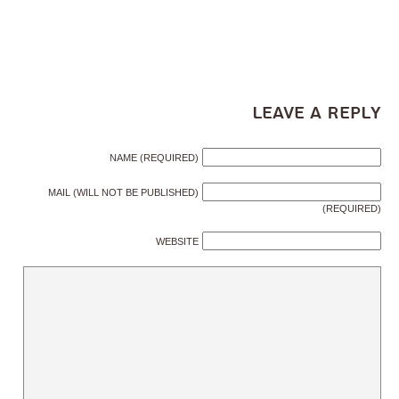
Leave a Reply
NAME (REQUIRED)
MAIL (WILL NOT BE PUBLISHED)
(REQUIRED)
WEBSITE