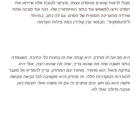
מבלי לראות קטעים מהסרט עצמו, ובעיקר לטובת אלה שייראו את
הסרט וירצו לפשפש עוד בתוך המיסתורין שלו. הנה עוד סצינה אחת
שירדה מהעריכה הסופית של הסרט. גם לה כתב, במיוחד
ל"סינמסקופ", הבמאי ערן קולירין כמה מילות הקדמה:
היא מביאה לו מהדק. היא קנתה את זה בחנות כלי כתיבה. כשעמדה
בתור חשבה שזה מה שהוא צריך, שזה מה שהוא רוצה. אולי היא
צודקת והוא? הוא מחורר. מחורר עם המהדק. צריך להמריא אל מעבר
להגדרות הנוקדניות הללו. זה מהדק והיא מקשיבה לכל נקישה ונקישה
וחשה והוא גם חש. והם מתנים זה עם זה משהו ואולי תצמח כאן
אהבה גדולה ואולי לא.