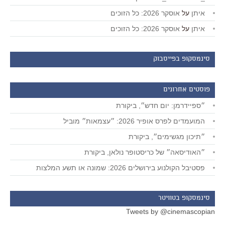
איתן
על
אוסקר 2026: כל הזוכים
איתן
על
אוסקר 2026: כל הזוכים
סינמסקופ בפייסבוק
פוסטים אחרונים
״ספיידרמן: יום חדש״, ביקורת
המועמדים לפרס אופיר 2026: ״עצמאות״ מוביל
״תיכון מגשימים״, ביקורת
״האודיסאה״ של כריסטופר נולאן, ביקורת
פסטיבל הקולנוע בירושלים 2026: שמונה או תשע המלצות
סינמסקופ בטוויטר
Tweets by @cinemascopian