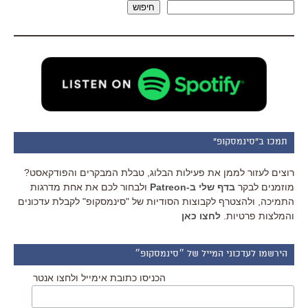
חיפוש
תמכו ב"סינמסקופ"
רוצים לעזור לממן את פעילות הבלוג, טבלת המבקרים והפודקאסט?
מוזמנים לבקר
בדף שלי ב-Patreon
ולבחור לכם את אחת מדרגות
התמיכה, ולהצטרף לקבוצות הסודיות של "סינמסקופ" לקבלת עדכונים
והמלצות פרטיות.
לחצו כאן
הירשמו לעדכוני המייל של ״סינמסקופ״
הכניסו כתובת אימייל ולחצו אנטר