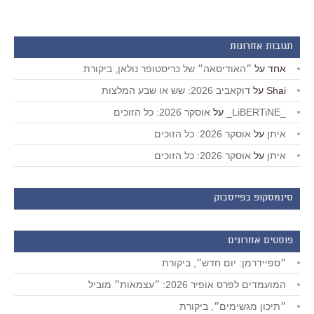
תגובות אחרונות
אחד
על
״האודיסאה״ של כריסטופר נולאן, ביקורת
Shai
על
דוקאביב 2026: שש או שבע המלצות
_LiBERTiNE_
על
אוסקר 2026: כל הזוכים
איתן
על
אוסקר 2026: כל הזוכים
איתן
על
אוסקר 2026: כל הזוכים
סינמסקופ בפייסבוק
פוסטים אחרונים
״ספיידרמן: יום חדש״, ביקורת
המועמדים לפרס אופיר 2026: ״עצמאות״ מוביל
״תיכון מגשימים״, ביקורת