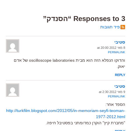
3 Responses to “הסנדק”
פיד תגובות
סטיבי
8 מאי 2012 at 20:00
PERMALINK
והדוקו הנפלא הזה הוא מבית oscilloscope laboratories של אדם
יאוק.
REPLY
סטיבי
9 מאי 2012 at 2:30
PERMALINK
הספד אחר:
http://turkfilm.blogspot.com/2012/05/in-memoriam-seyfi-teoman-
1977-2012.html
"מחברת קיץ" הוקרן כמדומתני בפסטיבל חיפה.