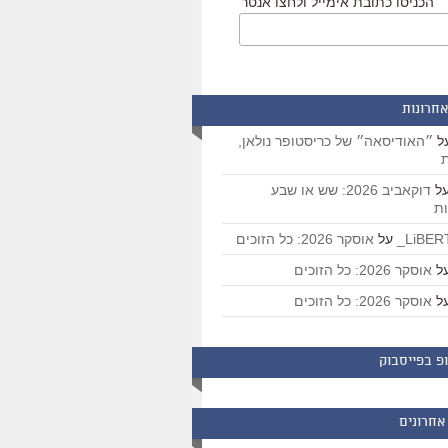
הכניסו כתובת אימייל ולחצו אנטר
אחרונות
ל
״האודיסאה״ של כריסטופר נולאן,
ת
ל
דוקאביב 2026: שש או שבע
ת
על
אוסקר 2026: כל הזוכים
ל
אוסקר 2026: כל הזוכים
ל
אוסקר 2026: כל הזוכים
פ בפייסבוק
אחרונים