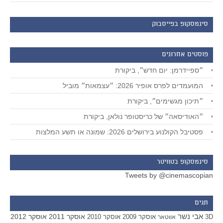
סינמסקופ בפייסבוק
פוסטים אחרונים
״ספיידרמן: יום חדש״, ביקורת
המועמדים לפרס אופיר 2026: ״עצמאות״ מוביל
״תיכון מגשימים״, ביקורת
״האודיסאה״ של כריסטופר נולאן, ביקורת
פסטיבל הקולנוע בירושלים 2026: שמונה או תשע המלצות
סינמסקופ בטוויטר
Tweets by @cinemascopian
תגים
אבי נשר
אוסקר 2011
אוסקר 2012
אוסקר 2009
אוסקר 2010
3D
אווטאר