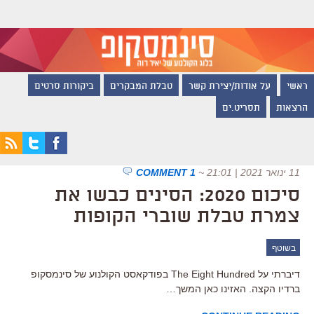
ראשי
על אודות/יצירת קשר
טבלת המבקרים
ביקורות סרטים
הרצאות
תסריט.ים
11 ינואר 2021 | 21:01
~
1 COMMENT
סיכום 2020: הסינים כבשו את
צמרת טבלת שוברי הקופות
בשוטף
דיברתי על The Eight Hundred בפודקאסט הקולנוע של סינמסקופ
ברדיו הקצה. האזינו כאן המשך…