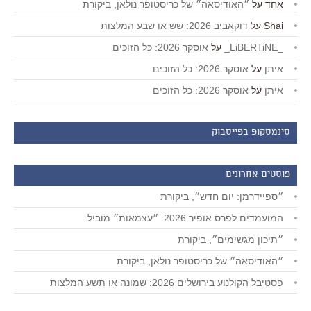
אחד
על
״האודיסאה״ של כריסטופר נולאן, ביקורת
Shai
על
דוקאביב 2026: שש או שבע המלצות
_LiBERTiNE_
על
אוסקר 2026: כל הזוכים
איתן
על
אוסקר 2026: כל הזוכים
איתן
על
אוסקר 2026: כל הזוכים
סינמסקופ בפייסבוק
פוסטים אחרונים
״ספיידרמן: יום חדש״, ביקורת
המועמדים לפרס אופיר 2026: ״עצמאות״ מוביל
״תיכון מגשימים״, ביקורת
״האודיסאה״ של כריסטופר נולאן, ביקורת
פסטיבל הקולנוע בירושלים 2026: שמונה או תשע המלצות