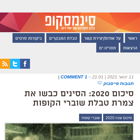
ראשי
על אודות/יצירת קשר
טבלת המבקרים
ביקורות סרטים
הרצאות
תסריט.ים
11 ינואר 2021 | 21:01
~
1 COMMENT
|
תגובות פייסבוק
סיכום 2020: הסינים כבשו את
צמרת טבלת שוברי הקופות
סיכום שנה 2020
שוברי קופות