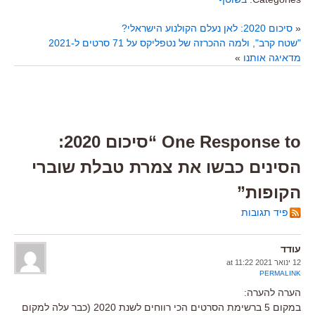
«
סיכום 2020: לאן נעלם הקולנוע הישראלי?
"שטח קרב", ולמה ההכרזה של נטפליקס על 71 סרטים ל-2021
מדאיגה אותנו
»
One Response to “סיכום 2020:
הסינים כבשו את צמרת טבלת שוברי
הקופות”
פיד תגובות
עודד
12 ינואר 2021 at 11:22
PERMALINK
הערה להערה:
במקום 5 ברשימת הסרטים הכי רווחים לשנת 2020 (כבר עלה למקום