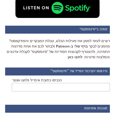
תמכו ב"סינמסקופ"
רוצים לעזור לממן את פעילות הבלוג, טבלת המבקרים והפודקאסט?
מוזמנים לבקר
בדף שלי ב-Patreon
ולבחור לכם את אחת מדרגות
התמיכה, ולהצטרף לקבוצות הסודיות של "סינמסקופ" לקבלת עדכונים
והמלצות פרטיות.
לחצו כאן
הירשמו לעדכוני המייל של ״סינמסקופ״
הכניסו כתובת אימייל ולחצו אנטר
תגובות אחרונות