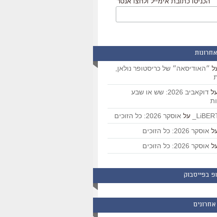
הכניסו כתובת אימייל ולחצו אנטר
אחרונות
ל
״האודיסאה״ של כריסטופר נולאן,
ת
ל
דוקאביב 2026: שש או שבע
ת
על
אוסקר 2026: כל הזוכים
ל
אוסקר 2026: כל הזוכים
ל
אוסקר 2026: כל הזוכים
פ בפייסבוק
אחרונים