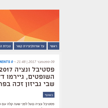
ראשי
על אודות/יצירת קשר
טבלת ה
09 ספטמבר 2017 | 21:48
~
0 COMMENTS
השופטים, גיירמו ד
שבי גביזון זכה בפ
בשוטף
פסטיבל ונציה ננעל לפני שעה קלה עם