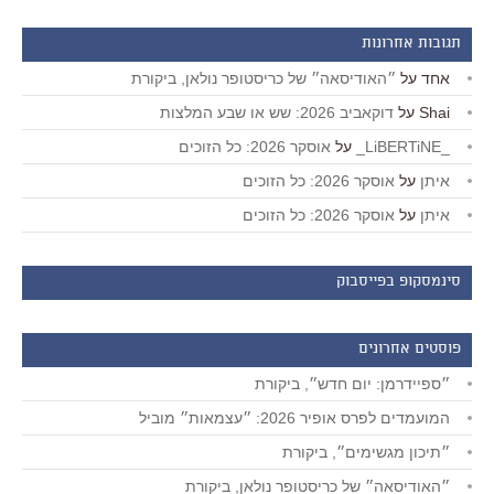
תגובות אחרונות
אחד
על
״האודיסאה״ של כריסטופר נולאן, ביקורת
Shai
על
דוקאביב 2026: שש או שבע המלצות
_LiBERTiNE_
על
אוסקר 2026: כל הזוכים
איתן
על
אוסקר 2026: כל הזוכים
איתן
על
אוסקר 2026: כל הזוכים
סינמסקופ בפייסבוק
פוסטים אחרונים
״ספיידרמן: יום חדש״, ביקורת
המועמדים לפרס אופיר 2026: ״עצמאות״ מוביל
״תיכון מגשימים״, ביקורת
״האודיסאה״ של כריסטופר נולאן, ביקורת