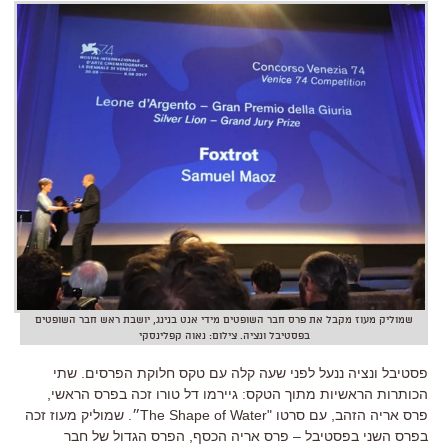
שמוליק מעוז מקבל את פרס חבר השופטים מידי אנט בנינג, יושבת ראש חבר השופטים
בפסטיבל ונציה. צילום: נאוה קפלינסקי
פסטיבל ונציה ננעל לפני שעה קלה עם טקס חלוקת הפרסים. שתי
הכותרות הראשיות מתוך הטקס: גיירמו דל טורו זכה בפרס הראשי,
פרס אריה הזהב, עם סרטו "The Shape of Water״. שמוליק מעוז זכה
בפרס השני בפסטיבל – פרס אריה הכסף, הפרס הגדול של חבר