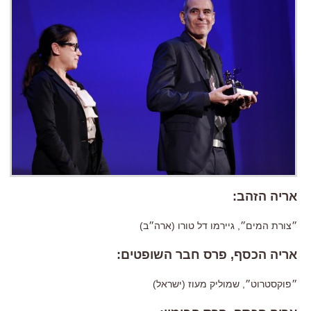
אריה הזהב:
״צורת המים״, גיירמו דל טורו (ארה״ב)
אריה הכסף, פרס חבר השופטים:
״פוקסטרוט״, שמוליק מעוז (ישראל)