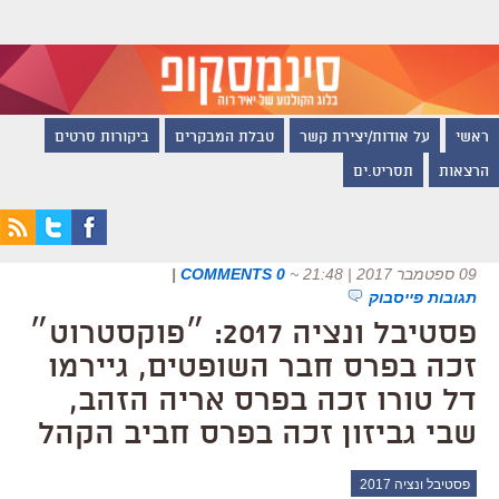
ראשי
על אודות/יצירת קשר
טבלת המבקרים
ביקורות סרטים
הרצאות
תסריט.ים
09 ספטמבר 2017 | 21:48
~
0 COMMENTS
|
תגובות פייסבוק
פסטיבל ונציה 2017: ״פוקסטרוט״
זכה בפרס חבר השופטים, גיירמו
דל טורו זכה בפרס אריה הזהב,
שבי גביזון זכה בפרס חביב הקהל
פסטיבל ונציה 2017