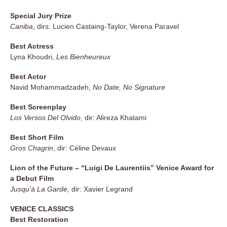
Special Jury Prize
Caniba
, dirs: Lucien Castaing-Taylor, Verena Paravel
Best Actress
Lyna Khoudri,
Les Bienheureux
Best Actor
Navid Mohammadzadeh,
No Date, No Signature
Best Screenplay
Los Versos Del Olvido
, dir: Alireza Khatami
Best Short Film
Gros Chagrin
, dir: Céline Devaux
Lion of the Future – “Luigi De Laurentiis” Venice Award for
a Debut Film
Jusqu’à La Garde
, dir: Xavier Legrand
VENICE CLASSICS
Best Restoration