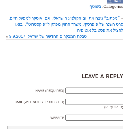
Categories:
בשוטף
«
״מכתוב״ ניצח את יום הקולנוע הישראלי. וגם: אוסקר למפעל חיים,
סרט השנה של פיפרסקי, משרד החוץ מפרגן ל״פוקסטרוט״, ובואו
להציל את פסטיבל אוטופיה
טבלת המבקרים החדשה של ישראל, 9.9.2017
»
Leave a Reply
NAME (REQUIRED)
MAIL (WILL NOT BE PUBLISHED)
(REQUIRED)
WEBSITE