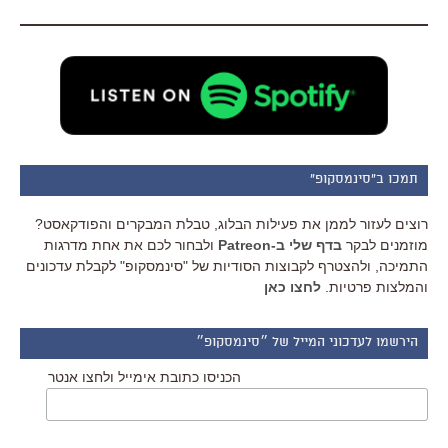
תמכו ב"סינמסקופ"
רוצים לעזור לממן את פעילות הבלוג, טבלת המבקרים והפודקאסט?
מוזמנים לבקר
בדף שלי ב-Patreon
ולבחור לכם את אחת מדרגות
התמיכה, ולהצטרף לקבוצות הסודיות של "סינמסקופ" לקבלת עדכונים
והמלצות פרטיות.
לחצו כאן
הירשמו לעדכוני המייל של ״סינמסקופ״
הכניסו כתובת אימייל ולחצו אנטר