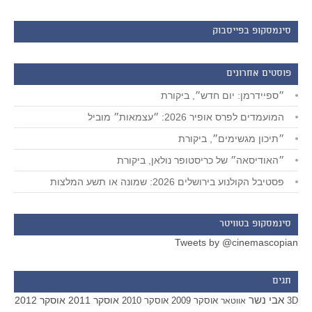
סינמסקופ בפייסבוק
פוסטים אחרונים
״ספיידרמן: יום חדש״, ביקורת
המועמדים לפרס אופיר 2026: ״עצמאות״ מוביל
״תיכון מגשימים״, ביקורת
״האודיסאה״ של כריסטופר נולאן, ביקורת
פסטיבל הקולנוע בירושלים 2026: שמונה או תשע המלצות
סינמסקופ בטוויטר
Tweets by @cinemascopian
תגים
אבי נשר
אוסקר 2011
אוסקר 2012
אוסקר 2009
אוסקר 2010
3D
אווטאר