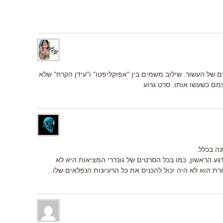
דולים של העשור. שילוב משמים בין "אפוקליפטו" ו"עידן הקרח" שלא
עצמם כשעשו אותו. סרט גרוע
נה בכלל.
ע הראשון, כמו בכל הסרטים של גונדרי המציאות היא לא
רת הוא לא היה יכול להכניס את כל הרעיונות הנפלאים שלו..