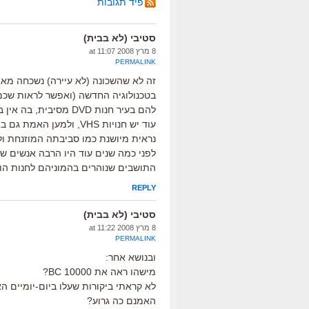
פיד תגובות
סטיבי (לא בבית)
8 מרץ 2008 at 11:07
PERMALINK
זה לא שהשכונה (לא עיירה) נשכחה מאחו
בטכנולוגיה החדשה (ואפשר לראות שכמע
התושבים שנוהרים בהמוניהם לחנות הו
REPLY
סטיבי (לא בבית)
8 מרץ 2008 at 11:22
PERMALINK
ובנושא אחר:
מישהו ראה את 10000 BC?
האמנם כה גרוע?