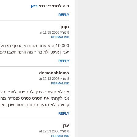
רוה לסטיבי: נסי
כאן
.
REPLY
חןחן
8 מרץ 2008 at 11:35
PERMALINK
10.000 הוא אחד מבזבוזי הכסף הג
יעניין איש, ולא ברור מה וורנר חשבו ל
REPLY
demonshlomo
8 מרץ 2008 at 12:13
PERMALINK
אני לא חושב שצריך להתייחס לעניין הש
אני לקחתי את הסרט כסרט פנטזיה מהרג
קבועה ולא תמיד הגיונית. וטוב שכך, אח
REPLY
עדן
8 מרץ 2008 at 12:33
PERMALINK