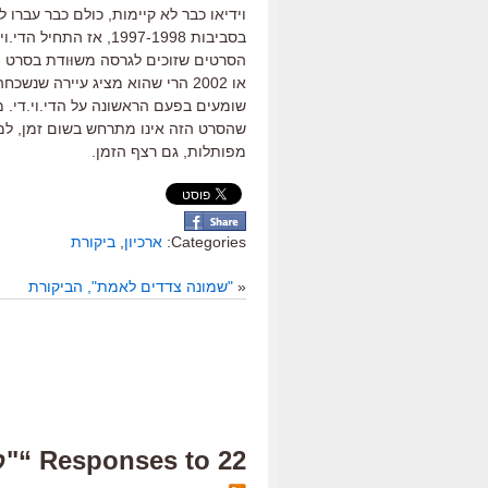
וידיאו כבר לא קיימות, כולם כבר עברו 
בסביבות 1997-1998, א
שומעים בפעם הראשונה על הדי.וי.די. 
שהסרט הזה אינו מתרחש בשום זמן, למע
מפותלות, גם רצף הזמן.
Categories:
ארכיון
,
ביקורת
«
"שמונה צדדים לאמת", הביקורת
22 Responses to “"קדימה, תריץ אחורה", הביקורת”