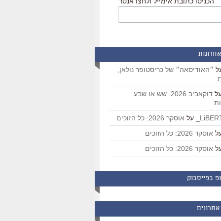
הכניסו כתובת אימייל ולחצו אנטר
אחרונות
ל
״האודיסאה״ של כריסטופר נולאן,
ת
ל
דוקאביב 2026: שש או שבע
ת
על
אוסקר 2026: כל הזוכים
ל
אוסקר 2026: כל הזוכים
ל
אוסקר 2026: כל הזוכים
פ בפייסבוק
אחרונים