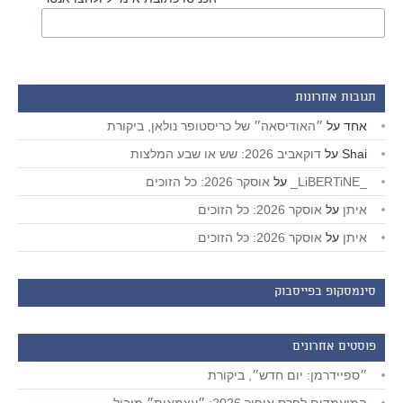
תגובות אחרונות
אחד
על
״האודיסאה״ של כריסטופר נולאן, ביקורת
Shai
על
דוקאביב 2026: שש או שבע המלצות
_LiBERTiNE_
על
אוסקר 2026: כל הזוכים
איתן
על
אוסקר 2026: כל הזוכים
איתן
על
אוסקר 2026: כל הזוכים
סינמסקופ בפייסבוק
פוסטים אחרונים
״ספיידרמן: יום חדש״, ביקורת