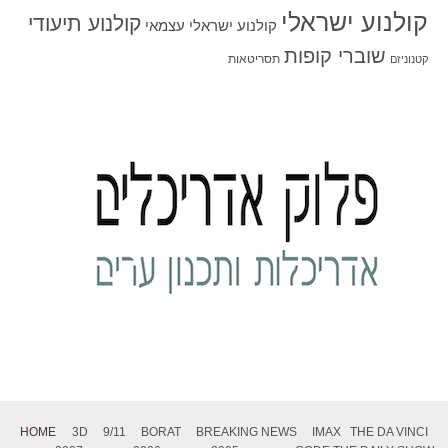
קולנוע ישראלי
קולנוע תיעודי
קולנוע ישראלי עצמאי
שוברי קופות
תסריטאות
קטנוניזם
HOME
3D
9/11
BORAT
BREAKING NEWS
IMAX
THE DA VINCI