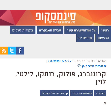
ראשי
על אודות/יצירת קשר
טבלת המבקרים
ביקורות סרטים
הרצאות
תסריט.ים
02 יולי 2012 | 08:00
~
7 COMMENTS
|
תגובות פייסבוק
קרוננברג, פולוק, רותקו, לילטי,
לוין
ביקורת
מעשיה אורבנית
קולנוע ישראלי עצמאי
א.