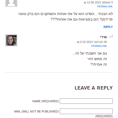
3 אוגוסט 2012 at 12:06
PERMALINK
לא הבנתי…הסרט הוא על אח ואחות והשחקנים הם ברק ונועה
פרידמן? הם במציאות גם אח ואחות???
REPLY
שירי
26 פברואר 2013 at 0:10
PERMALINK
גם אני חשבתי על זה…
זה ממש הזוי
זה אמיתי?
Leave a Reply
NAME (REQUIRED)
MAIL (WILL NOT BE PUBLISHED)
(REQUIRED)