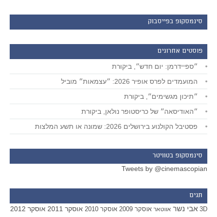
סינמסקופ בפייסבוק
פוסטים אחרונים
״ספיידרמן: יום חדש״, ביקורת
המועמדים לפרס אופיר 2026: ״עצמאות״ מוביל
״תיכון מגשימים״, ביקורת
״האודיסאה״ של כריסטופר נולאן, ביקורת
פסטיבל הקולנוע בירושלים 2026: שמונה או תשע המלצות
סינמסקופ בטוויטר
Tweets by @cinemascopian
תגים
אבי נשר
אוסקר 2011
אוסקר 2012
אוסקר 2009
אוסקר 2010
3D
אווטאר