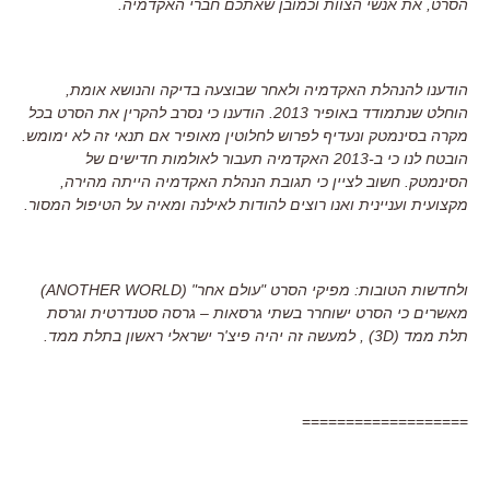
הסרט, את אנשי הצוות וכמובן שאתכם חברי האקדמיה.
הודענו להנהלת האקדמיה ולאחר שבוצעה בדיקה והנושא אומת,
הוחלט שנתמודד באופיר 2013. הודענו כי נסרב להקרין את הסרט בכל
מקרה בסינמטק ונעדיף לפרוש לחלוטין מאופיר אם תנאי זה לא ימומש.
הובטח לנו כי ב-2013 האקדמיה תעבור לאולמות חדישים של
הסינמטק. חשוב לציין כי תגובת הנהלת האקדמיה הייתה מהירה,
מקצועית ועניינית ואנו רוצים להודות לאילנה ומאיה על הטיפול המסור.
ולחדשות הטובות: מפיקי הסרט "עולם אחר" (ANOTHER WORLD)
מאשרים כי הסרט ישוחרר בשתי גרסאות – גרסה סטנדרטית וגרסת
תלת ממד (3D) , למעשה זה יהיה פיצ'ר ישראלי ראשון בתלת ממד.
===================