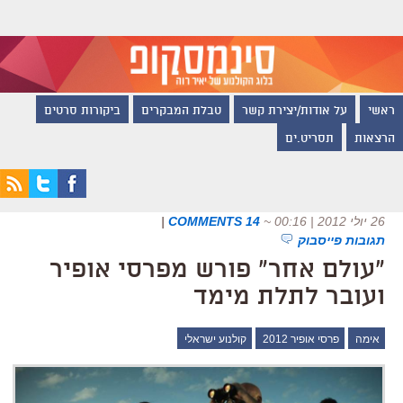
ראשי
על אודות/יצירת קשר
טבלת המבקרים
ביקורות סרטים
הרצאות
תסריט.ים
26 יולי 2012 | 00:16
~
14 COMMENTS
|
תגובות פייסבוק
"עולם אחר" פורש מפרסי אופיר
ועובר לתלת מימד
אימה
פרסי אופיר 2012
קולנוע ישראלי