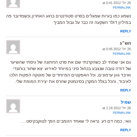
26 יולי 2012 at 0:41
PERMALINK
נשמע כמו בעיות שמגלים בסרט סטודנטים ברגע האחרון,וכשמדובר פה
במיליון דולר השקעה זה כבר על גבול המביך
REPLY
הש״ג
26 יולי 2012 at 0:45
PERMALINK
גם אני שמתי לב כשהקרנתי שם את סרט החתונה של גיסתי שהשיער
של דודה טובה שנצבע בכחול סיני במיוחד לאירוע יצא שחור בורגנדי
ואיבד גוון ערמונים, וכל האפקטים המיוחדים של מוטקה הפקות הלכו
לאיבוד, והכל בגלל המקרן בסינמטק שהרס את יצירת המופת שלי.
REPLY
שמיל
26 יולי 2012 at 1:19
PERMALINK
וואי, כמה דם רע. נראה לי שאחד הזומבים הפך לטוקבקיסט….
REPLY