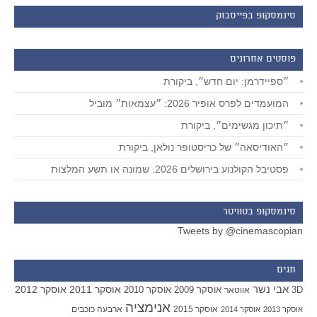
סינמסקופ בפייסבוק
פוסטים אחרונים
״ספיידרמן: יום חדש״, ביקורת
המועמדים לפרס אופיר 2026: ״עצמאות״ מוביל
״תיכון מגשימים״, ביקורת
״האודיסאה״ של כריסטופר נולאן, ביקורת
פסטיבל הקולנוע בירושלים 2026: שמונה או תשע המלצות
סינמסקופ בטוויטר
Tweets by @cinemascopian
תגים
אבי נשר
אוסקר 2011
אוסקר 2012
אוסקר 2009
אוסקר 2010
3D
אווטאר
אנימציה
אוסקר 2015
ארבעה כוכבים
אוסקר 2013
אוסקר 2014