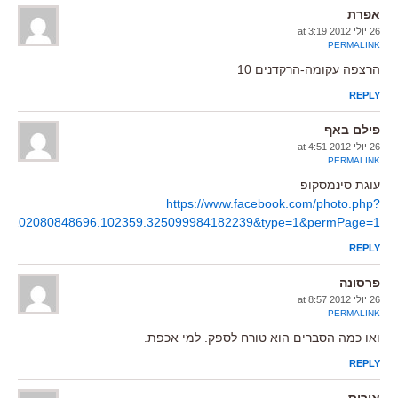
אפרת
26 יולי 2012 at 3:19
PERMALINK
הרצפה עקומה-הרקדנים 10
REPLY
פילם באף
26 יולי 2012 at 4:51
PERMALINK
עוגת סינמסקופ
https://www.facebook.com/photo.php?
325102080848696.102359.325099984182239&type=1&permPage=1
REPLY
פרסונה
26 יולי 2012 at 8:57
PERMALINK
ואו כמה הסברים הוא טורח לספק. למי אכפת.
REPLY
איריס