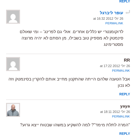
REPLY
עופר ליברגל
26 יולי 2012 at 16:32
PERMALINK
לדוקומנטרי יש כללים אחרים. אולי גם לפרינג' – ומי שאולם
סינמטק לא מספיק טוב בשבילו, מן הסתם לא יהיה מרוצה
מסטרימינג
RR
26 יולי 2012 at 17:22
PERMALINK
אבל הטענה שלהם הייתה שהתקנון מחייב אותם להקרין בסינמטק וזה
לא נכון
REPLY
yaya
26 יולי 2012 at 18:11
PERMALINK
"המרה לתלת מימד"? למה להשקיע במשהו שבטוח ייצא גרוע?
REPLY