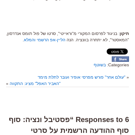
תיקון
: בניגוד לפרסום המקורי מ"וראייטי", סרטו של פול תומס אנדרסון,
"המאסטר", לא יתחרה בוונציה. הנה
הליין-אפ הרשמי והמלא
.
Categories:
בשוטף
«
"עולם אחר" פורש מפרסי אופיר ועובר לתלת מימד
"האביר האפל" מציג: התקווה
»
6 Responses to “פסטיבל ונציה: סוף
סוף ההודעה הרשמית על סרטי