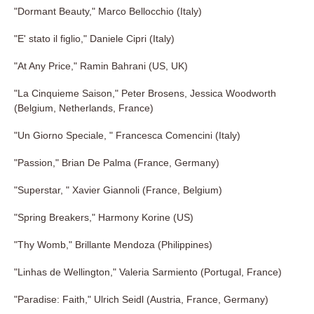
"Dormant Beauty," Marco Bellocchio (Italy)
"E' stato il figlio," Daniele Cipri (Italy)
"At Any Price," Ramin Bahrani (US, UK)
"La Cinquieme Saison," Peter Brosens, Jessica Woodworth
(Belgium, Netherlands, France)
"Un Giorno Speciale, " Francesca Comencini (Italy)
"Passion," Brian De Palma (France, Germany)
"Superstar, " Xavier Giannoli (France, Belgium)
"Spring Breakers," Harmony Korine (US)
"Thy Womb," Brillante Mendoza (Philippines)
"Linhas de Wellington," Valeria Sarmiento (Portugal, France)
"Paradise: Faith," Ulrich Seidl (Austria, France, Germany)