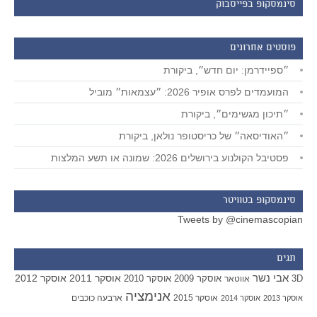
סינמסקופ בפייסבוק
פוסטים אחרונים
״ספיידרמן: יום חדש״, ביקורת
המועמדים לפרס אופיר 2026: ״עצמאות״ מוביל
״תיכון מגשימים״, ביקורת
״האודיסאה״ של כריסטופר נולאן, ביקורת
פסטיבל הקולנוע בירושלים 2026: שמונה או תשע המלצות
סינמסקופ בטוויטר
Tweets by @cinemascopian
תגים
אבי נשר
אוסקר 2011
אוסקר 2012
אוסקר 2009
אוסקר 2010
3D
אווטאר
אנימציה
אוסקר 2015
ארבעה כוכבים
אוסקר 2013
אוסקר 2014