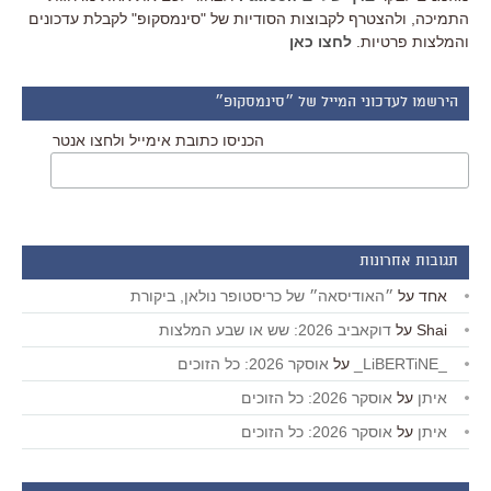
התמיכה, ולהצטרף לקבוצות הסודיות של "סינמסקופ" לקבלת עדכונים
והמלצות פרטיות.
לחצו כאן
הירשמו לעדכוני המייל של ״סינמסקופ״
הכניסו כתובת אימייל ולחצו אנטר
תגובות אחרונות
אחד
על
״האודיסאה״ של כריסטופר נולאן, ביקורת
Shai
על
דוקאביב 2026: שש או שבע המלצות
_LiBERTiNE_
על
אוסקר 2026: כל הזוכים
איתן
על
אוסקר 2026: כל הזוכים
איתן
על
אוסקר 2026: כל הזוכים