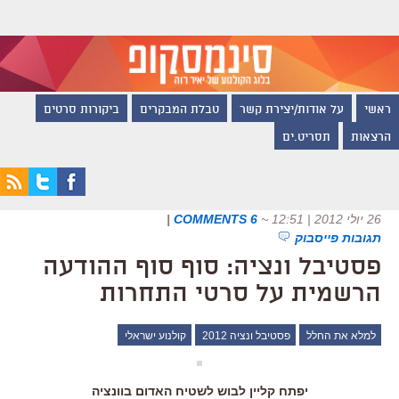
ראשי
על אודות/יצירת קשר
טבלת המבקרים
ביקורות סרטים
הרצאות
תסריט.ים
26 יולי 2012 | 12:51
~
6 COMMENTS
|
תגובות פייסבוק
פסטיבל ונציה: סוף סוף ההודעה
הרשמית על סרטי התחרות
למלא את החלל
פסטיבל ונציה 2012
קולנוע ישראלי
יפתח קליין לבוש לשטיח האדום בוונציה