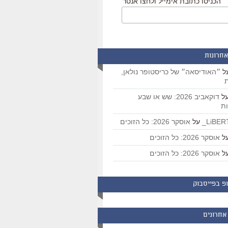
הכניסו כתובת אימייל ולחצו אנטר
אחרונות
ל
״האודיסאה״ של כריסטופר נולאן,
ת
ל
דוקאביב 2026: שש או שבע
ת
על
אוסקר 2026: כל הזוכים
ל
אוסקר 2026: כל הזוכים
ל
אוסקר 2026: כל הזוכים
פ בפייסבוק
אחרונים