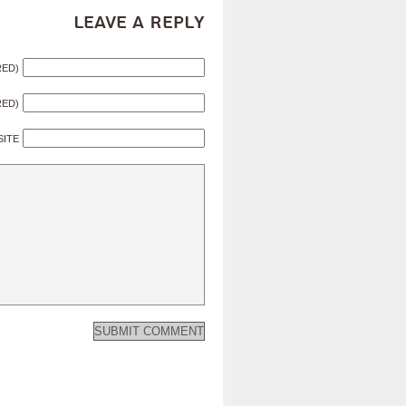
Leave a Reply
RED)
RED)
SITE