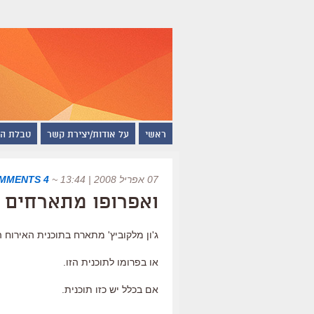
ראשי
על אודות/יצירת קשר
טבלת ה
07 אפריל 2008 | 13:44
~
4 COMMENTS
ואפרופו מתארחים
ג'ון מלקוביץ' מתארח בתוכנית האירוח 
או בפרומו לתוכנית הזו.
אם בכלל יש כזו תוכנית.