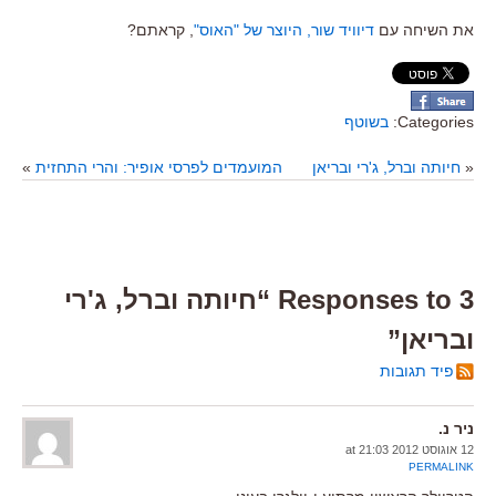
את השיחה עם
דיוויד שור, היוצר של "האוס"
, קראתם?
Categories:
בשוטף
«
חיותה וברל, ג'רי ובריאן
המועמדים לפרסי אופיר: והרי התחזית
»
3 Responses to “חיותה וברל, ג'רי
ובריאן”
פיד תגובות
ניר נ.
12 אוגוסט 2012 at 21:03
PERMALINK