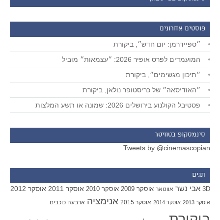
פוסטים אחרונים
״ספיידרמן: יום חדש״, ביקורת
המועמדים לפרס אופיר 2026: ״עצמאות״ מוביל
״תיכון מגשימים״, ביקורת
״האודיסאה״ של כריסטופר נולאן, ביקורת
פסטיבל הקולנוע בירושלים 2026: שמונה או תשע המלצות
סינמסקופ בטוויטר
Tweets by @cinemascopian
תגים
אבי נשר
אוסקר 2011
אוסקר 2012
אוסקר 2009
אוסקר 2010
3D
אווטאר
אנימציה
אוסקר 2015
ארבעה כוכבים
אוסקר 2013
אוסקר 2014
ביקורת