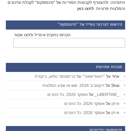
התמיכה, ולהצטרף לקבוצות הסודיות של "סינמסקופ" לקבלת עדכונים
והמלצות פרטיות.
לחצו כאן
הירשמו לעדכוני המייל של ״סינמסקופ״
הכניסו כתובת אימייל ולחצו אנטר
תגובות אחרונות
אחד
על
״האודיסאה״ של כריסטופר נולאן, ביקורת
Shai
על
דוקאביב 2026: שש או שבע המלצות
_LiBERTiNE_
על
אוסקר 2026: כל הזוכים
איתן
על
אוסקר 2026: כל הזוכים
איתן
על
אוסקר 2026: כל הזוכים
סינמסקופ בפייסבוק