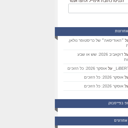
הכניסו כתובת אימייל ולחצו אנטר
אחרונות
ל
״האודיסאה״ של כריסטופר נולאן,
ת
ל
דוקאביב 2026: שש או שבע
ת
על
אוסקר 2026: כל הזוכים
ל
אוסקר 2026: כל הזוכים
ל
אוסקר 2026: כל הזוכים
פ בפייסבוק
אחרונים