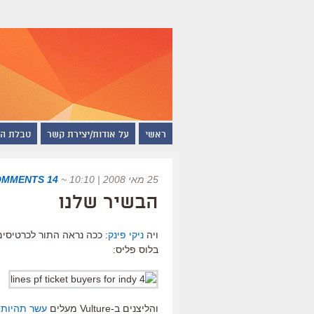
ראשי
על אודות/יצירת קשר
טבלת ה
25 מאי 2008 | 10:10
~
14 COMMENTS
הבשיר שלנו
ויה
ניקי פינק
: ככה נראה התור לכרטיסים
בלוס פליס:
והליצנים ב-Vulture מעלים
עשר תהיות 