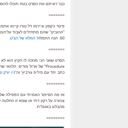
כבר ראיתם את הסרט בטח תוכלו להוסי
=======
פיטר ג'קסון וגיירמו דל טורו קיימו א
60. הנה התמלו
ל המלא של הצ'ט
.
=======
Procedure" של ארול מוריס. הל
כתב יחד עם פיליפ גורביץ' וה
"ניו יורק 
========
אז מה הסיפור האמיתי עם הפסילה של 
צנזורה על רקע דתי או שמא זו החלטה 
מהבלוג באנגלית.
========