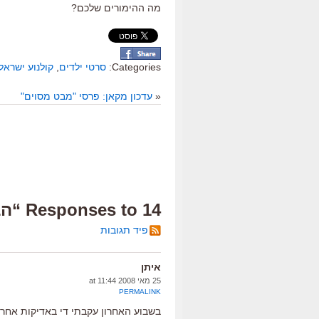
מה ההימורים שלכם?
Categories:
סרטי ילדים
,
קולנוע ישראלי
«
עדכון מקאן: פרסי "מבט מסוים"
14 Responses to “הבשיר שלנו”
פיד תגובות
איתן
25 מאי 2008 at 11:44
PERMALINK
בשבוע האחרון עקבתי די באדיקות אחרי