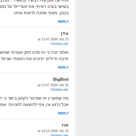
מחזיקה אצבעות לבשיר (באשיר? מבלבל
בשישי בערב ראיתי את הטריילר על מסך ג
בבטן, מאוד מחכה לראות אותו.
REPLY
עידן
25 מאי 2008 at 13:47
PERMALINK
ואלס יזכה כי זה סרט חזק ואמיתי שחו
הרבה חיילים יודעים את האמת ישראל ת
REPLY
BigBird
25 מאי 2008 at 13:47
PERMALINK
אבל כרגע אין צפי להוצאה לחנויות. אמ
REPLY
ארז
25 מאי 2008 at 14:15
PERMALINK